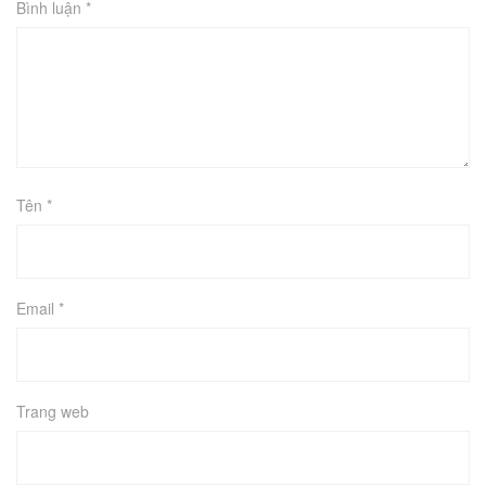
Bình luận
*
Tên
*
Email
*
Trang web