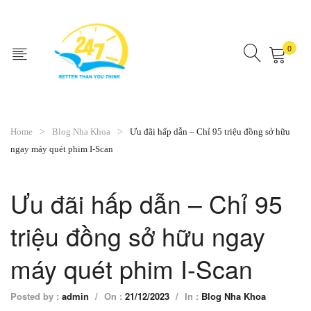
0
No products in the cart.
Home
Blog Nha Khoa
Ưu đãi hấp dẫn – Chỉ 95 triệu đồng sở hữu
ngay máy quét phim I-Scan
Ưu đãi hấp dẫn – Chỉ 95
triệu đồng sở hữu ngay
máy quét phim I-Scan
Posted by :
admin
/
On :
21/12/2023
/
In :
Blog Nha Khoa