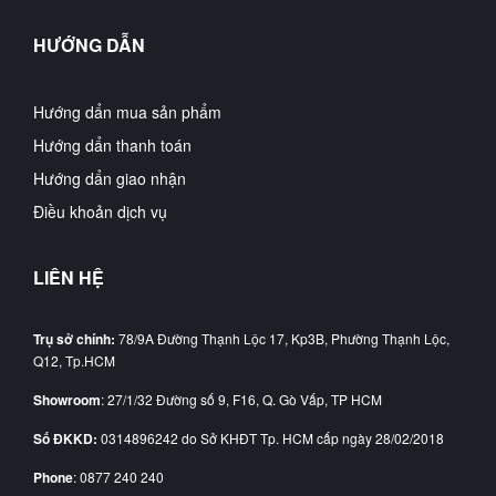
HƯỚNG DẪN
Hướng dẩn mua sản phẩm
Hướng dẩn thanh toán
Hướng dẩn giao nhận
Điều khoản dịch vụ
LIÊN HỆ
Trụ sở chính:
78/9A Đường Thạnh Lộc 17, Kp3B, Phường Thạnh Lộc,
Q12, Tp.HCM
Showroom
: 27/1/32 Đường số 9, F16, Q. Gò Vấp, TP HCM
Số ĐKKD:
0314896242 do Sở KHĐT Tp. HCM cấp ngày 28/02/2018
Phone
: 0877 240 240