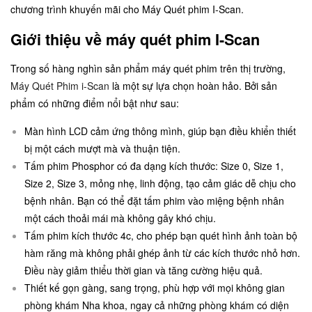
chương trình khuyến mãi cho Máy Quét phim I-Scan.
Giới thiệu về máy quét phim I-Scan
Trong số hàng nghìn sản phẩm máy quét phim trên thị trường,
Máy Quét Phim i-Scan
là một sự lựa chọn hoàn hảo. Bởi sản
phẩm có những điểm nổi bật như sau:
Màn hình LCD cảm ứng thông mình, giúp bạn điều khiển thiết
bị một cách mượt mà và thuận tiện.
Tấm phim Phosphor có đa dạng kích thước: Size 0, Size 1,
Size 2, Size 3, mỏng nhẹ, linh động, tạo cảm giác dễ chịu cho
bệnh nhân. Bạn có thể đặt tấm phim vào miệng bệnh nhân
một cách thoải mái mà không gây khó chịu.
Tấm phim kích thước 4c, cho phép bạn quét hình ảnh toàn bộ
hàm răng mà không phải ghép ảnh từ các kích thước nhỏ hơn.
Điều này giảm thiểu thời gian và tăng cường hiệu quả.
Thiết kế gọn gàng, sang trọng, phù hợp với mọi không gian
phòng khám Nha khoa, ngay cả những phòng khám có diện