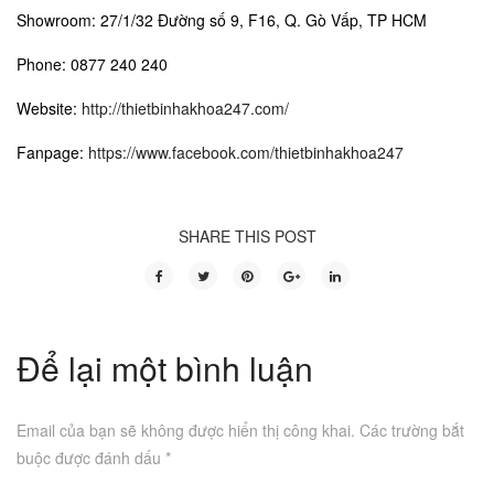
Showroom: 27/1/32 Đường số 9, F16, Q. Gò Vấp, TP HCM
Phone: 0877 240 240
Website:
http://thietbinhakhoa247.com/
Fanpage:
https://www.facebook.com/thietbinhakhoa247
SHARE THIS POST
Để lại một bình luận
Email của bạn sẽ không được hiển thị công khai.
Các trường bắt
buộc được đánh dấu
*