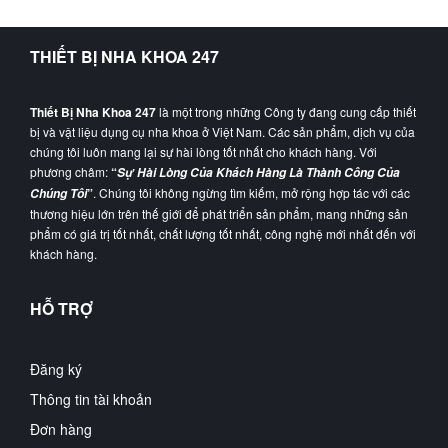
THIẾT BỊ NHA KHOA 247
Thiết Bị Nha Khoa 247
là một trong những Công ty đang cung cấp thiết
bị và vật liệu dụng cụ nha khoa ở Việt Nam. Các sản phẩm, dịch vụ của
chúng tôi luôn mang lại sự hài lòng tốt nhất cho khách hàng. Với
phương châm:
“
Sự Hài Lòng Của Khách Hàng Là Thành Công Của
”
. Chúng tôi không ngừng tìm kiếm, mở rộng hợp tác với các
Chúng Tôi
thương hiệu lớn trên thế giới để phát triển sản phẩm, mang những sản
phẩm có giá trị tốt nhất, chất lượng tốt nhất, công nghệ mới nhất đến với
khách hàng.
HỖ TRỢ
Đăng ký
Thông tin tài khoản
Đơn hàng