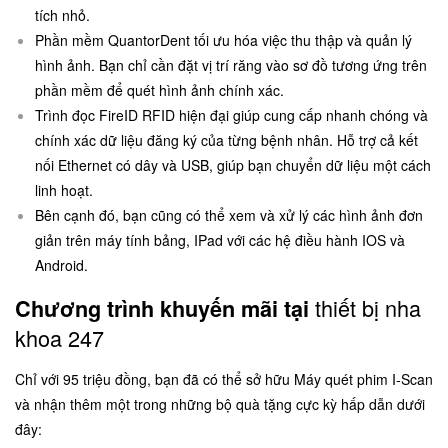
tích nhỏ.
Phần mềm QuantorDent tối ưu hóa việc thu thập và quản lý
hình ảnh. Bạn chỉ cần đặt vị trí răng vào sơ đồ tương ứng trên
phần mềm để quét hình ảnh chính xác.
Trình đọc FireID RFID hiện đại giúp cung cấp nhanh chóng và
chính xác dữ liệu đăng ký của từng bệnh nhân. Hỗ trợ cả kết
nối Ethernet có dây và USB, giúp bạn chuyển dữ liệu một cách
linh hoạt.
Bên cạnh đó, bạn cũng có thể xem và xử lý các hình ảnh đơn
giản trên máy tính bảng, IPad với các hệ điều hành IOS và
Android.
thiết bị nha
Chương trình khuyến mãi tại
khoa 247
Chỉ với 95 triệu đồng, bạn đã có thể sở hữu Máy quét phim I-Scan
và nhận thêm một trong những bộ quà tặng cực kỳ hấp dẫn dưới
đây: