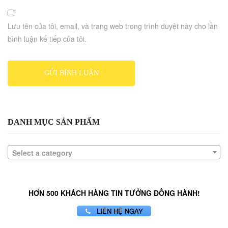
Lưu tên của tôi, email, và trang web trong trình duyệt này cho lần
bình luận kế tiếp của tôi.
DANH MỤC SẢN PHẨM
Select a category
HƠN 500 KHÁCH HÀNG TIN TƯỞNG ĐỒNG HÀNH!
LIÊN HỆ NGAY