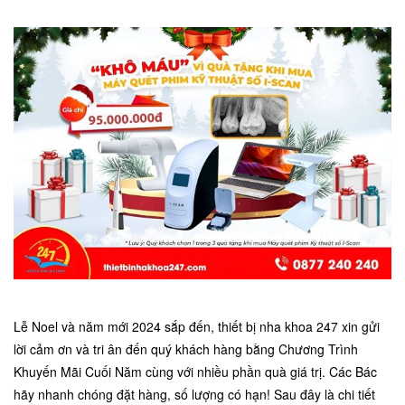
Lễ Noel và năm mới 2024 sắp đến, thiết bị nha khoa 247 xin gửi
lời cảm ơn và tri ân đến quý khách hàng bằng Chương Trình
Khuyến Mãi Cuối Năm cùng với nhiều phần quà giá trị. Các Bác
hãy nhanh chóng đặt hàng, số lượng có hạn! Sau đây là chi tiết