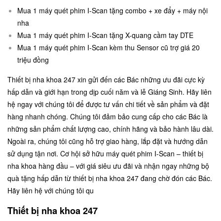
Mua 1 máy quét phim I-Scan tặng combo + xe đẩy + máy nội
nha
Mua 1 máy quét phim I-Scan tặng X-quang cầm tay DTE
Mua 1 máy quét phim I-Scan kèm thu Sensor cũ trợ giá 20
triệu đồng
Thiết bị nha khoa 247 xin gửi đến các Bác những ưu đãi cực kỳ
hấp dẫn và giới hạn trong dịp cuối năm và lễ Giáng Sinh. Hãy liên
hệ ngay với chúng tôi để được tư vấn chi tiết về sản phẩm và đặt
hàng nhanh chóng. Chúng tôi đảm bảo cung cấp cho các Bác là
những sản phẩm chất lượng cao, chính hãng và bảo hành lâu dài.
Ngoài ra, chúng tôi cũng hỗ trợ giao hàng, lắp đặt và hướng dẫn
sử dụng tận nơi. Cơ hội sở hữu máy quét phim I-Scan – thiết bị
nha khoa hàng đầu – với giá siêu ưu đãi và nhận ngay những bộ
quà tặng hấp dẫn từ thiết bị nha khoa 247 đang chờ đón các Bác.
Hãy liên hệ với chúng tôi qu
Thiết bị nha khoa 247