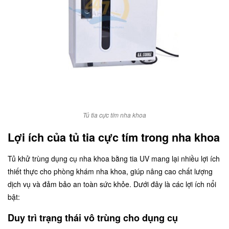
Tủ tia cực tím nha khoa
Lợi ích của tủ tia cực tím trong nha khoa
Tủ khử trùng dụng cụ nha khoa bằng tia UV mang lại nhiều lợi ích
thiết thực cho phòng khám nha khoa, giúp nâng cao chất lượng
dịch vụ và đảm bảo an toàn sức khỏe. Dưới đây là các lợi ích nổi
bật:
Duy trì trạng thái vô trùng cho dụng cụ