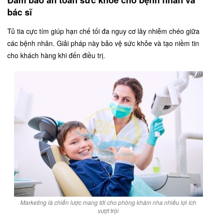
bác sĩ
Tủ tia cực tím giúp hạn chế tối đa nguy cơ lây nhiễm chéo giữa
các bệnh nhân. Giải pháp này bảo vệ sức khỏe và tạo niềm tin
cho khách hàng khi đến điều trị.
Marketing là chiến lược mang tới cho phòng khám nha nhiều lợi ích
vượt trội