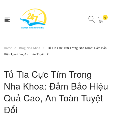
0
No products in the cart.
Home
Blog Nha Khoa
Tủ Tia Cực Tím Trong Nha Khoa: Đảm Bảo
Hiệu Quả Cao, An Toàn Tuyệt Đối
Tủ Tia Cực Tím Trong
Nha Khoa: Đảm Bảo Hiệu
Quả Cao, An Toàn Tuyệt
Đối