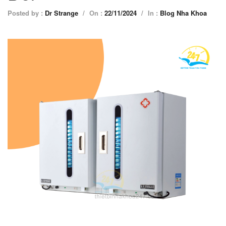
Posted by :
Dr Strange
/
On :
22/11/2024
/
In :
Blog Nha Khoa