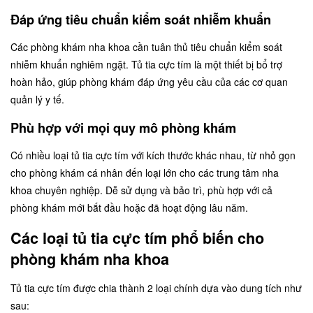
Đáp ứng tiêu chuẩn kiểm soát nhiễm khuẩn
Các phòng khám nha khoa cần tuân thủ tiêu chuẩn kiểm soát
nhiễm khuẩn nghiêm ngặt. Tủ tia cực tím là một thiết bị bổ trợ
hoàn hảo, giúp phòng khám đáp ứng yêu cầu của các cơ quan
quản lý y tế.
Phù hợp với mọi quy mô phòng khám
Có nhiều loại tủ tia cực tím với kích thước khác nhau, từ nhỏ gọn
cho phòng khám cá nhân đến loại lớn cho các trung tâm nha
khoa chuyên nghiệp. Dễ sử dụng và bảo trì, phù hợp với cả
phòng khám mới bắt đầu hoặc đã hoạt động lâu năm.
Các loại tủ tia cực tím phổ biến cho
phòng khám nha khoa
Tủ tia cực tím được chia thành 2 loại chính dựa vào dung tích như
sau: