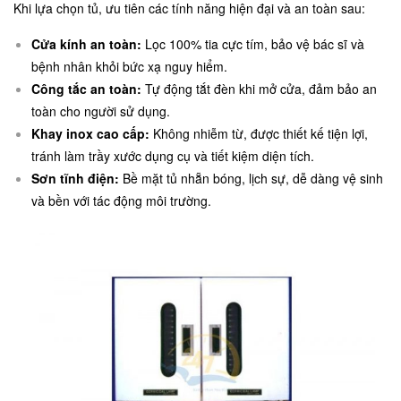
Khi lựa chọn tủ, ưu tiên các tính năng hiện đại và an toàn sau:
Cửa kính an toàn:
Lọc 100% tia cực tím, bảo vệ bác sĩ và
bệnh nhân khỏi bức xạ nguy hiểm.
Công tắc an toàn:
Tự động tắt đèn khi mở cửa, đảm bảo an
toàn cho người sử dụng.
Khay inox cao cấp:
Không nhiễm từ, được thiết kế tiện lợi,
tránh làm trầy xước dụng cụ và tiết kiệm diện tích.
Sơn tĩnh điện:
Bề mặt tủ nhẵn bóng, lịch sự, dễ dàng vệ sinh
và bền với tác động môi trường.