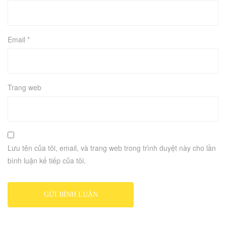
Email
*
Trang web
Lưu tên của tôi, email, và trang web trong trình duyệt này cho lần
bình luận kế tiếp của tôi.