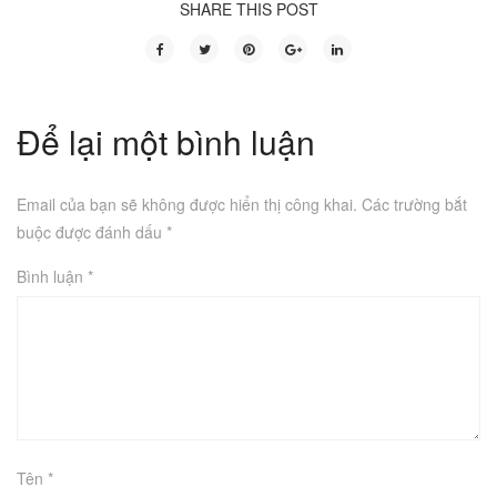
SHARE THIS POST
Để lại một bình luận
Email của bạn sẽ không được hiển thị công khai.
Các trường bắt
buộc được đánh dấu
*
Bình luận
*
Tên
*