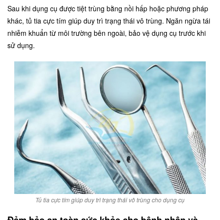
Sau khi dụng cụ được tiệt trùng bằng nồi hấp hoặc phương pháp
khác, tủ tia cực tím giúp duy trì trạng thái vô trùng. Ngăn ngừa tái
nhiễm khuẩn từ môi trường bên ngoài, bảo vệ dụng cụ trước khi
sử dụng.
Tủ tia cực tím giúp duy trì trạng thái vô trùng cho dụng cụ
Đảm bảo an toàn sức khỏe cho bệnh nhân và