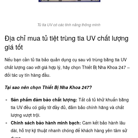
Tủ tia UV có các tính năng thông minh
Địa chỉ mua tủ tiệt trùng tia UV chất lượng
giá tốt
Nếu bạn cần tủ tia bảo quản dụng cụ sau vô trùng bằng tia UV
chất lượng cao với giá hợp lý, hãy chọn Thiết Bị Nha Khoa 247 –
đối tác uy tín hàng đầu.
Tại sao nên chọn
Thiết Bị Nha Khoa 247
?
Sản phẩm đảm bảo chất lượng:
Tất cả tủ khử khuẩn bằng
tia UV đều có giấy tờ đầy đủ, đảm bảo chính hãng và chất
lượng vượt trội.
Chính sách bảo hành minh bạch:
Cam kết bảo hành lâu
dài, hỗ trợ kỹ thuật nhanh chóng để khách hàng yên tâm sử