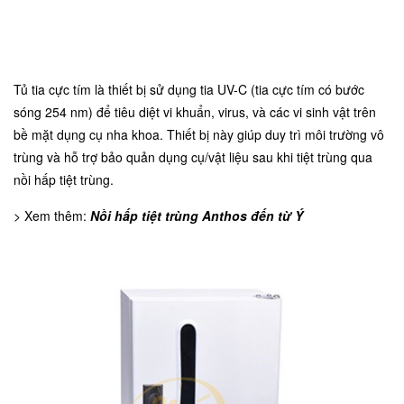
Tủ tia cực tím là thiết bị sử dụng tia UV-C (tia cực tím có bước
sóng 254 nm) để tiêu diệt vi khuẩn, virus, và các vi sinh vật trên
bề mặt dụng cụ nha khoa. Thiết bị này giúp duy trì môi trường vô
trùng và hỗ trợ bảo quản dụng cụ/vật liệu sau khi tiệt trùng qua
nồi hấp tiệt trùng.
> Xem thêm:
Nồi hấp tiệt trùng Anthos đến từ Ý