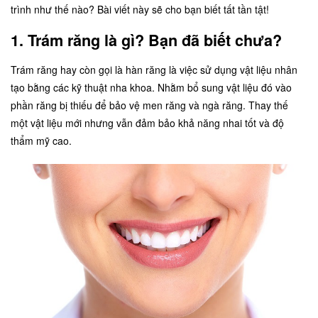
trình như thế nào? Bài viết này sẽ cho bạn biết tất tần tật!
1. Trám răng là gì? Bạn đã biết chưa?
Trám răng hay còn gọi là hàn răng là việc sử dụng vật liệu nhân
tạo bằng các kỹ thuật nha khoa. Nhằm bổ sung vật liệu đó vào
phần răng bị thiếu để bảo vệ men răng và ngà răng. Thay thế
một vật liệu mới nhưng vẫn đảm bảo khả năng nhai tốt và độ
thẩm mỹ cao.