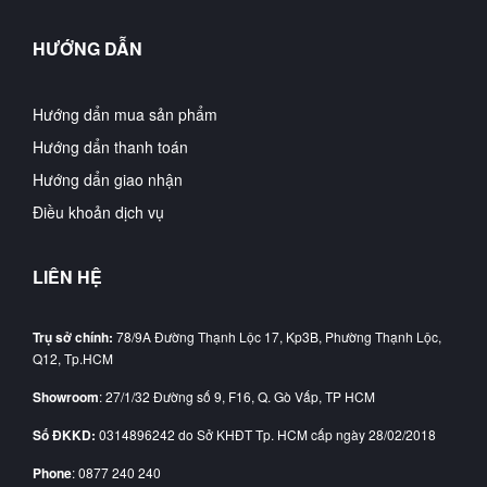
HƯỚNG DẪN
Hướng dẩn mua sản phẩm
Hướng dẩn thanh toán
Hướng dẩn giao nhận
Điều khoản dịch vụ
LIÊN HỆ
Trụ sở chính:
78/9A Đường Thạnh Lộc 17, Kp3B, Phường Thạnh Lộc,
Q12, Tp.HCM
Showroom
: 27/1/32 Đường số 9, F16, Q. Gò Vấp, TP HCM
Số ĐKKD:
0314896242 do Sở KHĐT Tp. HCM cấp ngày 28/02/2018
Phone
: 0877 240 240