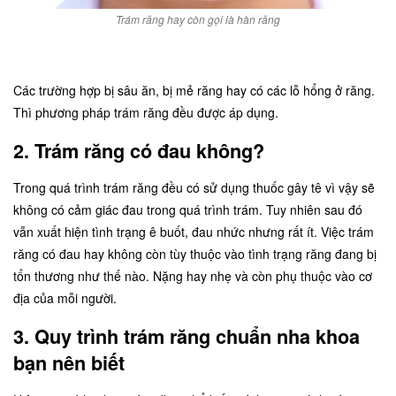
Trám răng hay còn gọi là hàn răng
Các trường hợp bị sâu ăn, bị mẻ răng hay có các lỗ hổng ở răng.
Thì phương pháp trám răng đều được áp dụng.
2. Trám răng có đau không?
Trong quá trình trám răng đều có sử dụng thuốc gây tê vì vậy sẽ
không có cảm giác đau trong quá trình trám. Tuy nhiên sau đó
vẫn xuất hiện tình trạng ê buốt, đau nhức nhưng rất ít. Việc trám
răng có đau hay không còn tùy thuộc vào tình trạng răng đang bị
tổn thương như thế nào. Nặng hay nhẹ và còn phụ thuộc vào cơ
địa của mỗi người.
3. Quy trình trám răng chuẩn nha khoa
bạn nên biết