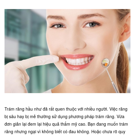
Trám răng hầu như đã rất quen thuộc với nhiều người. Việc răng
bị sâu hay bị mẻ thường sử dụng phương pháp trám răng. Vừa
đơn giản lại đem lại hiệu quả thẩm mỹ cao. Bạn đang muốn trám
răng nhưng ngại vì không biết có đau không. Hoặc chưa rõ quy