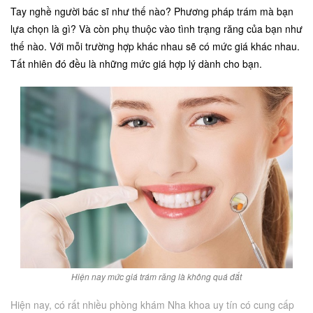
Tay nghề người bác sĩ như thế nào? Phương pháp trám mà bạn
lựa chọn là gì? Và còn phụ thuộc vào tình trạng răng của bạn như
thế nào. Với mỗi trường hợp khác nhau sẽ có mức giá khác nhau.
Tất nhiên đó đều là những mức giá hợp lý dành cho bạn.
Hiện nay mức giá trám răng là không quá đắt
Hiện nay, có rất nhiều phòng khám Nha khoa uy tín có cung cấp