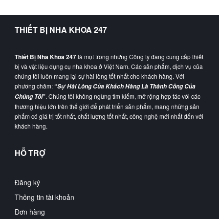
THIẾT BỊ NHA KHOA 247
Thiết Bị Nha Khoa 247
là một trong những Công ty đang cung cấp thiết
bị và vật liệu dụng cụ nha khoa ở Việt Nam. Các sản phẩm, dịch vụ của
chúng tôi luôn mang lại sự hài lòng tốt nhất cho khách hàng. Với
phương châm:
“
Sự Hài Lòng Của Khách Hàng Là Thành Công Của
”
. Chúng tôi không ngừng tìm kiếm, mở rộng hợp tác với các
Chúng Tôi
thương hiệu lớn trên thế giới để phát triển sản phẩm, mang những sản
phẩm có giá trị tốt nhất, chất lượng tốt nhất, công nghệ mới nhất đến với
khách hàng.
HỖ TRỢ
Đăng ký
Thông tin tài khoản
Đơn hàng