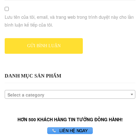
Lưu tên của tôi, email, và trang web trong trình duyệt này cho lần
bình luận kế tiếp của tôi.
DANH MỤC SẢN PHẨM
Select a category
HƠN 500 KHÁCH HÀNG TIN TƯỞNG ĐỒNG HÀNH!
LIÊN HỆ NGAY