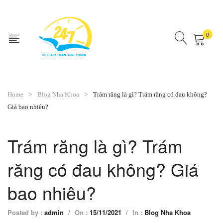
0
No products in the cart.
Home
Blog Nha Khoa
Trám răng là gì? Trám răng có đau không?
Giá bao nhiêu?
Trám răng là gì? Trám
răng có đau không? Giá
bao nhiêu?
Posted by :
admin
/
On :
15/11/2021
/
In :
Blog Nha Khoa