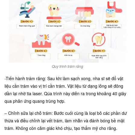
Quy trình trám răng
-Tiến hành trám răng: Sau khi làm sạch xong, nha sĩ sẽ đổ vật
liệu cần trám vào vị trí cần trám. Vật liệu từ dạng lỏng sẽ đông
dần lại nhờ tia laser. Qúa trình này diễn ra trong khoảng 40 giây
qua phản ứng quang trùng hợp.
– Chỉnh sửa lại chỗ trám: Bước cuối cùng là loại bỏ các phần dư
thừa và điều chỉnh lại vết trám, làm nhẵn và đánh bóng bề mặt
trám. Không còn cảm giác khó chịu, tạo thẩm mỹ cho răng.