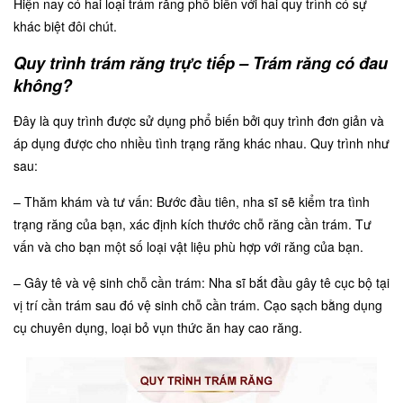
Hiện nay có hai loại trám răng phổ biến với hai quy trình có sự
khác biệt đôi chút.
Quy trình trám răng trực tiếp – Trám răng có đau
không?
Đây là quy trình được sử dụng phổ biến bởi quy trình đơn giản và
áp dụng được cho nhiều tình trạng răng khác nhau. Quy trình như
sau:
– Thăm khám và tư vấn: Bước đầu tiên, nha sĩ sẽ kiểm tra tình
trạng răng của bạn, xác định kích thước chỗ răng cần trám. Tư
vấn và cho bạn một số loại vật liệu phù hợp với răng của bạn.
– Gây tê và vệ sinh chỗ cần trám: Nha sĩ bắt đầu gây tê cục bộ tại
vị trí cần trám sau đó vệ sinh chỗ cần trám. Cạo sạch bằng dụng
cụ chuyên dụng, loại bỏ vụn thức ăn hay cao răng.