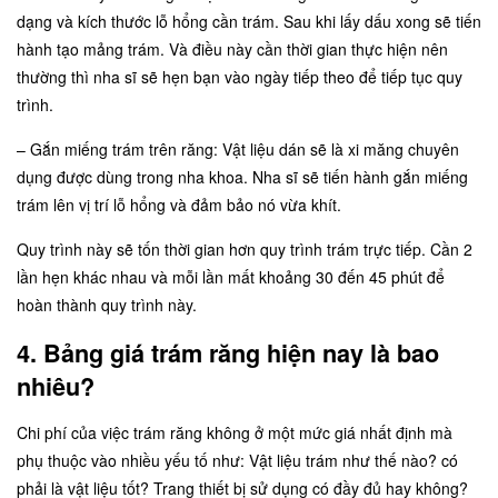
dạng và kích thước lỗ hổng cần trám. Sau khi lấy dấu xong sẽ tiến
hành tạo mảng trám. Và điều này cần thời gian thực hiện nên
thường thì nha sĩ sẽ hẹn bạn vào ngày tiếp theo để tiếp tục quy
trình.
– Gắn miếng trám trên răng: Vật liệu dán sẽ là xi măng chuyên
dụng được dùng trong nha khoa. Nha sĩ sẽ tiến hành gắn miếng
trám lên vị trí lỗ hổng và đảm bảo nó vừa khít.
Quy trình này sẽ tốn thời gian hơn quy trình trám trực tiếp. Cần 2
lần hẹn khác nhau và mỗi lần mất khoảng 30 đến 45 phút để
hoàn thành quy trình này.
4. Bảng giá trám răng hiện nay là bao
nhiêu?
Chi phí của việc trám răng không ở một mức giá nhất định mà
phụ thuộc vào nhiều yếu tố như: Vật liệu trám như thế nào? có
phải là vật liệu tốt? Trang thiết bị sử dụng có đầy đủ hay không?