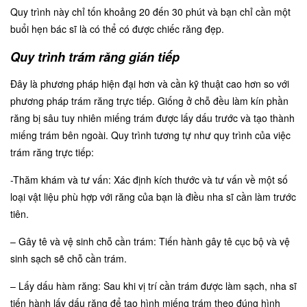
Quy trình này chỉ tốn khoảng 20 đến 30 phút và bạn chỉ cần một
buổi hẹn bác sĩ là có thể có được chiếc răng đẹp.
Quy trình trám răng gián tiếp
Đây là phương pháp hiện đại hơn và cần kỹ thuật cao hơn so với
phương pháp trám răng trực tiếp. Giống ở chỗ đều làm kín phần
răng bị sâu tuy nhiên miếng trám được lấy dấu trước và tạo thành
miếng trám bên ngoài. Quy trình tương tự như quy trình của việc
trám răng trực tiếp:
-Thăm khám và tư vấn: Xác định kích thước và tư vấn về một số
loại vật liệu phù hợp với răng của bạn là điều nha sĩ cần làm trước
tiên.
– Gây tê và vệ sinh chỗ cần trám: Tiến hành gây tê cục bộ và vệ
sinh sạch sẽ chỗ cần trám.
– Lấy dấu hàm răng: Sau khi vị trí cần trám được làm sạch, nha sĩ
tiến hành lấy dấu răng để tạo hình miếng trám theo đúng hình