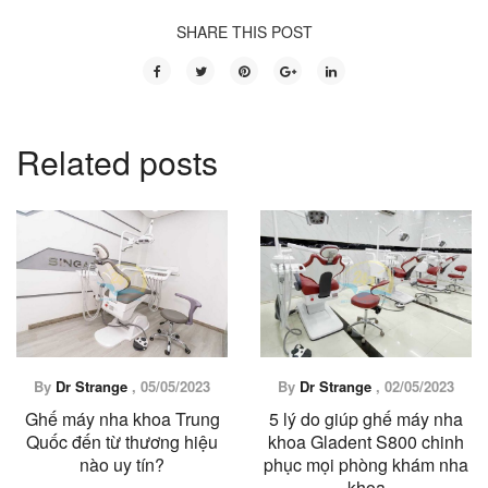
SHARE THIS POST
Related posts
By
Dr Strange
,
02/05/2023
By
Dr Strange
,
05/05/2023
5 lý do giúp ghế máy nha
Ghế máy nha khoa Trung
khoa Gladent S800 chinh
Quốc đến từ thương hiệu
phục mọi phòng khám nha
nào uy tín?
khoa