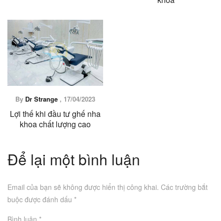
By
Dr Strange
,
17/04/2023
Lợi thế khi đầu tư ghế nha
khoa chất lượng cao
Để lại một bình luận
Email của bạn sẽ không được hiển thị công khai.
Các trường bắt
buộc được đánh dấu
*
Bình luận
*