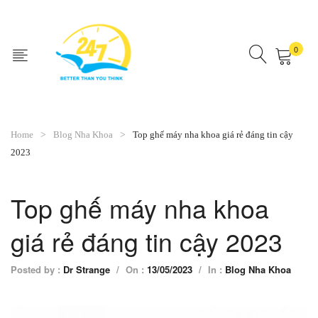
0
No products in the cart.
Home
Blog Nha Khoa
Top ghế máy nha khoa giá rẻ đáng tin cậy
2023
Top ghế máy nha khoa
giá rẻ đáng tin cậy 2023
Posted by :
Dr Strange
/
On :
13/05/2023
/
In :
Blog Nha Khoa