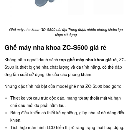
Ghế máy nha khoa GD-S800 nội địa Trung được nhiều phòng khám lựa
chọn sử dụng
Ghế máy nha khoa ZC-S500 giá rẻ
Không nằm ngoài danh sách
top ghế máy nha khoa giá rẻ
, ZC-
S500 là thiết bị ghế nha chất lượng và đa tính năng, có thể đáp
ứng tần suất sử dụng lớn của các phòng khám.
Những đặc tính nổi bật của model
ghế nha ZC-S500
bao gồm:
Thiết kế với cấu trúc độc đáo, mang tới sự thoải mái và hạn
chế đau mỏi dù phải nằm lâu.
Bảng điều khiển có thiết kế nghiêng, giúp nha sĩ dễ dàng điều
khiển.
Tích hợp màn hình LCD hiển thị rõ ràng trạng thái hoạt động.