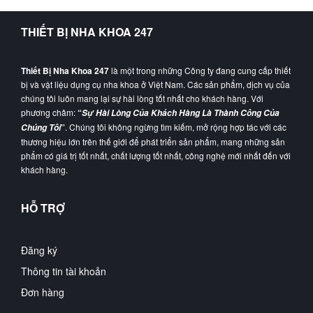
THIẾT BỊ NHA KHOA 247
Thiết Bị Nha Khoa 247
là một trong những Công ty đang cung cấp thiết
bị và vật liệu dụng cụ nha khoa ở Việt Nam. Các sản phẩm, dịch vụ của
chúng tôi luôn mang lại sự hài lòng tốt nhất cho khách hàng. Với
phương châm:
“
Sự Hài Lòng Của Khách Hàng Là Thành Công Của
”
. Chúng tôi không ngừng tìm kiếm, mở rộng hợp tác với các
Chúng Tôi
thương hiệu lớn trên thế giới để phát triển sản phẩm, mang những sản
phẩm có giá trị tốt nhất, chất lượng tốt nhất, công nghệ mới nhất đến với
khách hàng.
HỖ TRỢ
Đăng ký
Thông tin tài khoản
Đơn hàng