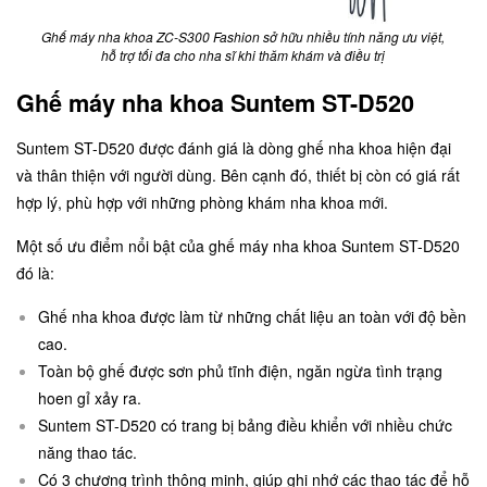
Ghế máy nha khoa ZC-S300 Fashion sở hữu nhiều tính năng ưu việt,
hỗ trợ tối đa cho nha sĩ khi thăm khám và điều trị
Ghế máy nha khoa Suntem ST-D520
Suntem ST-D520 được đánh giá là dòng ghế nha khoa hiện đại
và thân thiện với người dùng. Bên cạnh đó, thiết bị còn có giá rất
hợp lý, phù hợp với những phòng khám nha khoa mới.
Một số ưu điểm nổi bật của
ghế máy nha khoa Suntem ST-D520
đó là:
Ghế nha khoa được làm từ những chất liệu an toàn với độ bền
cao.
Toàn bộ ghế được sơn phủ tĩnh điện, ngăn ngừa tình trạng
hoen gỉ xảy ra.
Suntem ST-D520 có trang bị bảng điều khiển với nhiều chức
năng thao tác.
Có 3 chương trình thông minh, giúp ghi nhớ các thao tác để hỗ