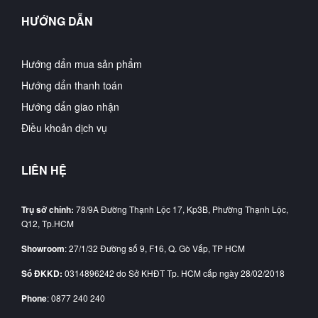
HƯỚNG DẪN
Hướng dẩn mua sản phẩm
Hướng dẩn thanh toán
Hướng dẩn giao nhận
Điều khoản dịch vụ
LIÊN HỆ
Trụ sở chính:
78/9A Đường Thạnh Lộc 17, Kp3B, Phường Thạnh Lộc,
Q12, Tp.HCM
Showroom
: 27/1/32 Đường số 9, F16, Q. Gò Vấp, TP HCM
Số ĐKKD:
0314896242 do Sở KHĐT Tp. HCM cấp ngày 28/02/2018
Phone
: 0877 240 240