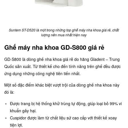
Suntem ST-D520 là một trong những top ghế máy nha khoa giá rẻ, chất
lượng nên mua nhất hiện nay
Ghế máy nha khoa GD-S800 giá rẻ
GD-S800
là dòng ghế nha khoa giá rẻ do hãng Gladent – Trung
Quốc sản xuất. Từ thiết kế cho đến tính năng trên ghế đều được
ứng dụng những công nghệ tiên tiến nhất.
Một số đặc điểm khác biệt vượt trội của dòng ghế nha khoa này
đó là:
Được trang bị hệ thống khử trùng tự động, giúp loại bỏ 99% vi
khuẩn gây hại.
Cuspidor được làm từ chất liệu sứ cao cấp với thiết kế xoay
tiện lợi.