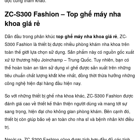
đọc cùng tham khảo.
ZC-S300 Fashion – Top ghế máy nha
khoa giá rẻ
Dẫn đầu trong phân khúc
top ghế máy nha khoa giá rẻ
,
ZC-
S300 Fashion
là thiết bị được nhiều phòng khám nha khoa trên
toàn thế giới lựa chọn sử dụng. Sản phẩm này có nguồn gốc xuất
xứ từ thương hiệu Joinchamp – Trung Quốc. Tuy nhiên, bạn có
thể hoàn toàn an tâm sử dụng vì ghế được sản xuất trên những
tiêu chuẩn chất lượng khắt khe nhất, đồng thời thừa hưởng những
công nghệ hiện đại hàng đầu hiện nay.
So với những thiết bị ghế nha khoa khác, ZC-S300 Fashion được
đánh giá cao về thiết kế thân thiện người dùng và mang tới sự
sang trọng, hiện đại cho không gian phòng khám. Bên cạnh đó,
thiết bị còn giúp bảo vệ an toàn cho nha sĩ và bệnh nhân khi điều
trị.
Ngoài ra, ZC-S300 Fashion cũng được tích hợp đầy đủ các tính