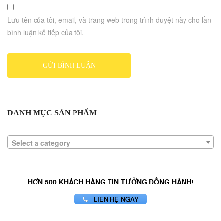
Lưu tên của tôi, email, và trang web trong trình duyệt này cho lần
bình luận kế tiếp của tôi.
DANH MỤC SẢN PHẨM
Select a category
HƠN 500 KHÁCH HÀNG TIN TƯỞNG ĐỒNG HÀNH!
LIÊN HỆ NGAY