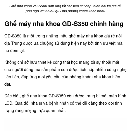
Ghế nha khoa ZC-S500 đáp ứng tốt các tiêu chí đẹp, hiện đại và giá rẻ,
phù hợp với nhiều quy mô phòng khám khác nhau
Ghế máy nha khoa GD-S350 chính hãng
GD-S350 là một trong những mẫu ghế máy nha khoa giá rẻ nội
địa Trung được ưa chuộng sử dụng hiện nay bởi tính ưu việt mà
nó đem lại.
Không chỉ sở hữu thiết kế công thái học mang tới sự thoải mái
cho người dùng mà sản phẩm còn được tích hợp nhiều công nghệ
tiên tiến, đáp ứng mọi yêu cầu của phòng khám nha khoa hiện
đại.
Đặc biệt,
ghế nha khoa GD-S350
còn được trang bị một màn hình
LCD. Qua đó, nha sĩ và bệnh nhân có thể dễ dàng theo dõi tình
trạng răng miệng trực quan nhất.