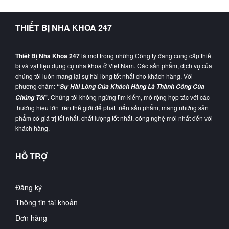
THIẾT BỊ NHA KHOA 247
Thiết Bị Nha Khoa 247
là một trong những Công ty đang cung cấp thiết
bị và vật liệu dụng cụ nha khoa ở Việt Nam. Các sản phẩm, dịch vụ của
chúng tôi luôn mang lại sự hài lòng tốt nhất cho khách hàng. Với
phương châm:
“
Sự Hài Lòng Của Khách Hàng Là Thành Công Của
”
. Chúng tôi không ngừng tìm kiếm, mở rộng hợp tác với các
Chúng Tôi
thương hiệu lớn trên thế giới để phát triển sản phẩm, mang những sản
phẩm có giá trị tốt nhất, chất lượng tốt nhất, công nghệ mới nhất đến với
khách hàng.
HỖ TRỢ
Đăng ký
Thông tin tài khoản
Đơn hàng