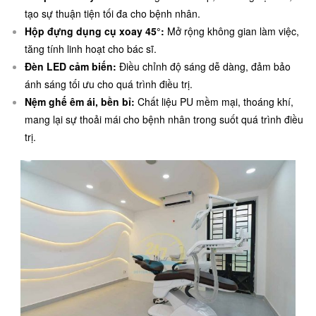
tạo sự thuận tiện tối đa cho bệnh nhân.
Hộp đựng dụng cụ xoay 45°:
Mở rộng không gian làm việc,
tăng tính linh hoạt cho bác sĩ.
Đèn LED cảm biến:
Điều chỉnh độ sáng dễ dàng, đảm bảo
ánh sáng tối ưu cho quá trình điều trị.
Nệm ghế êm ái, bền bỉ:
Chất liệu PU mềm mại, thoáng khí,
mang lại sự thoải mái cho bệnh nhân trong suốt quá trình điều
trị.