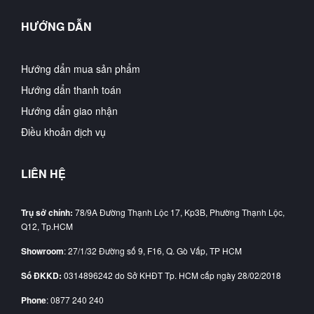
HƯỚNG DẪN
Hướng dẩn mua sản phẩm
Hướng dẩn thanh toán
Hướng dẩn giao nhận
Điều khoản dịch vụ
LIÊN HỆ
Trụ sở chính:
78/9A Đường Thạnh Lộc 17, Kp3B, Phường Thạnh Lộc,
Q12, Tp.HCM
Showroom
: 27/1/32 Đường số 9, F16, Q. Gò Vấp, TP HCM
Số ĐKKD:
0314896242 do Sở KHĐT Tp. HCM cấp ngày 28/02/2018
Phone
: 0877 240 240