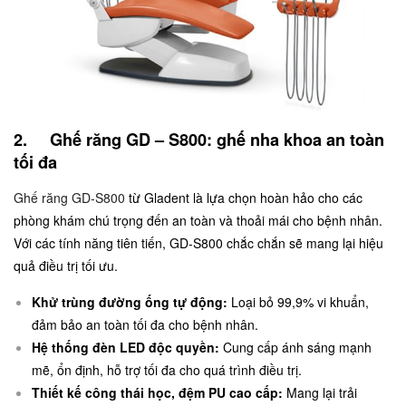
2. Ghế răng GD – S800: ghế nha khoa an toàn
tối đa
Ghế răng GD-S800
từ Gladent là lựa chọn hoàn hảo cho các
phòng khám chú trọng đến an toàn và thoải mái cho bệnh nhân.
Với các tính năng tiên tiến, GD-S800 chắc chắn sẽ mang lại hiệu
quả điều trị tối ưu.
Khử trùng đường ống tự động:
Loại bỏ 99,9% vi khuẩn,
đảm bảo an toàn tối đa cho bệnh nhân.
Hệ thống đèn LED độc quyền:
Cung cấp ánh sáng mạnh
mẽ, ổn định, hỗ trợ tối đa cho quá trình điều trị.
Thiết kế công thái học, đệm PU cao cấp:
Mang lại trải