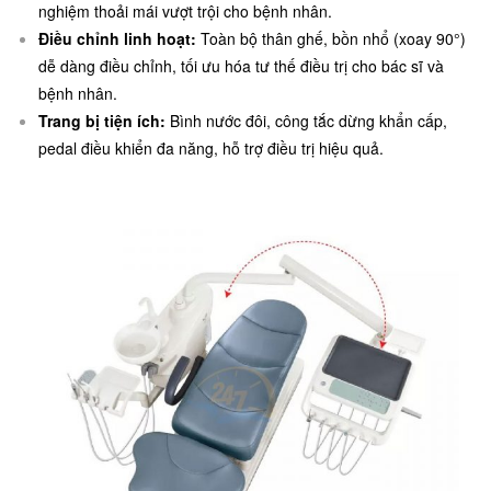
nghiệm thoải mái vượt trội cho bệnh nhân.
Điều chỉnh linh hoạt:
Toàn bộ thân ghế, bồn nhổ (xoay 90°)
dễ dàng điều chỉnh, tối ưu hóa tư thế điều trị cho bác sĩ và
bệnh nhân.
Trang bị tiện ích:
Bình nước đôi, công tắc dừng khẩn cấp,
pedal điều khiển đa năng, hỗ trợ điều trị hiệu quả.