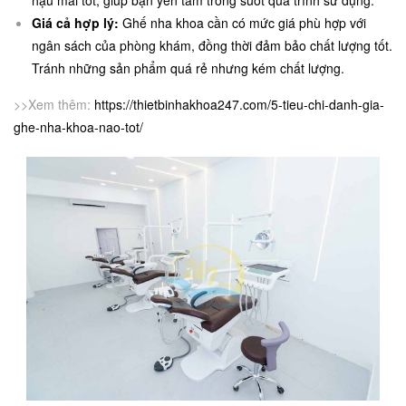
hậu mãi tốt, giúp bạn yên tâm trong suốt quá trình sử dụng.
Giá cả hợp lý:
Ghế nha khoa cần có mức giá phù hợp với
ngân sách của phòng khám, đồng thời đảm bảo chất lượng tốt.
Tránh những sản phẩm quá rẻ nhưng kém chất lượng.
>>Xem thêm:
https://thietbinhakhoa247.com/5-tieu-chi-danh-gia-
ghe-nha-khoa-nao-tot/