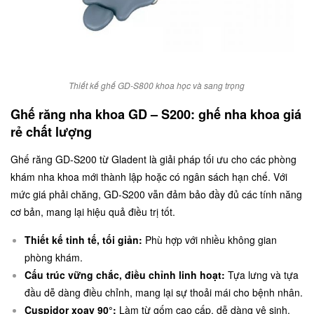
Thiết kế ghế GD-S800 khoa học và sang trọng
Ghế răng nha khoa GD – S200: ghế nha khoa giá
rẻ chất lượng
Ghế răng GD-S200 từ Gladent là giải pháp tối ưu cho các phòng
khám nha khoa mới thành lập hoặc có ngân sách hạn chế. Với
mức giá phải chăng, GD-S200 vẫn đảm bảo đầy đủ các tính năng
cơ bản, mang lại hiệu quả điều trị tốt.
Thiết kế tinh tế, tối giản:
Phù hợp với nhiều không gian
phòng khám.
Cấu trúc vững chắc, điều chỉnh linh hoạt:
Tựa lưng và tựa
đầu dễ dàng điều chỉnh, mang lại sự thoải mái cho bệnh nhân.
Cuspidor xoay 90°:
Làm từ gốm cao cấp, dễ dàng vệ sinh,