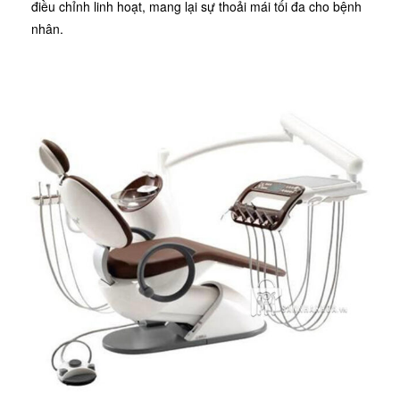
điều chỉnh linh hoạt, mang lại sự thoải mái tối đa cho bệnh
nhân.