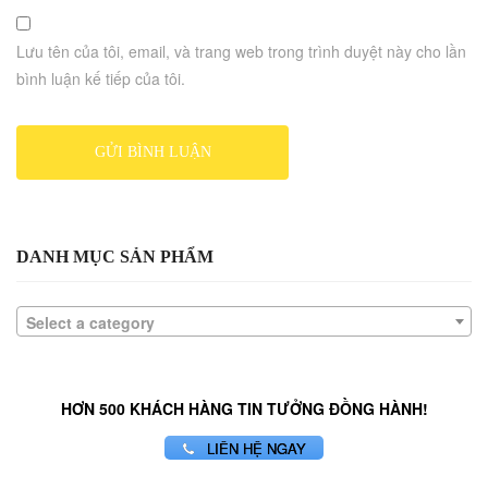
Lưu tên của tôi, email, và trang web trong trình duyệt này cho lần
bình luận kế tiếp của tôi.
DANH MỤC SẢN PHẨM
Select a category
HƠN 500 KHÁCH HÀNG TIN TƯỞNG ĐỒNG HÀNH!
LIÊN HỆ NGAY