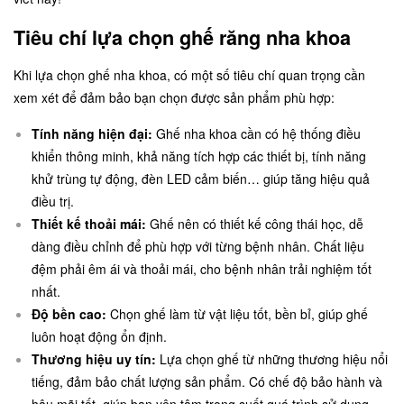
Tiêu chí lựa chọn ghế răng nha khoa
Khi lựa chọn ghế nha khoa, có một số tiêu chí quan trọng cần
xem xét để đảm bảo bạn chọn được sản phẩm phù hợp:
Tính năng hiện đại:
Ghế nha khoa cần có hệ thống điều
khiển thông minh, khả năng tích hợp các thiết bị, tính năng
khử trùng tự động, đèn LED cảm biến… giúp tăng hiệu quả
điều trị.
Thiết kế thoải mái:
Ghế nên có thiết kế công thái học, dễ
dàng điều chỉnh để phù hợp với từng bệnh nhân. Chất liệu
đệm phải êm ái và thoải mái, cho bệnh nhân trải nghiệm tốt
nhất.
Độ bền cao:
Chọn ghế làm từ vật liệu tốt, bền bỉ, giúp ghế
luôn hoạt động ổn định.
Thương hiệu uy tín:
Lựa chọn ghế từ những thương hiệu nổi
tiếng, đảm bảo chất lượng sản phẩm. Có chế độ bảo hành và