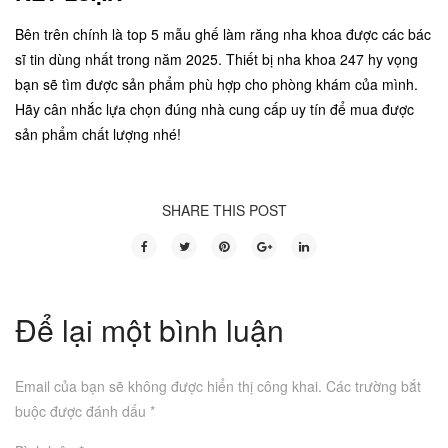
Bên trên chính là top 5 mẫu ghế làm răng nha khoa được các bác
sĩ tin dùng nhất trong năm 2025. Thiết bị nha khoa 247 hy vọng
bạn sẽ tìm được sản phẩm phù hợp cho phòng khám của mình.
Hãy cân nhắc lựa chọn đúng nhà cung cấp uy tín để mua được
sản phẩm chất lượng nhé!
SHARE THIS POST
Để lại một bình luận
Email của bạn sẽ không được hiển thị công khai.
Các trường bắt
buộc được đánh dấu
*