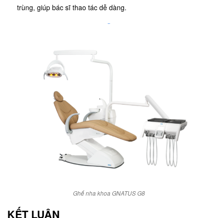
trùng, giúp bác sĩ thao tác dễ dàng.
Ghế nha khoa GNATUS G8
KẾT LUẬN