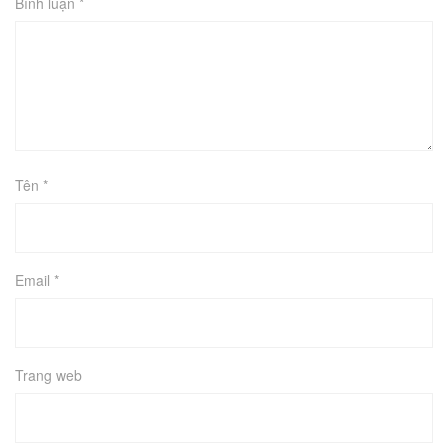
Bình luận
*
Tên
*
Email
*
Trang web