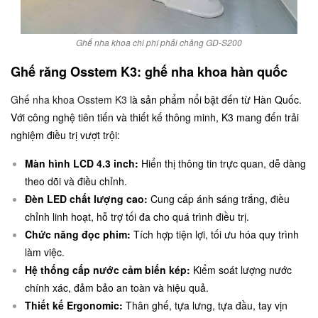
Ghế nha khoa chi phí phải chăng GD-S200
Ghế răng Osstem K3: ghế nha khoa hàn quốc
Ghế nha khoa Osstem K3
là sản phẩm nổi bật đến từ Hàn Quốc.
Với công nghệ tiên tiến và thiết kế thông minh, K3 mang đến trải
nghiệm điều trị vượt trội:
Màn hình LCD 4.3 inch:
Hiển thị thông tin trực quan, dễ dàng
theo dõi và điều chỉnh.
Đèn LED chất lượng cao:
Cung cấp ánh sáng trắng, điều
chỉnh linh hoạt, hỗ trợ tối đa cho quá trình điều trị.
Chức năng đọc phim:
Tích hợp tiện lợi, tối ưu hóa quy trình
làm việc.
Hệ thống cấp nước cảm biến kép:
Kiểm soát lượng nước
chính xác, đảm bảo an toàn và hiệu quả.
Thiết kế Ergonomic:
Thân ghế, tựa lưng, tựa đầu, tay vịn