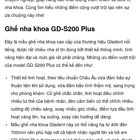
nha khoa. Cùng tìm hiểu những điểm cộng vượt trội tạo nên sự
ưa chuộng này nhé!
Ghế nha khoa GD-S200 Plus
Đây là mẫu ghế nha khoa cao cấp của thương hiệu Gladent nổi
tiếng, được rất nhiều nha sĩ tin dùng bởi thiết kế thông minh, tính
năng hiện đại và mức giá rất phải chăng. Những ưu điểm vượt trội
của model GD-S200 Plus có thể kể đến như:
Thiết kế linh hoạt, theo tiêu chuẩn Châu Âu vừa đảm bảo sự
thuận tiện khi sử dụng, vừa đảm bảo tính thẩm mỹ, sang trọng
cho phòng khám: Cổ ghế chắc chắn, linh hoạt điều chỉnh
nhiều tư thế của bệnh nhân, đèn cảm biến có thể chỉnh nhiều
cường độ chiếu sáng, xoay nhiều góc chiếu, điểm tựa đầu linh
hoạt nâng lên, hạ xuống, xoay các hướng dễ dàng.
Mẫu ghế nha khoa Gladent này có thể nâng hạ từ 400 đến
700mm nên phù hợp với cả bệnh nhân người lớn và trẻ em