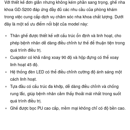
Với thiết kế đơn giản nhưng không kém phần sang trọng, ghế nha
khoa GD-S200 đáp ứng đầy đủ các nhu cầu của phòng khám
trong việc cung cấp dịch vụ chăm sóc nha khoa chất lượng. Dưới
đây là một số ưu điểm nổi bật của model này:
Thân ghế được thiết kế với cấu trúc ổn định và linh hoạt, cho
phép bệnh nhân dễ dàng điều chỉnh tư thế để thuận tiện trong
quá trình điều trị.
Cuspidor có khả năng xoay 90 độ và hộp đựng có thể xoay
linh hoạt 45 độ.
Hệ thống đèn LED có thể điều chỉnh cường độ ánh sáng một
cách linh hoạt.
Tựa đầu có cấu trúc đa khớp, dễ dàng điều chỉnh và chống
rung lắc, giúp bệnh nhân cảm thấy thoải mái nhất trong suốt
quá trình điều trị.
Ghế được bọc PU cao cấp, mềm mại không chỉ có độ bền cao.