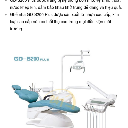
GD-S200 Plus được trang bị hệ thống bồn nhổ, vệ sinh, thoát
nước khép kín, đảm bảo khâu khử trùng dễ dàng và hiệu quả.
Ghế nha GD-S200 Plus
được sản xuất từ nhựa cao cấp, kim
loại cao cấp nên có tuổi thọ cao trong mọi điều kiện môi
trường.