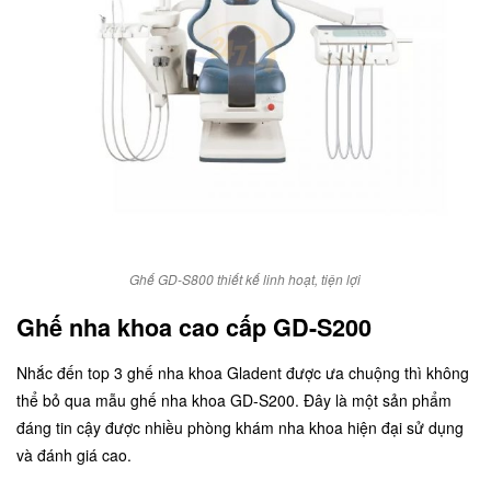
Ghế GD-S800 thiết kế linh hoạt, tiện lợi
Ghế nha khoa cao cấp GD-S200
Nhắc đến top 3 ghế nha khoa Gladent được ưa chuộng thì không
thể bỏ qua mẫu
ghế nha khoa GD-S200
. Đây là một sản phẩm
đáng tin cậy được nhiều phòng khám nha khoa hiện đại sử dụng
và đánh giá cao.