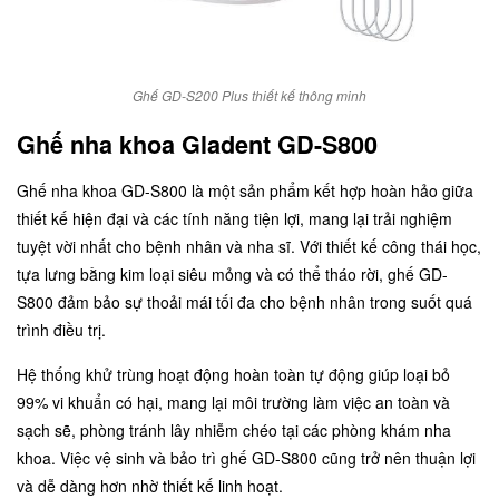
Ghế GD-S200 Plus thiết kế thông minh
Ghế nha khoa Gladent GD-S800
Ghế nha khoa GD-S800
là một sản phẩm kết hợp hoàn hảo giữa
thiết kế hiện đại và các tính năng tiện lợi, mang lại trải nghiệm
tuyệt vời nhất cho bệnh nhân và nha sĩ. Với thiết kế công thái học,
tựa lưng bằng kim loại siêu mỏng và có thể tháo rời, ghế GD-
S800 đảm bảo sự thoải mái tối đa cho bệnh nhân trong suốt quá
trình điều trị.
Hệ thống khử trùng hoạt động hoàn toàn tự động giúp loại bỏ
99% vi khuẩn có hại, mang lại môi trường làm việc an toàn và
sạch sẽ, phòng tránh lây nhiễm chéo tại các phòng khám nha
khoa. Việc vệ sinh và bảo trì ghế GD-S800 cũng trở nên thuận lợi
và dễ dàng hơn nhờ thiết kế linh hoạt.