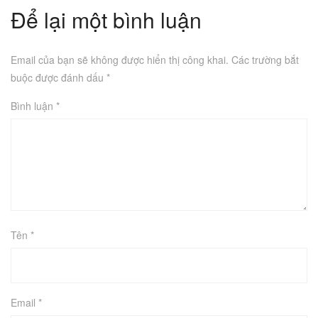
Để lại một bình luận
Email của bạn sẽ không được hiển thị công khai.
Các trường bắt
buộc được đánh dấu
*
Bình luận
*
Tên
*
Email
*