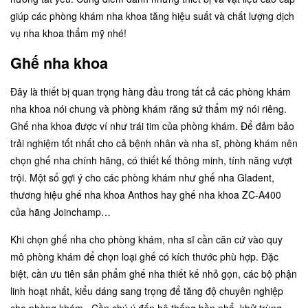
giúp các phòng khám nha khoa tăng hiệu suất và chất lượng dịch
vụ nha khoa thẩm mỹ nhé!
Ghế nha khoa
Đây là thiết bị quan trọng hàng đầu trong tất cả các phòng khám
nha khoa nói chung và phòng khám răng sứ thẩm mỹ nói riêng.
Ghế nha khoa được ví như trái tim của phòng khám. Để đảm bảo
trải nghiệm tốt nhất cho cả bệnh nhân và nha sĩ, phòng khám nên
chọn ghế nha chính hãng, có thiết kế thông minh, tính năng vượt
trội. Một số gợi ý cho các phòng khám như ghế nha Gladent,
thương hiệu ghế nha khoa Anthos hay
ghế nha khoa ZC-A400
của hãng Joinchamp…
Khi chọn ghế nha cho phòng khám, nha sĩ cần căn cứ vào quy
mô phòng khám để chọn loại ghế có kích thước phù hợp. Đặc
biệt, cần ưu tiên sản phẩm ghế nha thiết kế nhỏ gọn, các bộ phận
linh hoạt nhất, kiểu dáng sang trọng để tăng độ chuyên nghiệp