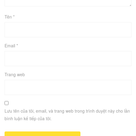
Tên
*
Email
*
Trang web
Lưu tên của tôi, email, và trang web trong trình duyệt này cho lần
bình luận kế tiếp của tôi.