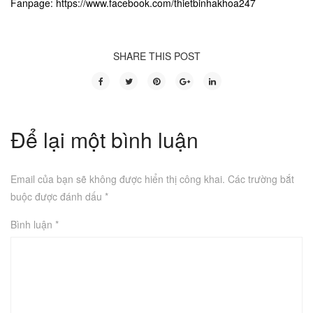
Fanpage: https://www.facebook.com/thietbinhakhoa247
SHARE THIS POST
Để lại một bình luận
Email của bạn sẽ không được hiển thị công khai.
Các trường bắt
buộc được đánh dấu
*
Bình luận
*