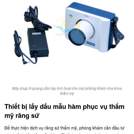
Máy chụp X-quang cầm tay linh hoạt cho mọi phòng khám nha khoa
thẩm mỹ
Thiết bị lấy dấu mẫu hàm phục vụ thẩm
mỹ răng sứ
Để thực hiện dịch vụ răng sứ thẩm mỹ, phòng khám cần đầu tư