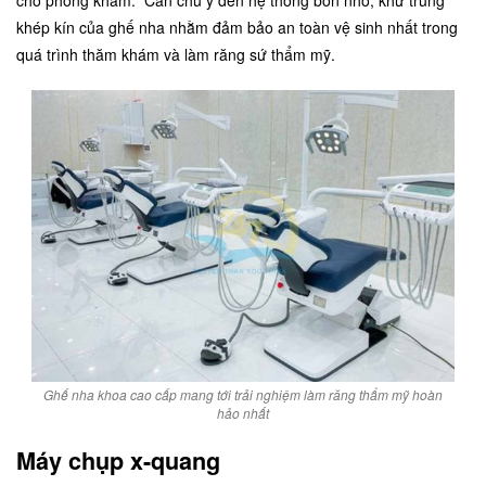
cho phòng khám. Cần chú ý đến hệ thống bồn nhổ, khử trùng
khép kín của ghế nha nhằm đảm bảo an toàn vệ sinh nhất trong
quá trình thăm khám và làm răng sứ thẩm mỹ.
Ghế nha khoa cao cấp mang tới trải nghiệm làm răng thẩm mỹ hoàn
hảo nhất
Máy chụp x-quang