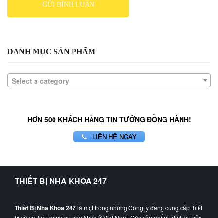
DANH MỤC SẢN PHẨM
Select a category
HƠN 500 KHÁCH HÀNG TIN TƯỞNG ĐỒNG HÀNH!
LIÊN HỆ NGAY
THIẾT BỊ NHA KHOA 247
Thiết Bị Nha Khoa 247
là một trong những Công ty đang cung cấp thiết
bị và vật liệu dụng cụ nha khoa ở Việt Nam. Các sản phẩm, dịch vụ của