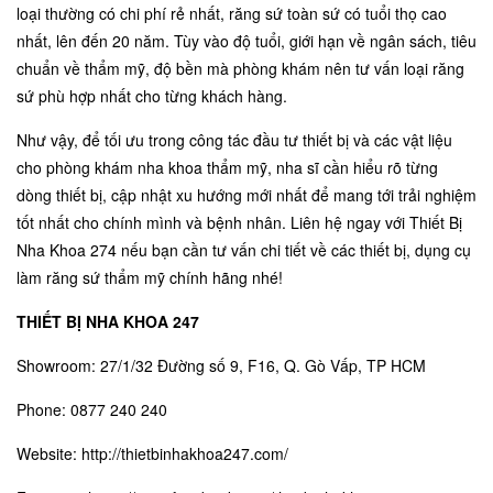
loại thường có chi phí rẻ nhất, răng sứ toàn sứ có tuổi thọ cao
nhất, lên đến 20 năm. Tùy vào độ tuổi, giới hạn về ngân sách, tiêu
chuẩn về thẩm mỹ, độ bền mà phòng khám nên tư vấn loại răng
sứ phù hợp nhất cho từng khách hàng.
Như vậy, để tối ưu trong công tác đầu tư thiết bị và các vật liệu
cho phòng khám nha khoa thẩm mỹ, nha sĩ cần hiểu rõ từng
dòng thiết bị, cập nhật xu hướng mới nhất để mang tới trải nghiệm
tốt nhất cho chính mình và bệnh nhân. Liên hệ ngay với
Thiết Bị
Nha Khoa 274
nếu bạn cần tư vấn chi tiết về các thiết bị, dụng cụ
làm răng sứ thẩm mỹ chính hãng nhé!
THIẾT BỊ NHA KHOA 247
Showroom: 27/1/32 Đường số 9, F16, Q. Gò Vấp, TP HCM
Phone: 0877 240 240
Website: http://thietbinhakhoa247.com/