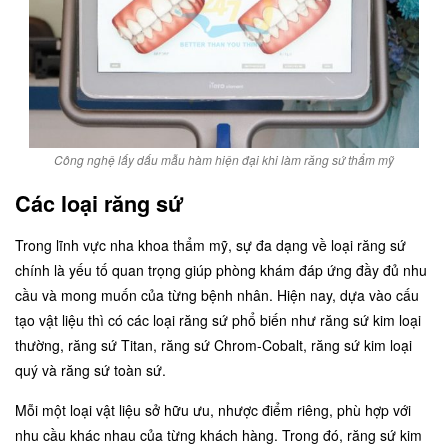
Công nghệ lấy dấu mẫu hàm hiện đại khi làm răng sứ thẩm mỹ
Các loại răng sứ
Trong lĩnh vực nha khoa thẩm mỹ, sự đa dạng về loại răng sứ
chính là yếu tố quan trọng giúp phòng khám đáp ứng đầy đủ nhu
cầu và mong muốn của từng bệnh nhân. Hiện nay, dựa vào cấu
tạo vật liệu thì có các loại răng sứ phổ biến như răng sứ kim loại
thường, răng sứ Titan, răng sứ Chrom-Cobalt, răng sứ kim loại
quý và răng sứ toàn sứ.
Mỗi một loại vật liệu sở hữu ưu, nhược điểm riêng, phù hợp với
nhu cầu khác nhau của từng khách hàng. Trong đó, răng sứ kim