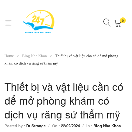
0
No products in the cart.
Home
Blog Nha Khoa
Thiết bị và vật liệu cần có để mở phòng
khám có dịch vụ răng sứ thẩm mỹ
Thiết bị và vật liệu cần có
để mở phòng khám có
dịch vụ răng sứ thẩm mỹ
Posted by :
Dr Strange
/
On :
22/02/2024
/
In :
Blog Nha Khoa