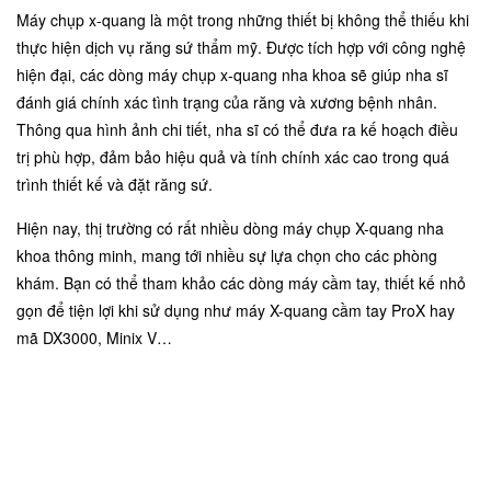
Máy chụp x-quang là một trong những thiết bị không thể thiếu khi
thực hiện dịch vụ răng sứ thẩm mỹ. Được tích hợp với công nghệ
hiện đại, các dòng máy chụp x-quang nha khoa sẽ giúp nha sĩ
đánh giá chính xác tình trạng của răng và xương bệnh nhân.
Thông qua hình ảnh chi tiết, nha sĩ có thể đưa ra kế hoạch điều
trị phù hợp, đảm bảo hiệu quả và tính chính xác cao trong quá
trình thiết kế và đặt răng sứ.
Hiện nay, thị trường có rất nhiều dòng máy chụp X-quang nha
khoa thông minh, mang tới nhiều sự lựa chọn cho các phòng
khám. Bạn có thể tham khảo các dòng máy cầm tay, thiết kế nhỏ
gọn để tiện lợi khi sử dụng như
máy X-quang cầm tay ProX
hay
mã DX3000, Minix V…