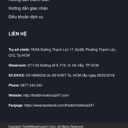
Hướng dẩn giao nhận
Điều khoản dịch vụ
LIÊN HỆ
Trụ sở chính:
78/9A Đường Thạnh Lộc 17, Kp3B, Phường Thạnh Lộc,
Q12, Tp.HCM
Showroom
: 27/1/32 Đường số 9, F16, Q. Gò Vấp, TP HCM
Số ĐKKD:
0314896242 do Sở KHĐT Tp. HCM cấp ngày 28/02/2018
Phone
: 0877 240 240
Website
: http://thietbinhakhoa247.com/
Fanpage
: https://www.facebook.com/thietbinhakhoa247
Copyright
ThietBiNhaKhoa247.Com
. All Rights Reserved.