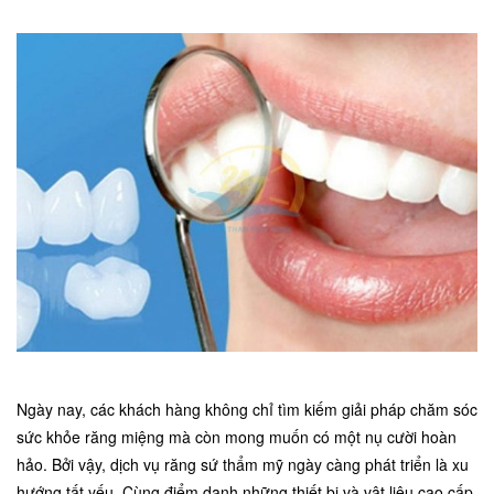
Ngày nay, các khách hàng không chỉ tìm kiếm giải pháp chăm sóc
sức khỏe răng miệng mà còn mong muốn có một nụ cười hoàn
hảo. Bởi vậy, dịch vụ răng sứ thẩm mỹ ngày càng phát triển là xu
hướng tất yếu. Cùng điểm danh những thiết bị và vật liệu cao cấp