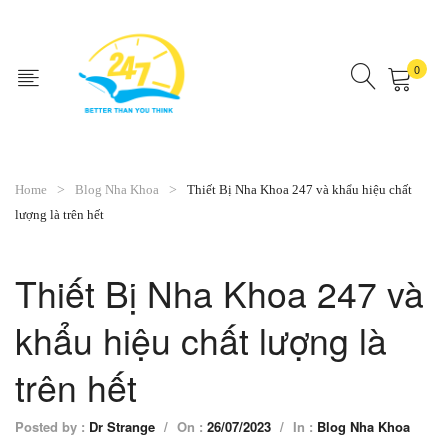
0
No products in the cart.
Home
Blog Nha Khoa
Thiết Bị Nha Khoa 247 và khẩu hiệu chất
lượng là trên hết
Thiết Bị Nha Khoa 247 và
khẩu hiệu chất lượng là
trên hết
Posted by :
Dr Strange
/
On :
26/07/2023
/
In :
Blog Nha Khoa