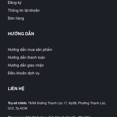
Đăng ký
Thông tin tài khoản
Đơn hàng
HƯỚNG DẪN
Hướng dẩn mua sản phẩm
Hướng dẩn thanh toán
Hướng dẩn giao nhận
Điều khoản dịch vụ
LIÊN HỆ
Trụ sở chính:
78/9A Đường Thạnh Lộc 17, Kp3B, Phường Thạnh Lộc,
Q12, Tp.HCM