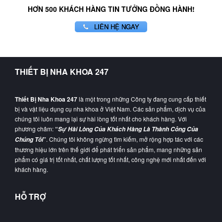
HƠN 500 KHÁCH HÀNG TIN TƯỞNG ĐỒNG HÀNH!
LIÊN HỆ NGAY
THIẾT BỊ NHA KHOA 247
Thiết Bị Nha Khoa 247
là một trong những Công ty đang cung cấp thiết
bị và vật liệu dụng cụ nha khoa ở Việt Nam. Các sản phẩm, dịch vụ của
chúng tôi luôn mang lại sự hài lòng tốt nhất cho khách hàng. Với
phương châm:
“
Sự Hài Lòng Của Khách Hàng Là Thành Công Của
”
. Chúng tôi không ngừng tìm kiếm, mở rộng hợp tác với các
Chúng Tôi
thương hiệu lớn trên thế giới để phát triển sản phẩm, mang những sản
phẩm có giá trị tốt nhất, chất lượng tốt nhất, công nghệ mới nhất đến với
khách hàng.
HỖ TRỢ