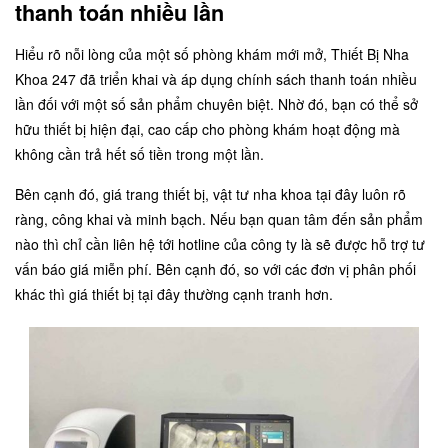
thanh toán nhiều lần
Hiểu rõ nỗi lòng của một số phòng khám mới mở, Thiết Bị Nha
Khoa 247 đã triển khai và áp dụng chính sách thanh toán nhiều
lần đối với một số sản phẩm chuyên biệt. Nhờ đó, bạn có thể sở
hữu thiết bị hiện đại, cao cấp cho phòng khám hoạt động mà
không cần trả hết số tiền trong một lần.
Bên cạnh đó, giá trang thiết bị, vật tư nha khoa tại đây luôn rõ
ràng, công khai và minh bạch. Nếu bạn quan tâm đến sản phẩm
nào thì chỉ cần liên hệ tới hotline của công ty là sẽ được hỗ trợ tư
vấn báo giá miễn phí. Bên cạnh đó, so với các đơn vị phân phối
khác thì giá thiết bị tại đây thường cạnh tranh hơn.