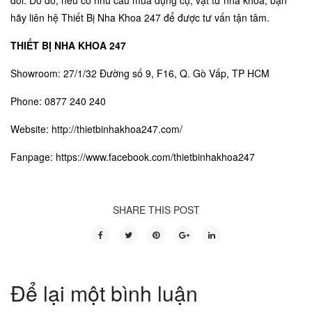
đối. Do đó, nếu có nhu cầu mua dụng cụ, vật tư nha khoa, bạn
hãy liên hệ Thiết Bị Nha Khoa 247 để được tư vấn tận tâm.
THIẾT BỊ NHA KHOA 247
Showroom: 27/1/32 Đường số 9, F16, Q. Gò Vấp, TP HCM
Phone: 0877 240 240
Website:
http://thietbinhakhoa247.com/
Fanpage:
https://www.facebook.com/thietbinhakhoa247
SHARE THIS POST
Để lại một bình luận