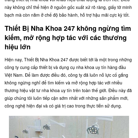
này không chỉ thể hiện ở nguồn gốc xuất xứ rõ ràng, giấy tờ minh
bạch mà còn nằm ở chế độ bảo hành, hỗ trợ hậu mãi cực kỳ tốt.
Thiết Bị Nha Khoa 247 không ngừng tìm
kiếm, mở rộng hợp tác với các thương
hiệu lớn
Hiện nay, Thiết Bị Nha Khoa 247 được biết tới là một trong những
công ty cung cấp thiết bị và dụng cụ nha khoa uy tín hàng đầu
Việt Nam. Để làm được điều đó, công ty đã luôn nỗ lực cố gắng
không ngừng nghỉ để tìm kiếm và mở rộng hợp tác với nhiều
thương hiệu vật tư nha khoa uy tín trên toàn thế giới. Điều này đã
giúp chúng tôi luôn tiếp cận sớm nhất với những sản phẩm mới,
công nghệ hiện đại và có giá trị cao trong thực tiễn sử dụng.