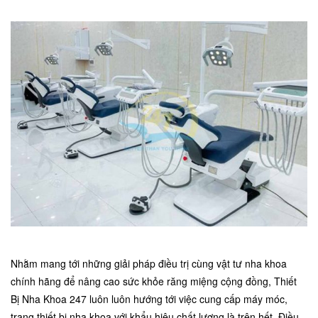
Nhằm mang tới những giải pháp điều trị cùng vật tư nha khoa
chính hãng để nâng cao sức khỏe răng miệng cộng đồng,
Thiết
Bị Nha Khoa 247
luôn luôn hướng tới việc cung cấp máy móc,
trang thiết bị nha khoa với khẩu hiệu chất lượng là trên hết. Điều