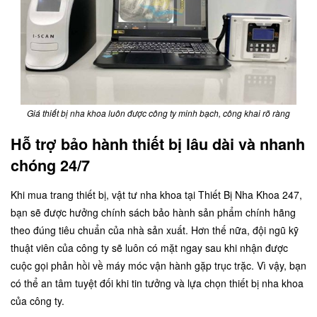
Giá thiết bị nha khoa luôn được công ty minh bạch, công khai rõ ràng
Hỗ trợ bảo hành thiết bị lâu dài và nhanh
chóng 24/7
Khi mua trang thiết bị, vật tư nha khoa tại Thiết Bị Nha Khoa 247,
bạn sẽ được hưởng chính sách bảo hành sản phẩm chính hãng
theo đúng tiêu chuẩn của nhà sản xuất. Hơn thế nữa, đội ngũ kỹ
thuật viên của công ty sẽ luôn có mặt ngay sau khi nhận được
cuộc gọi phản hồi về máy móc vận hành gặp trục trặc. Vì vậy, bạn
có thể an tâm tuyệt đối khi tin tưởng và lựa chọn thiết bị nha khoa
của công ty.