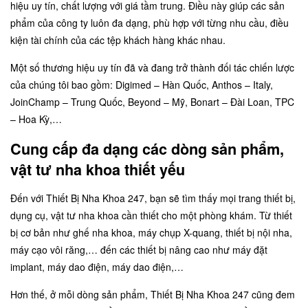
hiệu uy tín, chất lượng với giá tầm trung. Điều này giúp các sản
phẩm của công ty luôn đa dạng, phù hợp với từng nhu cầu, điều
kiện tài chính của các tệp khách hàng khác nhau.
Một số thương hiệu uy tín đã và đang trở thành đối tác chiến lược
của chúng tôi bao gồm: Digimed – Hàn Quốc, Anthos – Italy,
JoinChamp – Trung Quốc, Beyond – Mỹ, Bonart – Đài Loan, TPC
– Hoa Kỳ,…
Cung cấp đa dạng các dòng sản phẩm,
vật tư nha khoa thiết yếu
Đến với Thiết Bị Nha Khoa 247, bạn sẽ tìm thấy mọi trang thiết bị,
dụng cụ, vật tư nha khoa cần thiết cho một phòng khám. Từ thiết
bị cơ bản như
ghế nha khoa
, máy chụp X-quang, thiết bị nội nha,
máy cạo vôi răng,… đến các thiết bị nâng cao như máy đặt
implant, máy dao điện, máy dao điện,…
Hơn thế, ở mỗi dòng sản phẩm, Thiết Bị Nha Khoa 247 cũng đem