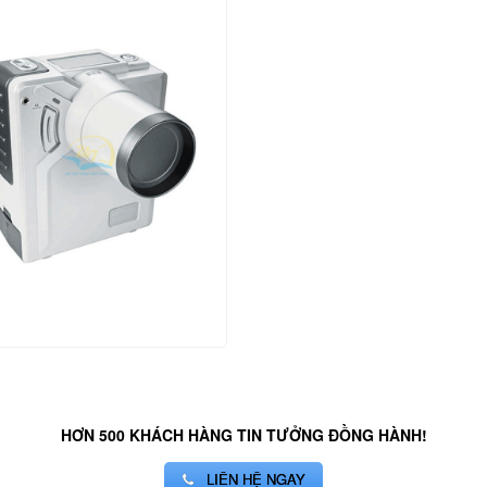
HƠN 500 KHÁCH HÀNG TIN TƯỞNG ĐỒNG HÀNH!
LIÊN HỆ NGAY