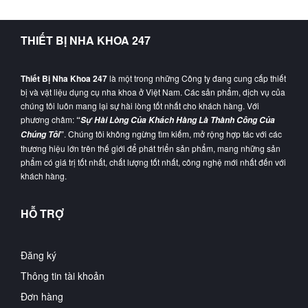
THIẾT BỊ NHA KHOA 247
Thiết Bị Nha Khoa 247
là một trong những Công ty đang cung cấp thiết
bị và vật liệu dụng cụ nha khoa ở Việt Nam. Các sản phẩm, dịch vụ của
chúng tôi luôn mang lại sự hài lòng tốt nhất cho khách hàng. Với
phương châm:
“
Sự Hài Lòng Của Khách Hàng Là Thành Công Của
”
. Chúng tôi không ngừng tìm kiếm, mở rộng hợp tác với các
Chúng Tôi
thương hiệu lớn trên thế giới để phát triển sản phẩm, mang những sản
phẩm có giá trị tốt nhất, chất lượng tốt nhất, công nghệ mới nhất đến với
khách hàng.
HỖ TRỢ
Đăng ký
Thông tin tài khoản
Đơn hàng