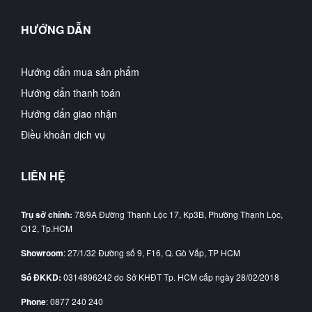
HƯỚNG DẪN
Hướng dẩn mua sản phẩm
Hướng dẩn thanh toán
Hướng dẩn giao nhận
Điều khoản dịch vụ
LIÊN HỆ
Trụ sở chính:
78/9A Đường Thạnh Lộc 17, Kp3B, Phường Thạnh Lộc,
Q12, Tp.HCM
Showroom
: 27/1/32 Đường số 9, F16, Q. Gò Vấp, TP HCM
Số ĐKKD:
0314896242 do Sở KHĐT Tp. HCM cấp ngày 28/02/2018
Phone
: 0877 240 240