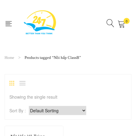
0
No products in the cart.
Home
Products tagged “Nồi hấp ClassB”
Showing the single result
Sort By :