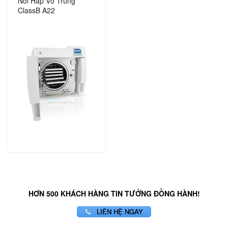
Nồi Hấp Vô Trùng
ClassB A22
HƠN 500 KHÁCH HÀNG TIN TƯỞNG ĐỒNG HÀNH!
LIÊN HỆ NGAY