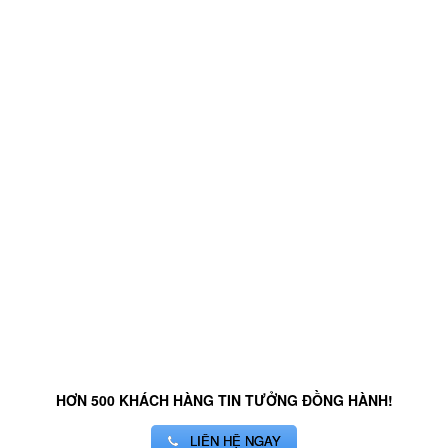
HƠN 500 KHÁCH HÀNG TIN TƯỞNG ĐỒNG HÀNH!
LIÊN HỆ NGAY