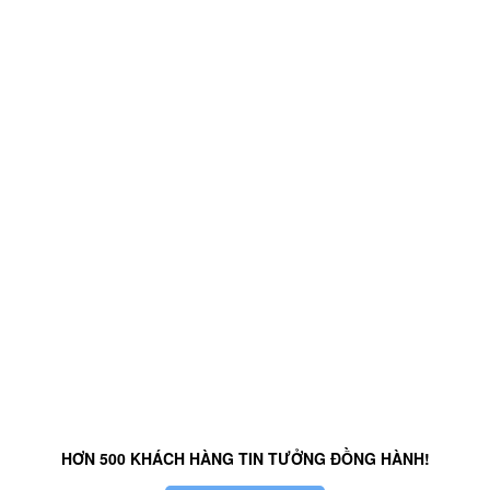
HƠN 500 KHÁCH HÀNG TIN TƯỞNG ĐỒNG HÀNH!