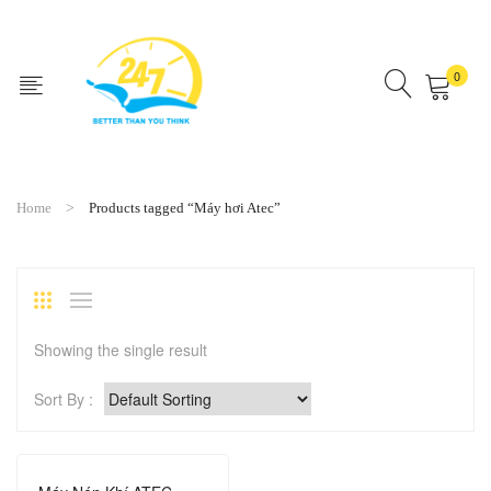
0
No products in the cart.
Home
Products tagged “Máy hơi Atec”
Showing the single result
Sort By :