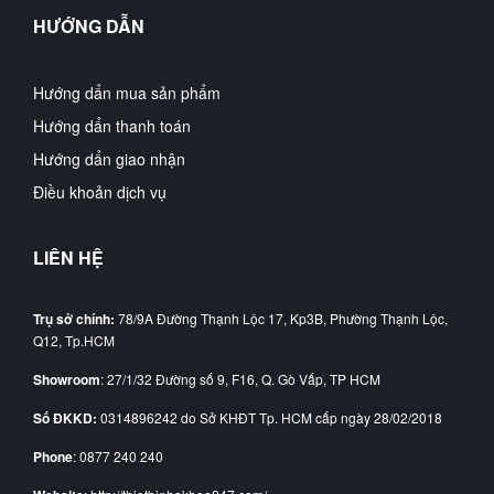
HƯỚNG DẪN
Hướng dẩn mua sản phẩm
Hướng dẩn thanh toán
Hướng dẩn giao nhận
Điều khoản dịch vụ
LIÊN HỆ
Trụ sở chính:
78/9A Đường Thạnh Lộc 17, Kp3B, Phường Thạnh Lộc,
Q12, Tp.HCM
Showroom
: 27/1/32 Đường số 9, F16, Q. Gò Vấp, TP HCM
Số ĐKKD:
0314896242 do Sở KHĐT Tp. HCM cấp ngày 28/02/2018
Phone
: 0877 240 240