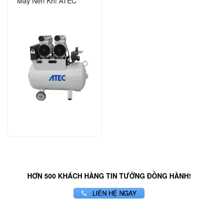
Máy Nén Khí ATEC
HƠN 500 KHÁCH HÀNG TIN TƯỞNG ĐỒNG HÀNH!
LIÊN HỆ NGAY