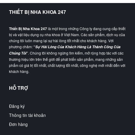
THIẾT BỊ NHA KHOA 247
Thiết Bị Nha Khoa 247
là một trong những Công ty đang cung cấp thiết
bị và vật liệu dụng cụ nha khoa ở Việt Nam. Các sản phẩm, dịch vụ của
chúng tôi luôn mang lại sự hài lòng tốt nhất cho khách hàng. Với
phương châm:
“
Sự Hài Lòng Của Khách Hàng Là Thành Công Của
”
. Chúng tôi không ngừng tìm kiếm, mở rộng hợp tác với các
Chúng Tôi
thương hiệu lớn trên thế giới để phát triển sản phẩm, mang những sản
phẩm có giá trị tốt nhất, chất lượng tốt nhất, công nghệ mới nhất đến với
khách hàng.
HỖ TRỢ
Đăng ký
Thông tin tài khoản
Đơn hàng