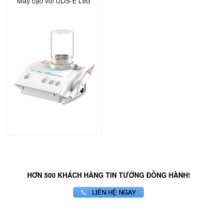
Máy cạo vôi UDS-E Led
HƠN 500 KHÁCH HÀNG TIN TƯỞNG ĐỒNG HÀNH!
LIÊN HỆ NGAY