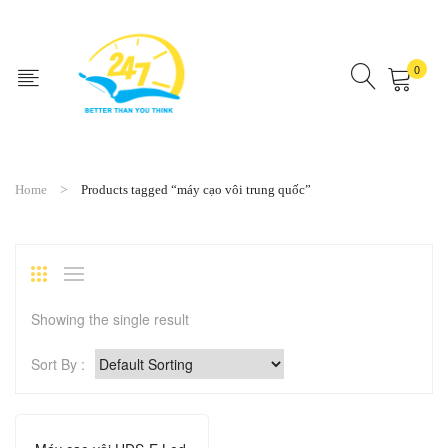
0
No products in the cart.
Home
Products tagged “máy cạo vôi trung quốc”
Showing the single result
Sort By :