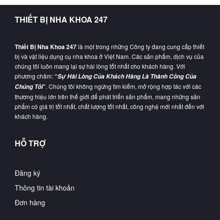
THIẾT BỊ NHA KHOA 247
Thiết Bị Nha Khoa 247
là một trong những Công ty đang cung cấp thiết
bị và vật liệu dụng cụ nha khoa ở Việt Nam. Các sản phẩm, dịch vụ của
chúng tôi luôn mang lại sự hài lòng tốt nhất cho khách hàng. Với
phương châm:
“
Sự Hài Lòng Của Khách Hàng Là Thành Công Của
”
. Chúng tôi không ngừng tìm kiếm, mở rộng hợp tác với các
Chúng Tôi
thương hiệu lớn trên thế giới để phát triển sản phẩm, mang những sản
phẩm có giá trị tốt nhất, chất lượng tốt nhất, công nghệ mới nhất đến với
khách hàng.
HỖ TRỢ
Đăng ký
Thông tin tài khoản
Đơn hàng