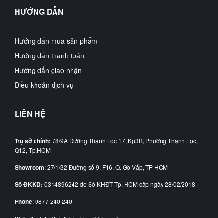
HƯỚNG DẪN
Hướng dẩn mua sản phẩm
Hướng dẩn thanh toán
Hướng dẩn giao nhận
Điều khoản dịch vụ
LIÊN HỆ
Trụ sở chính:
78/9A Đường Thạnh Lộc 17, Kp3B, Phường Thạnh Lộc,
Q12, Tp.HCM
Showroom
: 27/1/32 Đường số 9, F16, Q. Gò Vấp, TP HCM
Số ĐKKD:
0314896242 do Sở KHĐT Tp. HCM cấp ngày 28/02/2018
Phone
: 0877 240 240