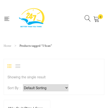
0
No products in the cart.
Home
Products tagged “I Scan”
Showing the single result
Sort By :