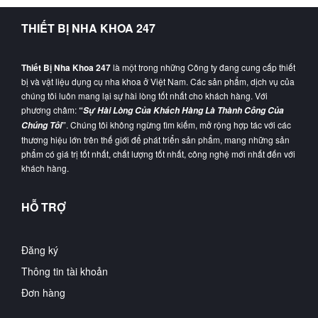
THIẾT BỊ NHA KHOA 247
Thiết Bị Nha Khoa 247
là một trong những Công ty đang cung cấp thiết
bị và vật liệu dụng cụ nha khoa ở Việt Nam. Các sản phẩm, dịch vụ của
chúng tôi luôn mang lại sự hài lòng tốt nhất cho khách hàng. Với
phương châm:
“
Sự Hài Lòng Của Khách Hàng Là Thành Công Của
”
. Chúng tôi không ngừng tìm kiếm, mở rộng hợp tác với các
Chúng Tôi
thương hiệu lớn trên thế giới để phát triển sản phẩm, mang những sản
phẩm có giá trị tốt nhất, chất lượng tốt nhất, công nghệ mới nhất đến với
khách hàng.
HỖ TRỢ
Đăng ký
Thông tin tài khoản
Đơn hàng