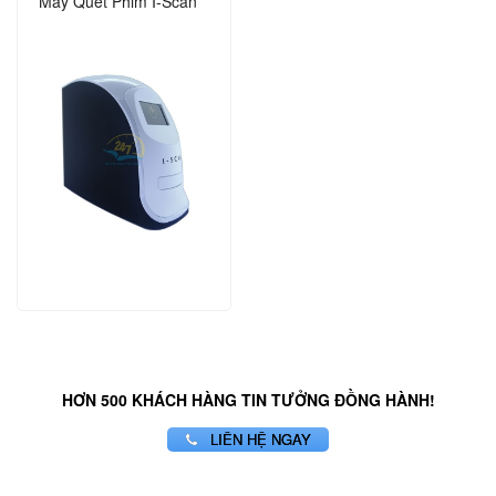
Máy Quét Phim I-Scan
HƠN 500 KHÁCH HÀNG TIN TƯỞNG ĐỒNG HÀNH!
LIÊN HỆ NGAY