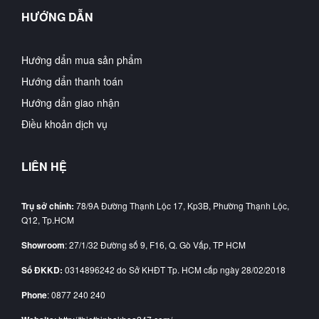
HƯỚNG DẪN
Hướng dẩn mua sản phẩm
Hướng dẩn thanh toán
Hướng dẩn giao nhận
Điều khoản dịch vụ
LIÊN HỆ
Trụ sở chính:
78/9A Đường Thạnh Lộc 17, Kp3B, Phường Thạnh Lộc,
Q12, Tp.HCM
Showroom
: 27/1/32 Đường số 9, F16, Q. Gò Vấp, TP HCM
Số ĐKKD:
0314896242 do Sở KHĐT Tp. HCM cấp ngày 28/02/2018
Phone
: 0877 240 240