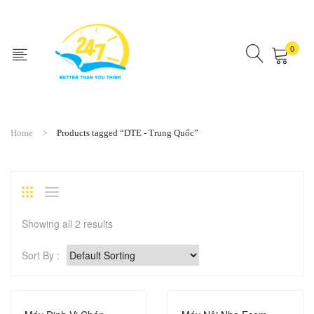
0
No products in the cart.
Home
Products tagged “DTE - Trung Quốc”
Showing all 2 results
Sort By :