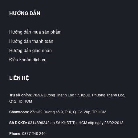
HƯỚNG DẪN
Hướng dẩn mua sản phẩm
Hướng dẩn thanh toán
Hướng dẩn giao nhận
Điều khoản dịch vụ
LIÊN HỆ
Trụ sở chính:
78/9A Đường Thạnh Lộc 17, Kp3B, Phường Thạnh Lộc,
Q12, Tp.HCM
Showroom
: 27/1/32 Đường số 9, F16, Q. Gò Vấp, TP HCM
Số ĐKKD:
0314896242 do Sở KHĐT Tp. HCM cấp ngày 28/02/2018
Phone
: 0877 240 240