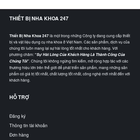
THIẾT BỊ NHA KHOA 247
Thiết Bị Nha Khoa 247
là một trong những Công ty đang cung cấp thiết
bị và vật liệu dụng cụ nha khoa ở Việt Nam. Các sản phẩm, dịch vụ của
chúng tôi luôn mang lại sự hài lòng tốt nhất cho khách hàng. Với
phương châm:
“
Sự Hài Lòng Của Khách Hàng Là Thành Công Của
”
. Chúng tôi không ngừng tìm kiếm, mở rộng hợp tác với các
Chúng Tôi
thương hiệu lớn trên thế giới để phát triển sản phẩm, mang những sản
phẩm có giá trị tốt nhất, chất lượng tốt nhất, công nghệ mới nhất đến với
khách hàng.
HỖ TRỢ
Đăng ký
Thông tin tài khoản
Đơn hàng