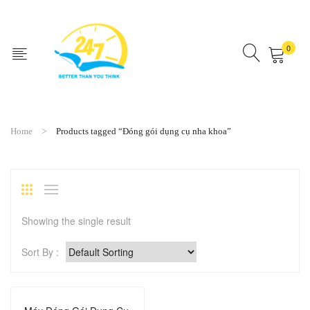
0
No products in the cart.
Home
Products tagged “Đóng gói dụng cụ nha khoa”
Showing the single result
Sort By :