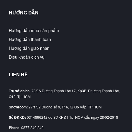
HƯỚNG DẪN
Hướng dẩn mua sản phẩm
Hướng dẩn thanh toán
Hướng dẩn giao nhận
Điều khoản dịch vụ
LIÊN HỆ
Trụ sở chính:
78/9A Đường Thạnh Lộc 17, Kp3B, Phường Thạnh Lộc,
Q12, Tp.HCM
Showroom
: 27/1/32 Đường số 9, F16, Q. Gò Vấp, TP HCM
Số ĐKKD:
0314896242 do Sở KHĐT Tp. HCM cấp ngày 28/02/2018
Phone
: 0877 240 240