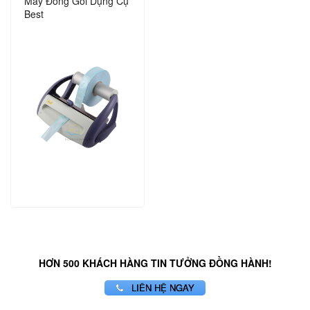
Máy Đóng Gói Dụng Cụ
Best
HƠN 500 KHÁCH HÀNG TIN TƯỞNG ĐỒNG HÀNH!
LIÊN HỆ NGAY