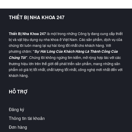
THIẾT BỊ NHA KHOA 247
Thiết Bị Nha Khoa 247
là một trong những Công ty đang cung cấp thiết
bị và vật liệu dụng cụ nha khoa ở Việt Nam. Các sản phẩm, dịch vụ của
chúng tôi luôn mang lại sự hài lòng tốt nhất cho khách hàng. Với
phương châm:
“
Sự Hài Lòng Của Khách Hàng Là Thành Công Của
”
. Chúng tôi không ngừng tìm kiếm, mở rộng hợp tác với các
Chúng Tôi
thương hiệu lớn trên thế giới để phát triển sản phẩm, mang những sản
phẩm có giá trị tốt nhất, chất lượng tốt nhất, công nghệ mới nhất đến với
khách hàng.
HỖ TRỢ
Đăng ký
Thông tin tài khoản
Đơn hàng