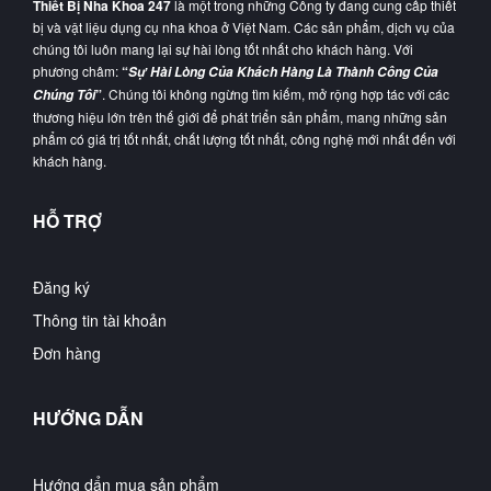
Thiết Bị Nha Khoa 247
là một trong những Công ty đang cung cấp thiết
bị và vật liệu dụng cụ nha khoa ở Việt Nam. Các sản phẩm, dịch vụ của
chúng tôi luôn mang lại sự hài lòng tốt nhất cho khách hàng. Với
phương châm:
“
Sự Hài Lòng Của Khách Hàng Là Thành Công Của
”
. Chúng tôi không ngừng tìm kiếm, mở rộng hợp tác với các
Chúng Tôi
thương hiệu lớn trên thế giới để phát triển sản phẩm, mang những sản
phẩm có giá trị tốt nhất, chất lượng tốt nhất, công nghệ mới nhất đến với
khách hàng.
HỖ TRỢ
Đăng ký
Thông tin tài khoản
Đơn hàng
HƯỚNG DẪN
Hướng dẩn mua sản phẩm