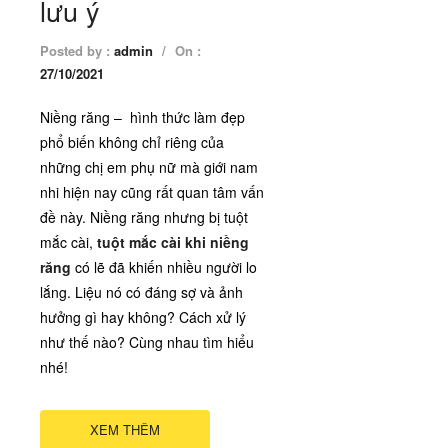
lưu ý
Posted by :
admin
/
On :
27/10/2021
Niềng răng – hình thức làm đẹp
phổ biến không chỉ riêng của
những chị em phụ nữ mà giới nam
nhi hiện nay cũng rất quan tâm vấn
đề này. Niềng răng nhưng bị tuột
mắc cài,
tuột mắc cài khi niềng
răng
có lẽ đã khiến nhiều người lo
lắng. Liệu nó có đáng sợ và ảnh
hưởng gì hay không? Cách xử lý
như thế nào? Cùng nhau tìm hiểu
nhé!
XEM THÊM