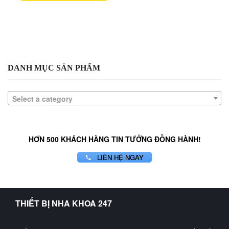
DANH MỤC SẢN PHẨM
Select a category
HƠN 500 KHÁCH HÀNG TIN TƯỞNG ĐỒNG HÀNH!
LIÊN HỆ NGAY
THIẾT BỊ NHA KHOA 247