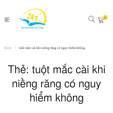
0
No products in the cart.
Home
tuột mắc cài khi niềng răng có nguy hiểm không
Thẻ:
tuột mắc cài khi
niềng răng có nguy
hiểm không