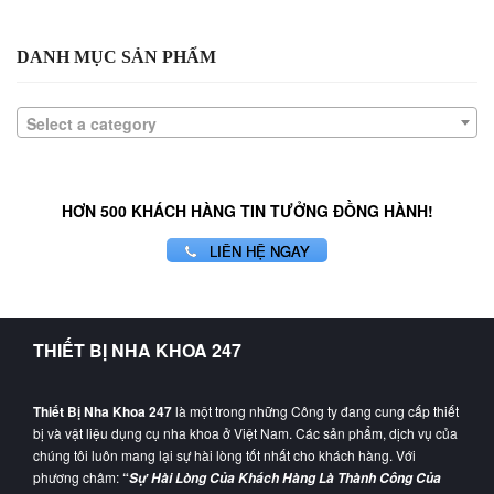
DANH MỤC SẢN PHẨM
Select a category
HƠN 500 KHÁCH HÀNG TIN TƯỞNG ĐỒNG HÀNH!
LIÊN HỆ NGAY
THIẾT BỊ NHA KHOA 247
Thiết Bị Nha Khoa 247
là một trong những Công ty đang cung cấp thiết
bị và vật liệu dụng cụ nha khoa ở Việt Nam. Các sản phẩm, dịch vụ của
chúng tôi luôn mang lại sự hài lòng tốt nhất cho khách hàng. Với
phương châm:
“
Sự Hài Lòng Của Khách Hàng Là Thành Công Của