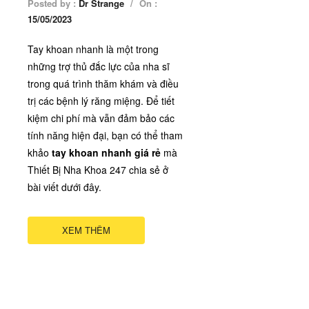
Posted by :
Dr Strange
/
On :
15/05/2023
Tay khoan nhanh là một trong
những trợ thủ đắc lực của nha sĩ
trong quá trình thăm khám và điều
trị các bệnh lý răng miệng. Để tiết
kiệm chi phí mà vẫn đảm bảo các
tính năng hiện đại, bạn có thể tham
khảo
tay khoan nhanh giá rẻ
mà
Thiết Bị Nha Khoa 247 chia sẻ ở
bài viết dưới đây.
XEM THÊM