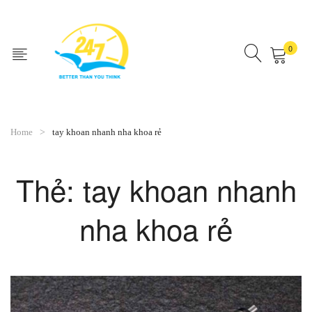
0
No products in the cart.
Home
tay khoan nhanh nha khoa rẻ
Thẻ:
tay khoan nhanh
nha khoa rẻ