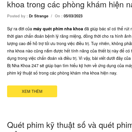
khoa trong các phòng khám hiện n
Posted by :
Dr Strange
/
On :
05/03/2023
Sự ra đời của
máy quét phim nha khoa
đã giúp bác sĩ có thể rút
thời gian chẩn đoán bệnh lý răng miệng, đồng thời cho ra hình ảnh
lượng cao để hỗ trợ tối ưu trong việc điều trị. Tuy nhiên, không phải
nha khoa nào cũng nắm được hết tính năng của thiết bị này để có 
dụng trong việc chẩn đoán và điều trị. Vì vậy, bài viết dưới đây của
Bị Nha Khoa 247 sẽ giúp bạn tìm hiểu kỹ hơn về ứng dụng của má
phim kỹ thuật số trong các phòng khám nha khoa hiện nay.
XEM THÊM
Quét phim kỹ thuật số và quét phi