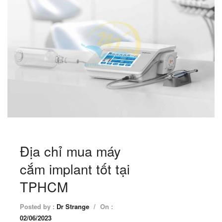
Địa chỉ mua máy
cắm implant tốt tại
TPHCM
Posted by :
Dr Strange
/
On :
02/06/2023