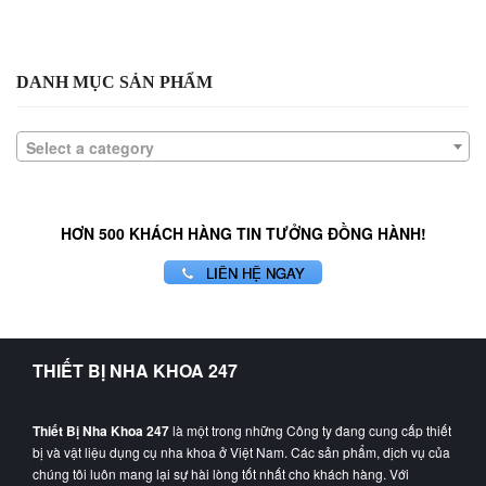
DANH MỤC SẢN PHẨM
Select a category
HƠN 500 KHÁCH HÀNG TIN TƯỞNG ĐỒNG HÀNH!
LIÊN HỆ NGAY
THIẾT BỊ NHA KHOA 247
Thiết Bị Nha Khoa 247
là một trong những Công ty đang cung cấp thiết
bị và vật liệu dụng cụ nha khoa ở Việt Nam. Các sản phẩm, dịch vụ của
chúng tôi luôn mang lại sự hài lòng tốt nhất cho khách hàng. Với