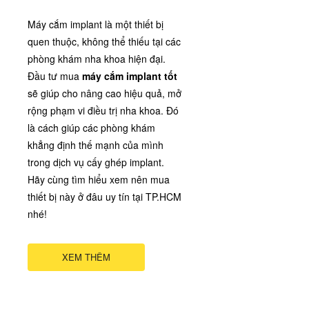
Máy cắm implant là một thiết bị
quen thuộc, không thể thiếu tại các
phòng khám nha khoa hiện đại.
Đầu tư mua
máy cắm implant tốt
sẽ giúp cho nâng cao hiệu quả, mở
rộng phạm vi điều trị nha khoa. Đó
là cách giúp các phòng khám
khẳng định thế mạnh của mình
trong dịch vụ cấy ghép implant.
Hãy cùng tìm hiểu xem nên mua
thiết bị này ở đâu uy tín tại TP.HCM
nhé!
XEM THÊM