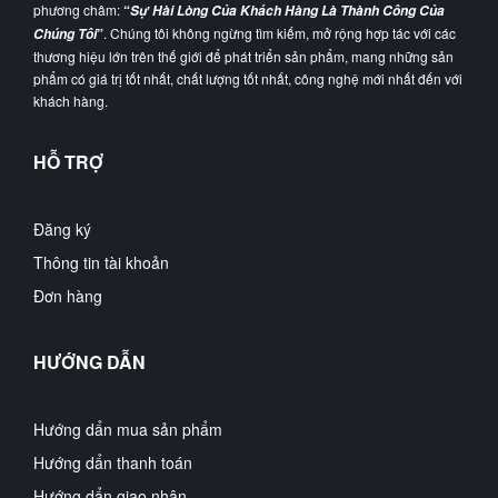
phương châm:
“
Sự Hài Lòng Của Khách Hàng Là Thành Công Của
”
. Chúng tôi không ngừng tìm kiếm, mở rộng hợp tác với các
Chúng Tôi
thương hiệu lớn trên thế giới để phát triển sản phẩm, mang những sản
phẩm có giá trị tốt nhất, chất lượng tốt nhất, công nghệ mới nhất đến với
khách hàng.
HỖ TRỢ
Đăng ký
Thông tin tài khoản
Đơn hàng
HƯỚNG DẪN
Hướng dẩn mua sản phẩm
Hướng dẩn thanh toán
Hướng dẩn giao nhận