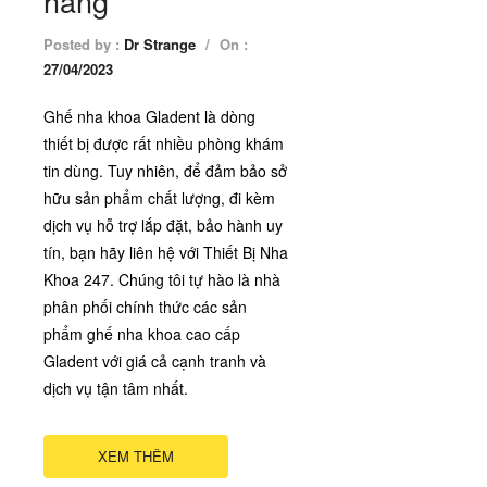
hãng
Posted by :
Dr Strange
/
On :
27/04/2023
Ghế nha khoa Gladent là dòng
thiết bị được rất nhiều phòng khám
tin dùng. Tuy nhiên, để đảm bảo sở
hữu sản phẩm chất lượng, đi kèm
dịch vụ hỗ trợ lắp đặt, bảo hành uy
tín, bạn hãy liên hệ với Thiết Bị Nha
Khoa 247. Chúng tôi tự hào là nhà
phân phối chính thức các sản
phẩm ghế nha khoa cao cấp
Gladent với giá cả cạnh tranh và
dịch vụ tận tâm nhất.
XEM THÊM