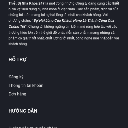
Thiết Bị Nha Khoa 247
là một trong những Công ty đang cung cấp thiết
bị và vật liệu dụng cụ nha khoa ở Việt Nam. Các sản phẩm, dịch vụ của
chúng tôi luôn mang lại sự hài lòng tốt nhất cho khách hàng. Với
phương châm:
“
Sự Hài Lòng Của Khách Hàng Là Thành Công Của
”
. Chúng tôi không ngừng tìm kiếm, mở rộng hợp tác với các
Chúng Tôi
thương hiệu lớn trên thế giới để phát triển sản phẩm, mang những sản
phẩm có giá trị tốt nhất, chất lượng tốt nhất, công nghệ mới nhất đến với
khách hàng.
HỖ TRỢ
Đăng ký
Thông tin tài khoản
Đơn hàng
HƯỚNG DẪN
Hướng dẩn mua sản phẩm