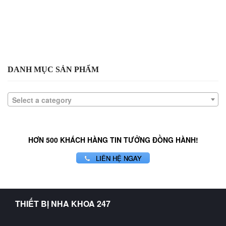
DANH MỤC SẢN PHẨM
Select a category
HƠN 500 KHÁCH HÀNG TIN TƯỞNG ĐỒNG HÀNH!
LIÊN HỆ NGAY
THIẾT BỊ NHA KHOA 247