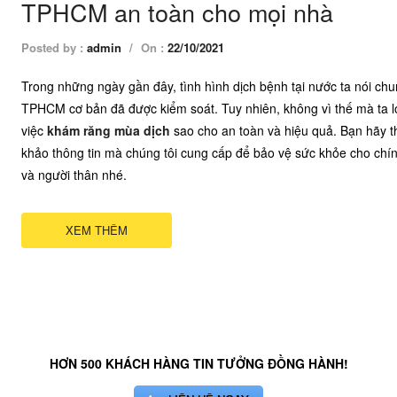
TPHCM an toàn cho mọi nhà
Posted by :
admin
/
On :
22/10/2021
Trong những ngày gần đây, tình hình dịch bệnh tại nước ta nói ch
TPHCM cơ bản đã được kiểm soát. Tuy nhiên, không vì thế mà ta l
việc
khám răng mùa dịch
sao cho an toàn và hiệu quả. Bạn hãy 
khảo thông tin mà chúng tôi cung cấp để bảo vệ sức khỏe cho chí
và người thân nhé.
XEM THÊM
HƠN 500 KHÁCH HÀNG TIN TƯỞNG ĐỒNG HÀNH!