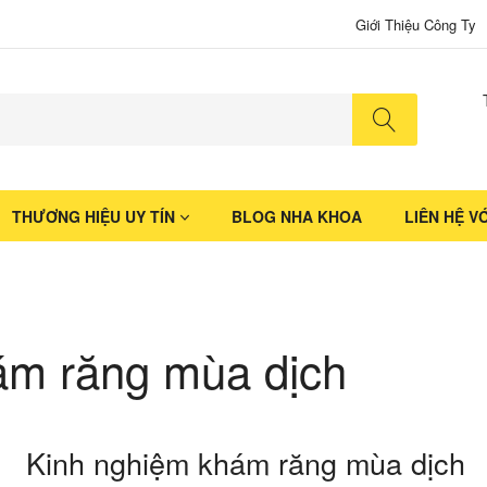
Giới Thiệu Công Ty
No produ
THƯƠNG HIỆU UY TÍN
BLOG NHA KHOA
LIÊN HỆ V
ám răng mùa dịch
Kinh nghiệm khám răng mùa dịch