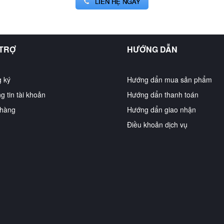
LIÊN HỆ NGAY
 TRỢ
HƯỚNG DẪN
 ký
Hướng dẩn mua sản phẩm
g tin tài khoản
Hướng dẩn thanh toán
hàng
Hướng dẩn giao nhận
Điều khoản dịch vụ