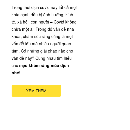
Trong thời dịch covid này tất cả mọi
khía cạnh đều bị ảnh hưởng, kinh
tế, xã hội, con người – Covid không
chừa một ai. Trong đó vấn đề nha
khoa, chăm sóc răng cũng là một
vấn đề lớn mà nhiều người quan
tâm. Có những giải pháp nào cho
vấn đề này? Cùng nhau tìm hiểu
các
mẹo khám răng mùa dịch
nhé
!
XEM THÊM