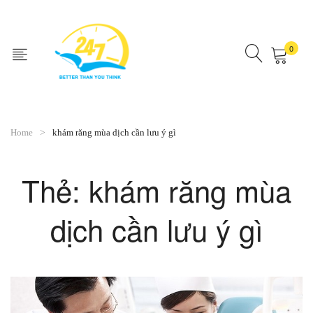
0
No products in the cart.
Home
khám răng mùa dịch cần lưu ý gì
Thẻ:
khám răng mùa
dịch cần lưu ý gì