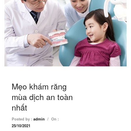
Mẹo khám răng
mùa dịch an toàn
nhất
Posted by :
admin
/
On :
25/10/2021