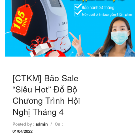
[CTKM] Bão Sale
“Siêu Hot” Đổ Bộ
Chương Trình Hội
Nghị Tháng 4
Posted by :
admin
/
On :
01/04/2022