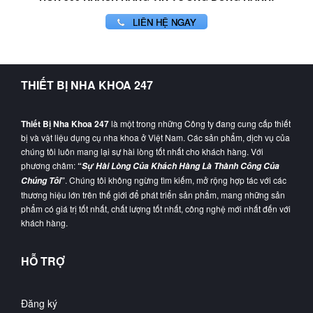
LIÊN HỆ NGAY
THIẾT BỊ NHA KHOA 247
Thiết Bị Nha Khoa 247
là một trong những Công ty đang cung cấp thiết
bị và vật liệu dụng cụ nha khoa ở Việt Nam. Các sản phẩm, dịch vụ của
chúng tôi luôn mang lại sự hài lòng tốt nhất cho khách hàng. Với
phương châm:
“
Sự Hài Lòng Của Khách Hàng Là Thành Công Của
”
. Chúng tôi không ngừng tìm kiếm, mở rộng hợp tác với các
Chúng Tôi
thương hiệu lớn trên thế giới để phát triển sản phẩm, mang những sản
phẩm có giá trị tốt nhất, chất lượng tốt nhất, công nghệ mới nhất đến với
khách hàng.
HỖ TRỢ
Đăng ký