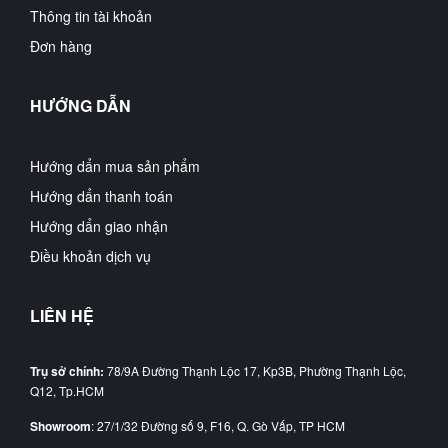
Thông tin tài khoản
Đơn hàng
HƯỚNG DẪN
Hướng dẩn mua sản phẩm
Hướng dẩn thanh toán
Hướng dẩn giao nhận
Điều khoản dịch vụ
LIÊN HỆ
Trụ sở chính:
78/9A Đường Thạnh Lộc 17, Kp3B, Phường Thạnh Lộc,
Q12, Tp.HCM
Showroom
: 27/1/32 Đường số 9, F16, Q. Gò Vấp, TP HCM