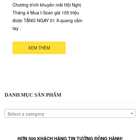
Chương trình khuyến mãi Hội Nghị
Tháng 4 Mua I-Scan giá 105 triệu
được TẶNG NGAY 01 X-quang cầm
tay .
XEM THÊM
DANH MỤC SẢN PHẨM
Select a category
HƠN 500 KHÁCH HÀNG TIN TƯỞNG ĐỒNG HÀNH!