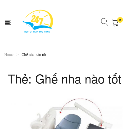
0
No products in the cart.
Home
Ghế nha nào tốt
Thẻ:
Ghế nha nào tốt