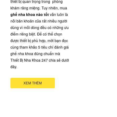
thiết bị quan trọng trong phòng
khám răng miệng. Tuy nhiên, mua
ghế nha khoa nào tốt
vẫn luôn là
nỗi băn khoăn của rất nhiều người
dùng vì mỗi dòng đều có những ưu
điểm riêng biệt. Để có thể chọn
được thiết bị phù hợp, mời bạn đọc
cùng tham khảo 5 tiêu chí đánh giá
ghế nha khoa đúng chuẩn mà
Thiết Bị Nha Khoa 247 chia sẻ dưới
đây.
XEM THÊM