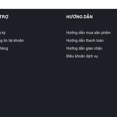
 TRỢ
HƯỚNG DẪN
 ký
Hướng dẩn mua sản phẩm
g tin tài khoản
Hướng dẩn thanh toán
hàng
Hướng dẩn giao nhận
Điều khoản dịch vụ