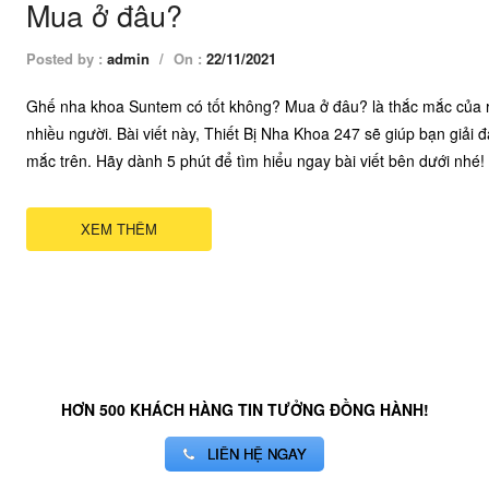
Mua ở đâu?
Posted by :
admin
/
On :
22/11/2021
Ghế nha khoa Suntem có tốt không? Mua ở đâu? là thắc mắc của 
nhiều người. Bài viết này, Thiết Bị Nha Khoa 247 sẽ giúp bạn giải 
mắc trên. Hãy dành 5 phút để tìm hiểu ngay bài viết bên dưới nhé!
XEM THÊM
HƠN 500 KHÁCH HÀNG TIN TƯỞNG ĐỒNG HÀNH!
LIÊN HỆ NGAY