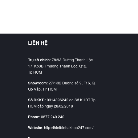
LIÊN HỆ
Trụ sở chính:
78/9A Đường Thạnh Lộc
17, Kp3B, Phường Thạnh Lộc, Q12,
Tp.HCM
Showroom
: 27/1/32 Đường số 9, F16, Q.
Gò Vấp, TP HCM
Số ĐKKD:
0314896242 do Sở KHĐT Tp.
HCM cấp ngày 28/02/2018
Phone
: 0877 240 240
Website
: http://thietbinhakhoa247.com/