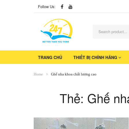
Follow Us:
TRANG CHỦ
THIẾT BỊ CHÍNH HÃNG
Home
Ghế nha khoa chất lượng cao
Thẻ:
Ghế nha