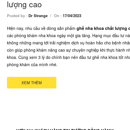
lượng cao
Posted by :
Dr Strange
/
On :
17/04/2023
Hiện nay, nhu cầu về dòng sản phẩm
ghế nha khoa chất lượng 
các phòng khám nha khoa ngày một gia tăng. Hạng mục đầu tư n
không những mang tới trải nghiệm dịch vụ hoàn hảo cho bệnh nhâ
còn giúp phòng khám nâng cao sự chuyên nghiệp khi thực hành n
khoa. Cùng xem 3 lý do chính bạn nên đầu tư ghế nha khoa tốt nh
phòng khám của mình nhé.
XEM THÊM