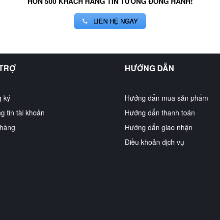
HƠN 500 KHÁCH HÀNG TIN TƯỞNG ĐỒNG HÀNH!
LIÊN HỆ NGAY
 TRỢ
HƯỚNG DẪN
 ký
Hướng dẩn mua sản phẩm
g tin tài khoản
Hướng dẩn thanh toán
hàng
Hướng dẩn giao nhận
Điều khoản dịch vụ