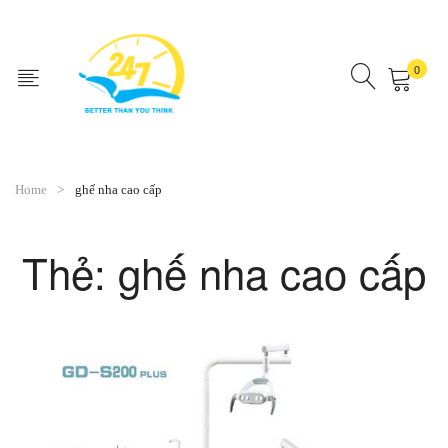
0
No products in the cart.
Home
ghế nha cao cấp
Thẻ:
ghế nha cao cấp