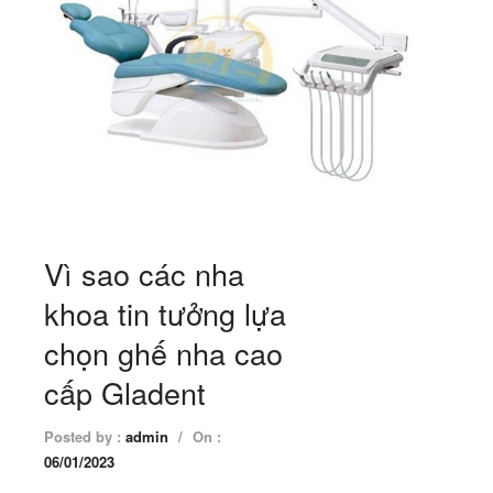
Vì sao các nha
khoa tin tưởng lựa
chọn ghế nha cao
cấp Gladent
Posted by :
admin
/
On :
06/01/2023