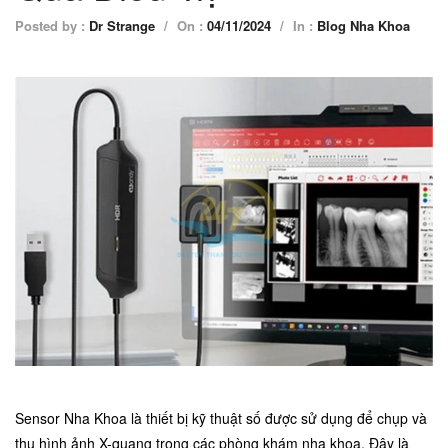
Posted by :
Dr Strange
/
On :
04/11/2024
/
In :
Blog Nha Khoa
Sensor Nha Khoa là thiết bị kỹ thuật số được sử dụng để chụp và
thu hình ảnh X-quang trong các phòng khám nha khoa. Đây là