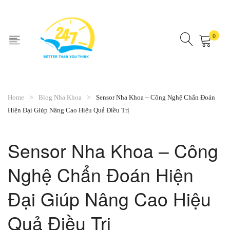
0
No products in the cart.
Home
Blog Nha Khoa
Sensor Nha Khoa – Công Nghệ Chẩn Đoán
Hiện Đại Giúp Nâng Cao Hiệu Quả Điều Trị
Sensor Nha Khoa – Công
Nghệ Chẩn Đoán Hiện
Đại Giúp Nâng Cao Hiệu
Quả Điều Trị