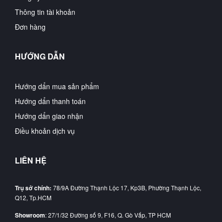
Thông tin tài khoản
Đơn hàng
HƯỚNG DẪN
Hướng dẩn mua sản phẩm
Hướng dẩn thanh toán
Hướng dẩn giao nhận
Điều khoản dịch vụ
LIÊN HỆ
Trụ sở chính:
78/9A Đường Thạnh Lộc 17, Kp3B, Phường Thạnh Lộc,
Q12, Tp.HCM
Showroom
: 27/1/32 Đường số 9, F16, Q. Gò Vấp, TP HCM