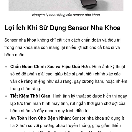
Nguyên lý hoạt động của sensor nha khoa
Lợi Ích Khi Sử Dụng Sensor Nha Khoa
Sensor nha khoa không chỉ cải tiến cách chẩn đoán và điều trị
trong nha khoa mà còn mang lại nhiều lợi ích cho cả bác sĩ và
bệnh nhân:
Chẩn Đoán Chính Xác và Hiệu Quả Hơn
: Hình ảnh kỹ thuật
số có độ phân giải cao, giúp bác sĩ phát hiện chính xác các
vấn đề răng miệng như sâu răng, gãy xương hàm, hoặc nhiễm
trùng chân răng.
Tiết Kiệm Thời Gian
: Hình ảnh kỹ thuật số được hiển thị ngay
lập tức trên màn hình máy tính, rút ngắn thời gian chờ đợi của
bệnh nhân và đẩy nhanh quy trình điều trị.
An Toàn Hơn Cho Bệnh Nhân
: Sensor nha khoa sử dụng ít
tia X hơn so với phương pháp truyền thống, giúp giảm thiểu