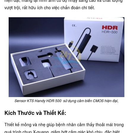
vượt trội, rất hữu ích cho việc chẩn đoán chi tiết.
Sensor KTS Handy HDR 500 sử dụng cảm biến CMOS hiện đại,
Kích Thước và Thiết Kế:
Thiết kế mỏng và nhẹ giúp bệnh nhân cảm thấy thoải mái trong
quá trình chụp X-quang, giảm bớt cảm giác khó chịu, đặc biệt