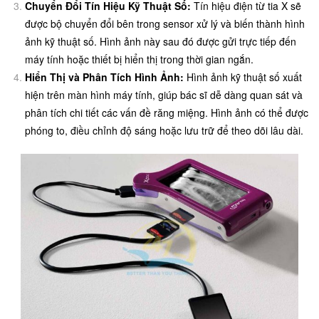
Chuyển Đổi Tín Hiệu Kỹ Thuật Số:
Tín hiệu điện từ tia X sẽ
được bộ chuyển đổi bên trong sensor xử lý và biến thành hình
ảnh kỹ thuật số. Hình ảnh này sau đó được gửi trực tiếp đến
máy tính hoặc thiết bị hiển thị trong thời gian ngắn.
Hiển Thị và Phân Tích Hình Ảnh:
Hình ảnh kỹ thuật số xuất
hiện trên màn hình máy tính, giúp bác sĩ dễ dàng quan sát và
phân tích chi tiết các vấn đề răng miệng. Hình ảnh có thể được
phóng to, điều chỉnh độ sáng hoặc lưu trữ để theo dõi lâu dài.