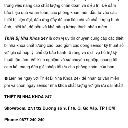
trong việc nâng cao chất lượng chẩn đoán và điều trị. Để đảm
bảo hiệu quả và an toàn, các phòng khám nên đầu tư vào các
thiết bị hiện đại, đáp ứng đầy đủ các tiêu chí về chất lượng hình
ảnh, thiết kế, độ bền và khả năng tương thích phần mềm.
Thiết
Bị Nha Khoa 247
là đơn vị uy tín chuyên cung cấp các thiết
bị nha khoa chất lượng cao, bao gồm các dòng sensor kỹ thuật số
với giá cả hợp lý, chế độ bảo hành rõ ràng và dịch vụ hỗ trợ kỹ
thuật tận tâm. Với kinh nghiệm và sự chuyên nghiệp, chúng tôi
cam kết mang đến giải pháp tối ưu cho phòng khám của bạn.
☎️ Liên hệ ngay với Thiết Bị Nha Khoa 247 để nhận tư vấn miễn
phí và chọn ngay sensor nha khoa chất lượng với giá ưu đãi nhất!
THIẾT BỊ NHA KHOA 247
Showroom: 27/1/32 Đường số 9, F16, Q. Gò Vấp, TP HCM
Phone: 0877 240 240