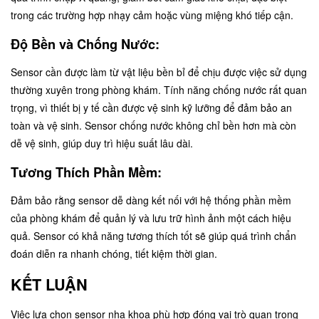
trong các trường hợp nhạy cảm hoặc vùng miệng khó tiếp cận.
Độ Bền và Chống Nước:
Sensor cần được làm từ vật liệu bền bỉ để chịu được việc sử dụng
thường xuyên trong phòng khám. Tính năng chống nước rất quan
trọng, vì thiết bị y tế cần được vệ sinh kỹ lưỡng để đảm bảo an
toàn và vệ sinh. Sensor chống nước không chỉ bền hơn mà còn
dễ vệ sinh, giúp duy trì hiệu suất lâu dài.
Tương Thích Phần Mềm:
Đảm bảo rằng sensor dễ dàng kết nối với hệ thống phần mềm
của phòng khám để quản lý và lưu trữ hình ảnh một cách hiệu
quả. Sensor có khả năng tương thích tốt sẽ giúp quá trình chẩn
đoán diễn ra nhanh chóng, tiết kiệm thời gian.
KẾT LUẬN
Việc lựa chọn sensor nha khoa phù hợp đóng vai trò quan trọng