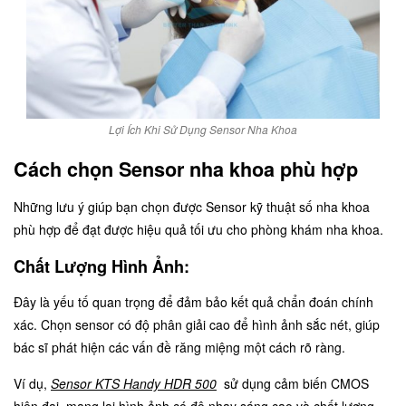
Lợi Ích Khi Sử Dụng Sensor Nha Khoa
Cách chọn Sensor nha khoa phù hợp
Những lưu ý giúp bạn chọn được Sensor kỹ thuật số nha khoa
phù hợp để đạt được hiệu quả tối ưu cho phòng khám nha khoa.
Chất Lượng Hình Ảnh:
Đây là yếu tố quan trọng để đảm bảo kết quả chẩn đoán chính
xác. Chọn sensor có độ phân giải cao để hình ảnh sắc nét, giúp
bác sĩ phát hiện các vấn đề răng miệng một cách rõ ràng.
Ví dụ,
Sensor KTS Handy HDR 500
sử dụng cảm biến CMOS
hiện đại, mang lại hình ảnh có độ nhạy sáng cao và chất lượng