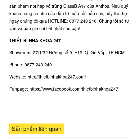
sản phẩm nồi hấp vô trùng ClassB A17 của Anthos. Nếu quý
khách hàng có nhu cầu đầu tư mẫu nồi hấp này, hãy liên hệ
ngay chúng tôi qua HOTLINE: 0877 240 240. Chúng tôi sẽ tư
vấn và báo giá chi tiết nhất cho bạn!
THIẾT BỊ NHA KHOA 247
Showroom: 27/1/32 Đường số 9, F16, Q. Gò Vấp, TP HCM
Phone: 0877 240 240
Website: http://thietbinhakhoa247.com/
Fanpage:
https://www.facebook.com/thietbinhakhoa24
7
Sản phẩm liên quan