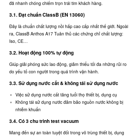
đã nhanh chóng chiếm trọn trái tim khách hàng.
3.1. Đạt chuẩn ClassB (EN 13060)
Đây là chuẩn chất lượng nồi hấp cao cấp nhất thế giới. Ngoài
ra, ClassB Anthos A17 Tuân thủ các chứng chỉ chất lượng:
Iso, CE…
3.2. Hoạt động 100% tự động
Giúp giải phóng sức lao động, giảm thiểu tối đa những rủi ro
do yếu tố con người trong quá trình vận hành.
3.3. Sử dụng nước cất & không tái sử dụng nước
Việc sử dụng nước cất tăng tuổi thọ thiết bị, dụng cụ
Không tái sử dụng nước đảm bảo nguồn nước không bị
nhiễm khuẩn
3.4. Có 3 chu trình test vacuum
Mang đến sự an toàn tuyệt đối trong vô trùng thiết bị, dụng