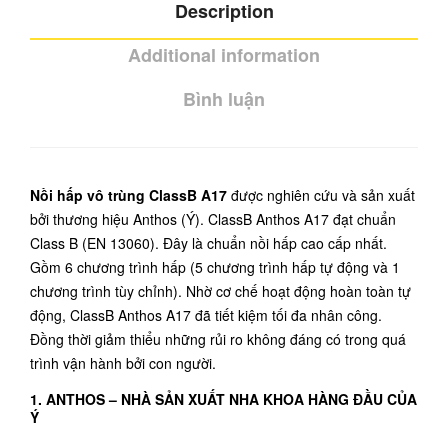
Description
Additional information
Bình luận
Nồi hấp vô trùng ClassB A17
được nghiên cứu và sản xuất
bởi thương hiệu Anthos (Ý). ClassB Anthos A17 đạt chuẩn
Class B (EN 13060). Đây là chuẩn nồi hấp cao cấp nhất.
Gồm 6 chương trình hấp (5 chương trình hấp tự động và 1
chương trình tùy chỉnh). Nhờ cơ chế hoạt động hoàn toàn tự
động, ClassB Anthos A17 đã tiết kiệm tối đa nhân công.
Đồng thời giảm thiểu những rủi ro không đáng có trong quá
trình vận hành bởi con người.
1. ANTHOS – NHÀ SẢN XUẤT NHA KHOA HÀNG ĐẦU CỦA
Ý