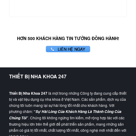
HƠN 500 KHÁCH HÀNG TIN TƯỞNG ĐỒNG HÀNH!
LIÊN HỆ NGAY
THIẾT BỊ NHA KHOA 247
Thiết Bị Nha Khoa 247
là một trong những Công ty đang cung cấp thiết
bị và vật liệu dụng cụ nha khoa ở Việt Nam. Các sản phẩm, dịch vụ của
chúng tôi luôn mang lại sự hài lòng tốt nhất cho khách hàng. Với
phương châm:
“
Sự Hài Lòng Của Khách Hàng Là Thành Công Của
”
. Chúng tôi không ngừng tìm kiếm, mở rộng hợp tác với các
Chúng Tôi
thương hiệu lớn trên thế giới để phát triển sản phẩm, mang những sản
phẩm có giá trị tốt nhất, chất lượng tốt nhất, công nghệ mới nhất đến với