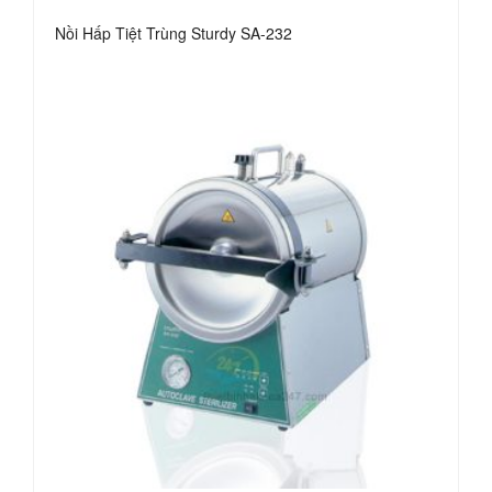
Nồi Hấp Tiệt Trùng Sturdy SA-232