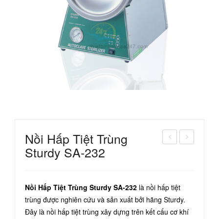
Nồi Hấp Tiệt Trùng
Sturdy SA-232
ồi
ồi
Hấp
Hấp
Vô
Tiệt
Nồi Hấp Tiệt Trùng Sturdy SA-232
là nồi hấp tiệt
Trù
Trù
trùng được nghiên cứu và sản xuất bởi hãng Sturdy.
ng
ng
Đây là nồi hấp tiệt trùng xây dựng trên kết cấu cơ khí
Cla
HY