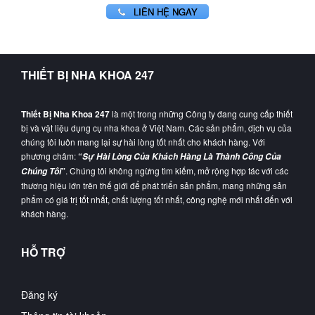
LIÊN HỆ NGAY
THIẾT BỊ NHA KHOA 247
Thiết Bị Nha Khoa 247
là một trong những Công ty đang cung cấp thiết
bị và vật liệu dụng cụ nha khoa ở Việt Nam. Các sản phẩm, dịch vụ của
chúng tôi luôn mang lại sự hài lòng tốt nhất cho khách hàng. Với
phương châm:
“
Sự Hài Lòng Của Khách Hàng Là Thành Công Của
”
. Chúng tôi không ngừng tìm kiếm, mở rộng hợp tác với các
Chúng Tôi
thương hiệu lớn trên thế giới để phát triển sản phẩm, mang những sản
phẩm có giá trị tốt nhất, chất lượng tốt nhất, công nghệ mới nhất đến với
khách hàng.
HỖ TRỢ
Đăng ký