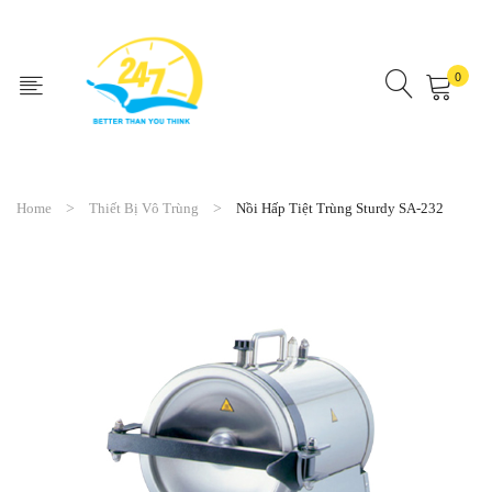
0
No products in the cart.
Home
Thiết Bị Vô Trùng
Nồi Hấp Tiệt Trùng Sturdy SA-232