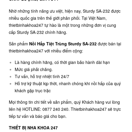
Nhờ những tính năng ưu việt, hiện nay, Sturdy SA-232 được
nhiều quốc gia trên thế giới phân phối. Tại Việt Nam,
thietbinhakhoa247 tự hào là một trong những đơn vị cung
cấp Sturdy SA-232 chính hãng.
Sản phẩm
Nồi Hấp Tiệt Trùng Sturdy SA-232
được bán tại
thietbinhakhoa247 với nhiều điểm cộng:
Là hàng chính hãng, có thời gian bảo hành dài hạn
Mức giá phải chăng.
Tư vấn, hỗ trợ nhiệt tình 24/7
Hỗ trợ kỹ thuật kịp thời, nhanh chóng khi nồi hấp của quý
khách gặp trục trặc
Mọi thông tin chi tiết về sản phẩm, quý Khách hàng vui lòng
liên hệ HOTLINE: 0877 240 240. Thietbinhakhoa247 sẽ trực
tiếp tư vấn và báo giá cho bạn.
THIẾT BỊ NHA KHOA 247