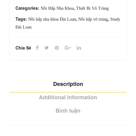
quantity
Categories:
,
Nồi Hấp Nha Khoa
Thiết Bị Vô Trùng
Tags:
,
,
Nồi hấp nha khoa Đài Loan
Nồi hấp vô trùng
Study
Đài Loan
Chia Sẻ
Description
Additional information
Bình luận