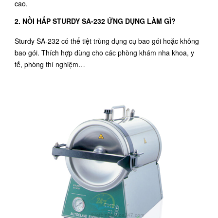
cao.
2. NỒI HẤP STURDY SA-232 ỨNG DỤNG LÀM GÌ?
Sturdy SA-232 có thể tiệt trùng dụng cụ bao gói hoặc không
bao gói. Thích hợp dùng cho các phòng khám nha khoa, y
tế, phòng thí nghiệm…