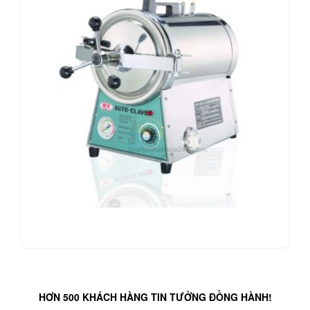
HƠN 500 KHÁCH HÀNG TIN TƯỞNG ĐỒNG HÀNH!