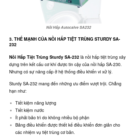
Nồi Hấp Autocalve SA232
3. THẾ MẠNH CỦA NỒI HẤP TIỆT TRÙNG STURDY SA-
232
Nồi Hấp Tiệt Trùng Sturdy SA-232
là nồi hấp tiệt trùng xây
dựng trên kết cấu cơ khí được tin cậy của nồi hấp SA-230.
Nhưng có sự nâng cấp ở hệ thống điều khiển vi xử lý.
Sturdy SA-232 mang đến những ưu điểm vượt trội. Chẳng
hạn như:
Tiết kiệm năng lượng
Tiết kiệm nước
Ít phải bảo trì do không nhiều bộ phận
Bảng điều khiển được thiết kế điều khiển đơn giản cho
các nhiệm vụ tiệt trùng cơ bản.