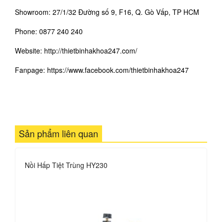
Showroom: 27/1/32 Đường số 9, F16, Q. Gò Vấp, TP HCM
Phone: 0877 240 240
Website: http://thietbinhakhoa247.com/
Fanpage:
https://www.facebook.com/thietbinhakhoa24
7
Sản phẩm liên quan
Nồi Hấp Tiệt Trùng HY230