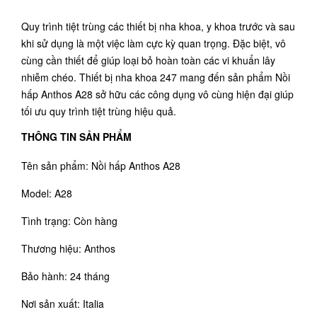
Quy trình tiệt trùng các thiết bị nha khoa, y khoa trước và sau
khi sử dụng là một việc làm cực kỳ quan trọng. Đặc biệt, vô
cùng cần thiết để giúp loại bỏ hoàn toàn các vi khuẩn lây
nhiễm chéo. Thiết bị nha khoa 247 mang đến sản phẩm Nồi
hấp Anthos A28 sở hữu các công dụng vô cùng hiện đại giúp
tối ưu quy trình tiệt trùng hiệu quả.
THÔNG TIN SẢN PHẨM
Tên sản phẩm: Nồi hấp Anthos A28
Model: A28
Tình trạng: Còn hàng
Thương hiệu: Anthos
Bảo hành: 24 tháng
Nơi sản xuất: Italia