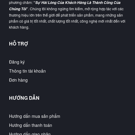
phương châm:
“
Sự Hài Lòng Của Khách Hàng Là Thành Công Của
”
. Chúng tôi không ngừng tìm kiếm, mở rộng hợp tác với các
Chúng Tôi
thương hiệu lớn trên thế giới để phát triển sản phẩm, mang những sản
phẩm có giá trị tốt nhất, chất lượng tốt nhất, công nghệ mới nhất đến với
khách hàng.
HỖ TRỢ
Đăng ký
Thông tin tài khoản
Đơn hàng
HƯỚNG DẪN
Hướng dẩn mua sản phẩm
Hướng dẩn thanh toán
Hướng dẩn giao nhận