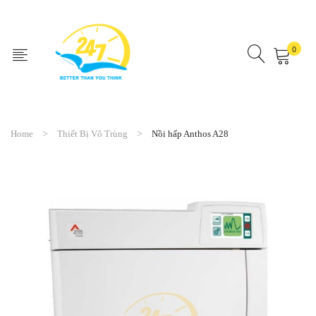
0
No products in the cart.
Home
Thiết Bị Vô Trùng
Nồi hấp Anthos A28