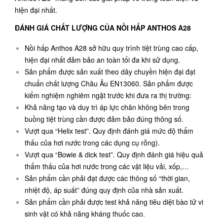
hiện đại nhất.
ĐÁNH GIÁ CHẤT LƯỢNG CỦA NỒI HẤP ANTHOS A28
Nồi hấp Anthos A28 sở hữu quy trình tiệt trùng cao cấp,
hiện đại nhất đảm bảo an toàn tối đa khi sử dụng.
Sản phẩm được sản xuất theo dây chuyền hiện đại đạt
chuẩn chất lượng Châu Âu EN13060. Sản phẩm được
kiểm nghiệm nghiêm ngặt trước khi đưa ra thị trường:
Khả năng tạo và duy trì áp lực chân không bên trong
buồng tiệt trùng cần được đảm bảo đúng thông số.
Vượt qua “
Helix test”. Quy định đánh giá mức độ thẩm
thấu của hơi nước trong các dụng cụ rỗng).
Vượt qua “Bowie & dick test”. Quy định đánh giá hiệu quả
thẩm thấu của hơi nước trong các vật liệu vải, xốp,…
Sản phẩm cần phải đạt được các thông số “thời gian,
nhiệt độ, áp suất” đúng quy định của nhà sản xuất.
Sản phẩm cần phải được test khả năng tiêu diệt bào tử vi
sinh vật có khả năng kháng thuốc cao.