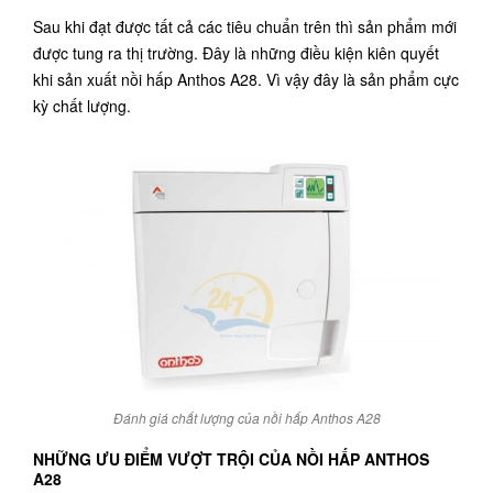
Sau khi đạt được tất cả các tiêu chuẩn trên thì sản phẩm mới
được tung ra thị trường. Đây là những điều kiện kiên quyết
khi sản xuất
nồi hấp Anthos A28
. Vì vậy đây là sản phẩm cực
kỳ chất lượng.
Đánh giá chất lượng của nồi hấp Anthos A28
NHỮNG ƯU ĐIỂM VƯỢT TRỘI CỦA
NỒI HẤP ANTHOS
A28