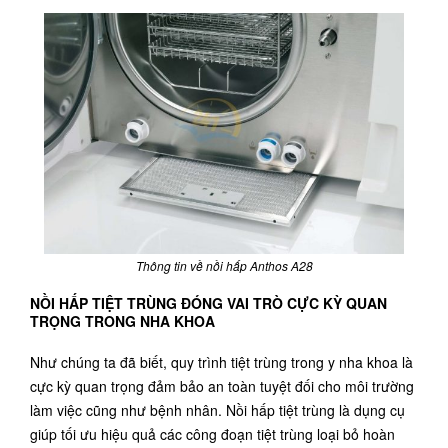
Thông tin về nồi hấp Anthos A28
NỒI HẤP TIỆT TRÙNG ĐÓNG VAI TRÒ CỰC KỲ QUAN
TRỌNG TRONG NHA KHOA
Như chúng ta đã biết, quy trình tiệt trùng trong y nha khoa là
cực kỳ quan trọng đảm bảo an toàn tuyệt đối cho môi trường
làm việc cũng như bệnh nhân.
Nồi hấp tiệt trùng là dụng cụ
giúp tối ưu hiệu quả các công đoạn tiệt trùng loại bỏ hoàn