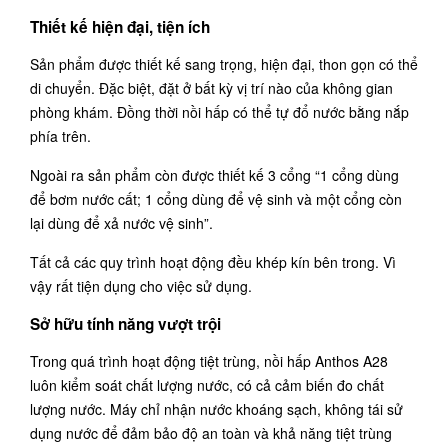
Thiết kế hiện đại, tiện ích
Sản phẩm được thiết kế sang trọng, hiện đại, thon gọn có thể
di chuyển. Đặc biệt, đặt ở bất kỳ vị trí nào của không gian
phòng khám. Đồng thời nồi hấp có thể tự đổ nước bằng nắp
phía trên.
Ngoài ra sản phẩm còn được thiết kế 3 cổng “1 cổng dùng
để bơm nước cất; 1 cổng dùng để vệ sinh và một cổng còn
lại dùng để xả nước vệ sinh”.
Tất cả các quy trình hoạt động đều khép kín bên trong. Vì
vậy rất tiện dụng cho việc sử dụng.
Sở hữu tính năng vượt trội
Trong quá trình hoạt động tiệt trùng, nồi hấp Anthos A28
luôn kiểm soát chất lượng nước, có cả cảm biến đo chất
lượng nước. Máy chỉ nhận nước khoáng sạch, không tái sử
dụng nước để đảm bảo độ an toàn và khả năng tiệt trùng