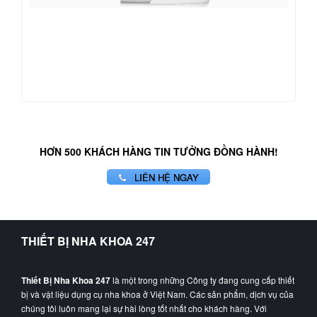
HƠN 500 KHÁCH HÀNG TIN TƯỞNG ĐỒNG HÀNH!
LIÊN HỆ NGAY
THIẾT BỊ NHA KHOA 247
Thiết Bị Nha Khoa 247
là một trong những Công ty đang cung cấp thiết
bị và vật liệu dụng cụ nha khoa ở Việt Nam. Các sản phẩm, dịch vụ của
chúng tôi luôn mang lại sự hài lòng tốt nhất cho khách hàng. Với