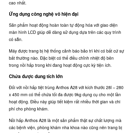
cao nhất.
Ứng dụng công nghệ vô hiện đại
Sản phẩm hoạt động hoàn toàn tự động hóa với giao diện
màn hình LCD giúp dễ dàng sử dụng dựa trên các quy trình
có sẵn.
Máy được trang bị hệ thống cảnh báo bảo trì khi có bất cứ sự
bất thường nào. Đặc biệt có thể điều chỉnh nhiệt độ bên
trong nồi hấp trong khi đang hoạt động cực kỳ tiện ích.
Chứa được dung tích lớn
Đối với nồi hấp tiệt trùng Anthos A28 với kích thước
28l – 280
x 450 mm
có thể chứa tối đa được 9kg dụng cụ cho một lần
hoạt động. Điều này giúp tiết kiệm rất nhiều thời gian và chi
phí cho phòng khám.
Nồi hấp Anthos A28 là một sản phẩm thật sự chất lượng mà
các bệnh viện, phòng khám nha khoa nào cũng nên trang bị