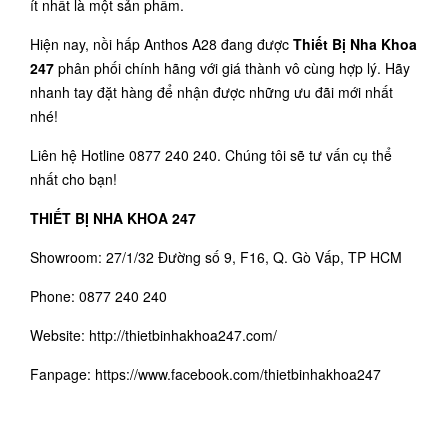
ít nhất là một sản phẩm.
Hiện nay, nồi hấp Anthos A28 đang được
Thiết Bị Nha Khoa
247
phân phối chính hãng với giá thành vô cùng hợp lý. Hãy
nhanh tay đặt hàng để nhận được những ưu đãi mới nhất
nhé!
Liên hệ Hotline 0877 240 240. Chúng tôi sẽ tư vấn cụ thể
nhất cho bạn!
THIẾT BỊ NHA KHOA 247
Showroom: 27/1/32 Đường số 9, F16, Q. Gò Vấp, TP HCM
Phone: 0877 240 240
Website:
http://thietbinhakhoa247.co
m/
Fanpage: https://www.facebook.com/thietbinhakhoa247