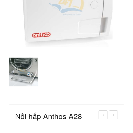
Nồi hấp Anthos A28
èn
ủ tia
trá
cực