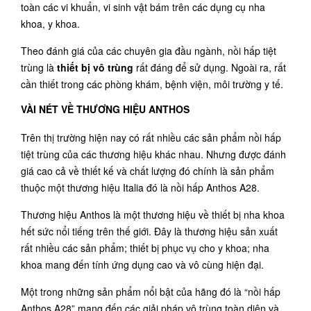
toàn các vi khuẩn, vi sinh vật bám trên các dụng cụ nha
khoa, y khoa.
Theo đánh giá của các chuyên gia đầu ngành, nồi hấp tiệt
trùng là
thiết bị vô trùng
rất đáng để sử dụng. Ngoài ra, rất
cần thiết trong các phòng khám, bệnh viện, môi trường y tế.
VÀI NÉT VỀ THƯƠNG HIỆU
ANTHOS
Trên thị trường hiện nay có rất nhiều các sản phẩm nồi hấp
tiệt trùng của các thương hiệu khác nhau. Nhưng được đánh
giá cao cả về thiết kế và chất lượng đó chính là sản phẩm
thuộc một thương hiệu Italia đó là nồi hấp
Anthos A28.
Thương hiệu Anthos là một thương hiệu về thiết bị nha khoa
hết sức nổi tiếng trên thế giới. Đây là thương hiệu sản xuất
rất nhiều các sản phẩm; thiết bị phục vụ cho y khoa; nha
khoa mang đến tính ứng dụng cao và vô cùng hiện đại.
Một trong những sản phẩm nổi bật của hãng đó là “nồi hấp
Anthos A28” mang đến các giải pháp vô trùng toàn diện và