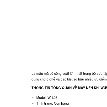
Là mẫu mã có công suất lớn nhất trong bộ sưu t
dùng cho 6 ghế và đặc biệt sở hữu nhiều ưu điểm n
THÔNG TIN TỔNG QUAN VỀ MÁY NÉN KHÍ WU
Model: W-606
Tình trạng: Còn hàng