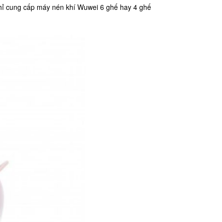
chỉ cung cấp máy nén khí Wuwei 6 ghế hay 4 ghế