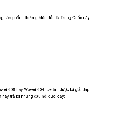
òng sản phẩm, thương hiệu đến từ Trung Quốc này
wei-606 hay Wuwei-604. Để tìm được lời giải đáp
n hãy trả lời những câu hỏi dưới đây: