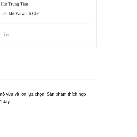
 Hút Trung Tâm
 nén khí Wuwei 6 Ghế
mô vừa và lớn lựa chọn. Sản phẩm thích hợp
i đây.