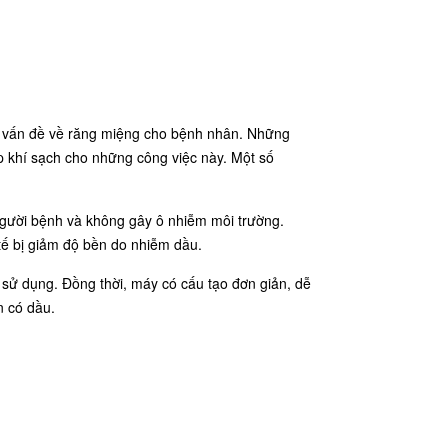
các vấn đề về răng miệng cho bệnh nhân. Những
p khí sạch cho những công việc này. Một số
người bệnh và không gây ô nhiễm môi trường.
tế bị giảm độ bền do nhiễm dầu.
i sử dụng. Đồng thời, máy có cấu tạo đơn giản, dễ
n có dầu.