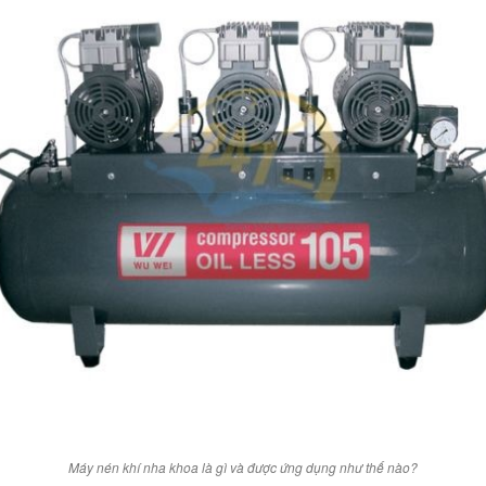
Máy nén khí nha khoa là gì và được ứng dụng như thế nào?