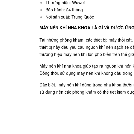
Thương hiệu: Wuwei
Bảo hành: 24 tháng
Nơi sản xuất: Trung Quốc
MÁY NÉN KHÍ NHA KHOA LÀ GÌ VÀ ĐƯỢC ỨN
Tại những phòng khám, các thiết bị: máy thổi cát
thiết bị này đều yêu cầu nguồn khí nén sạch sẽ 
thương hiệu máy nén khí lớn phổ biến trên thế g
Máy nén khí nha khoa giúp tạo ra nguồn khí nén 
Đồng thời, sử dụng máy nén khí không dầu trong 
Đặc biệt, máy nén khí dùng trong nha khoa thường
sử dụng nên các phòng khám có thể tiết kiếm đượ