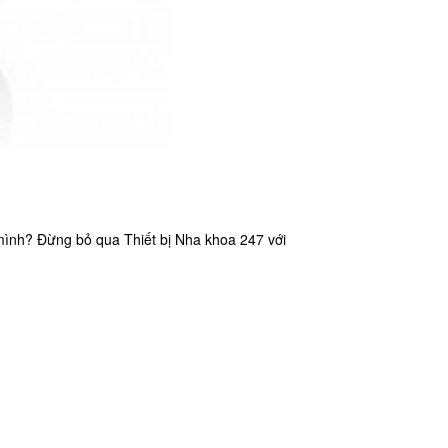
mình? Đừng bỏ qua Thiết bị Nha khoa 247 với