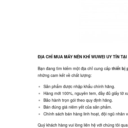
ĐỊA CHỈ MUA MÁY NÉN KHÍ WUWEI UY TÍN TẠI
Bạn đang tìm kiếm một địa chỉ cung cấp
thiết b
những cam kết về chất lượng:
Sản phẩm được nhập khẩu chính hãng.
Hàng mới 100%, nguyên tem, đầy đủ giấy tờ xu
Bảo hành trọn gói theo quy định hãng.
Bán đúng giá niêm yết của sản phẩm.
Chính sách bán hàng linh hoạt, đội ngũ nhân vi
Quý khách hàng vui lòng liên hệ với chúng tôi qu