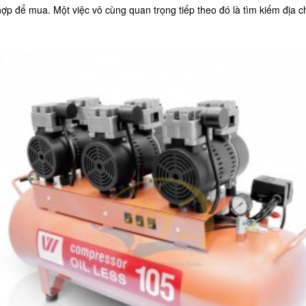
ợp để mua. Một việc vô cùng quan trọng tiếp theo đó là tìm kiếm địa 