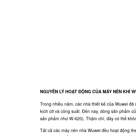
NGUYÊN LÝ HOẠT ĐỘNG CỦA MÁY NÉN KHÍ W
Trong nhiều năm, các nhà thiết kế của Wuwei đã n
kích cỡ và công suất. Đến nay, dòng sản phẩm c
sản phẩm như W-620). Thậm chí, đây có thể không 
Tất cả các máy nén nhà Wuwei đều hoạt động theo