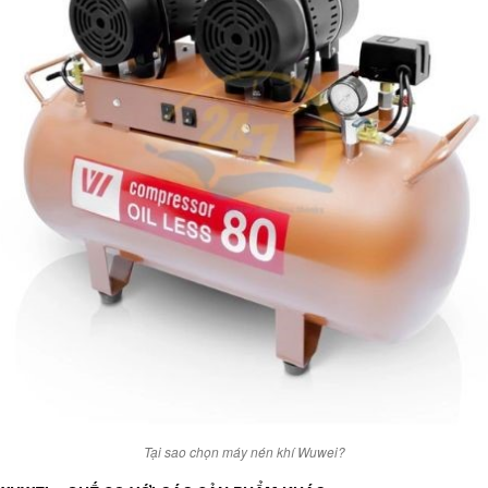
Tại sao chọn máy nén khí Wuwei?