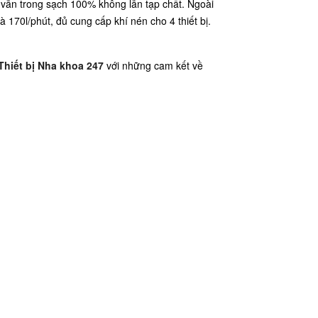
í vẫn trong sạch 100% không lẫn tạp chất. Ngoài
170l/phút, đủ cung cấp khí nén cho 4 thiết bị.
Thiết bị Nha khoa 247
với những cam kết về