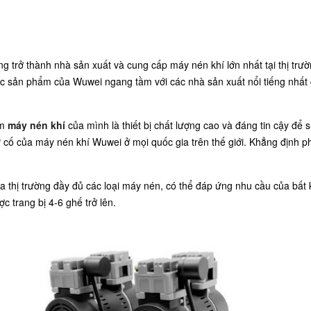
trở thành nhà sản xuất và cung cấp máy nén khí lớn nhất tại thị trư
ác sản phẩm của Wuwei ngang tầm với các nhà sản xuất nổi tiếng nhất
ẩm
máy nén khí
của mình là thiết bị chất lượng cao và đáng tin cậy đ
cố của máy nén khí Wuwei ở mọi quốc gia trên thế giới. Khẳng định ph
a thị trường đầy đủ các loại máy nén, có thể đáp ứng nhu cầu của bất
 trang bị 4-6 ghế trở lên.