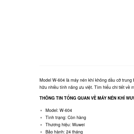
Model W-604 là máy nén khí không dầu cỡ trung b
hữu nhiều tính năng ưu việt. Tìm hiểu chi tiết v
THÔNG TIN TỔNG QUAN VỀ MÁY NÉN KHÍ WU
Model: W-604
Tình trạng: Còn hàng
Thương hiệu: Wuwei
Bảo hành: 24 tháng