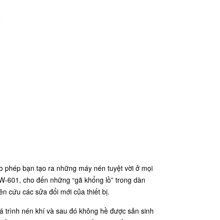
ho phép bạn tạo ra những máy nén tuyệt vời ở mọi
W-601, cho đến những “gã khổng lồ” trong dàn
n cứu các sửa đổi mới của thiết bị.
á trình nén khí và sau đó không hề được sản sinh