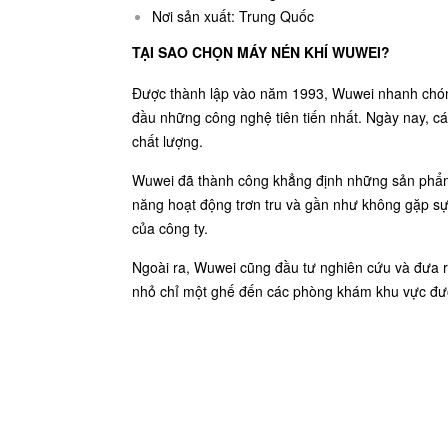
Nơi sản xuất: Trung Quốc
TẠI SAO CHỌN MÁY NÉN KHÍ WUWEI?
Được thành lập vào năm 1993, Wuwei nhanh chóng 
đầu những công nghệ tiên tiến nhất. Ngày nay, c
chất lượng.
Wuwei đã thành công khẳng định những sản ph
năng hoạt động trơn tru và gần như không gặp sự 
của công ty.
Ngoài ra, Wuwei cũng đầu tư nghiên cứu và đưa r
nhỏ chỉ một ghế đến các phòng khám khu vực được