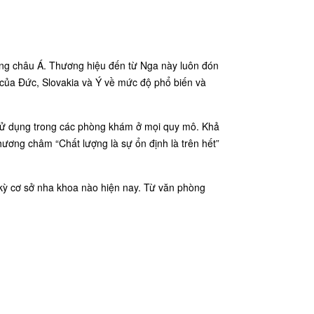
ờng châu Á. Thương hiệu đến từ Nga này luôn đón
 của Đức, Slovakia và Ý về mức độ phổ biến và
ể sử dụng trong các phòng khám ở mọi quy mô. Khả
ương châm “Chất lượng là sự ổn định là trên hết”
 kỳ cơ sở nha khoa nào hiện nay. Từ văn phòng