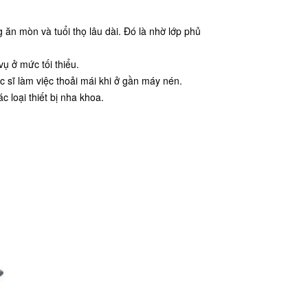
ăn mòn và tuổi thọ lâu dài. Đó là nhờ lớp phủ
vụ ở mức tối thiểu.
 sĩ làm việc thoải mái khi ở gần máy nén.
 loại thiết bị nha khoa.