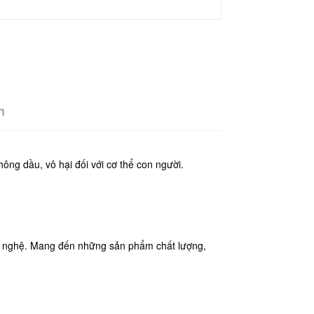
n
ông dầu, vô hại đối với cơ thể con người.
ng nghệ. Mang đến những sản phẩm chất lượng,