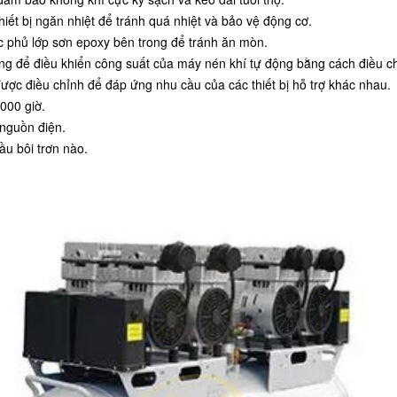
iết bị ngăn nhiệt để tránh quá nhiệt và bảo vệ động cơ.
c phủ lớp sơn epoxy bên trong để tránh ăn mòn.
ng để điều khiển công suất của máy nén khí tự động bằng cách điều c
được điều chỉnh để đáp ứng nhu cầu của các thiết bị hỗ trợ khác nhau.
000 giờ.
 nguồn điện.
ầu bôi trơn nào.