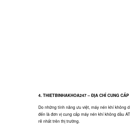
4. THIETBINHAKHOA247 – ĐỊA CHỈ CUNG CẤP
Do những tính năng ưu việt, máy nén khí không dầ
đến là đơn vị cung cấp máy nén khí không dầu ATE
rẻ nhất trên thị trường.