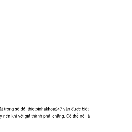
ật trong số đó, thietbinhakhoa247 vẫn được biết
nén khí với giá thành phải chăng. Có thể nói là