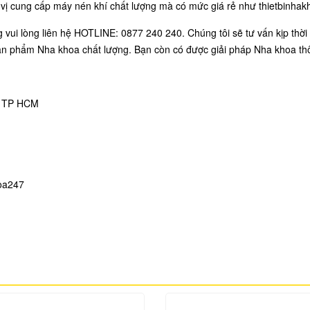
 vị cung cấp máy nén khí chất lượng mà có mức giá rẻ như thietbinha
 vui lòng liên hệ HOTLINE: 0877 240 240. Chúng tôi sẽ tư vấn kịp thờ
ản phẩm Nha khoa chất lượng. Bạn còn có được giải pháp Nha khoa thô
, TP HCM
oa24
7