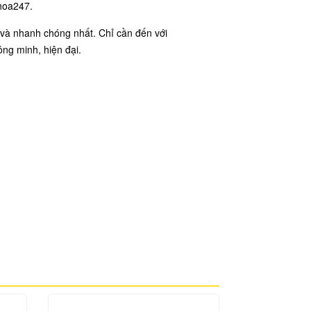
khoa247.
i và nhanh chóng nhất. Chỉ cần đến với
ng minh, hiện đại.