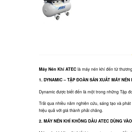
Máy Nén Khí ATEC
là máy nén khí đến từ thương
1. DYNAMIC – TẬP ĐOÀN SẢN XUẤT MÁY NÉ
Dynamic được biết đến là một trong những Tập 
Trải qua nhiều năm nghiên cứu, sáng tạo và phá
hiệu quả với giá thành phải chăng.
2. MÁY NÉN KHÍ KHÔNG DẦU ATEC DÙNG VÀO 