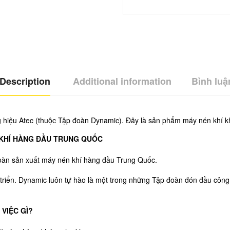
Description
Additional information
Bình luậ
 hiệu Atec (thuộc Tập đoàn Dynamic). Đây là sản phẩm máy nén khí kh
N KHÍ HÀNG ĐẦU TRUNG QUỐC
đoàn sản xuất máy nén khí hàng đầu Trung Quốc.
t triển. Dynamic luôn tự hào là một trong những Tập đoàn đón đầu cô
VIỆC GÌ?