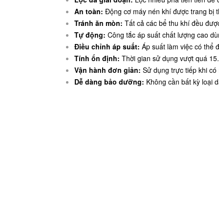
An toàn:
Động cơ máy nén khí được trang bị th
Tránh ăn mòn:
Tất cả các bể thu khí đều đượ
Tự động:
Công tắc áp suất chất lượng cao dù
Điều chỉnh áp suất:
Áp suất làm việc có thể 
Tính ổn định:
Thời gian sử dụng vượt quá 15.
Vận hành đơn giản:
Sử dụng trực tiếp khi có
Dễ dàng bảo dưỡng:
Không cần bất kỳ loại d