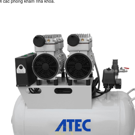
 với các phòng khám nha khoa.