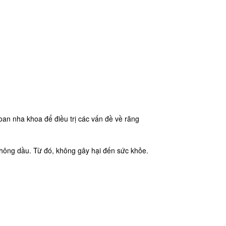
oan nha khoa để điều trị các vấn đề về răng
không dầu. Từ đó, không gây hại đến sức khỏe.