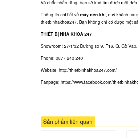
Và chắc chắn rằng, bạn sẽ khó tìm được một đơn
Thông tin chi tiết về
máy nén khí
, quý khách hàng
thietbinhakhoa247, Bạn không chỉ có được một s
THIẾT BỊ NHA KHOA 247
Showroom: 27/1/32 Đường số 9, F16, Q. Gò Vấp
Phone: 0877 240 240
Website: http://thietbinhakhoa247.com/
Fanpage:
https://www.facebook.com/thietbinhakh
Sản phẩm liên quan