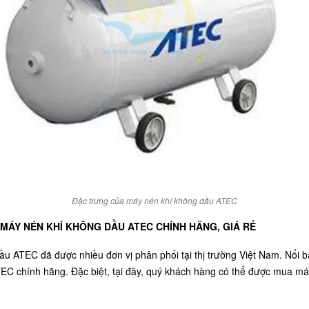
Đặc trưng của máy nén khí không dầu ATEC
 MÁY NÉN KHÍ KHÔNG DẦU ATEC CHÍNH HÃNG, GIÁ RẺ
u ATEC đã được nhiều đơn vị phân phối tại thị trường Việt Nam. Nổi b
C chính hãng. Đặc biệt, tại đây, quý khách hàng có thể được mua máy 