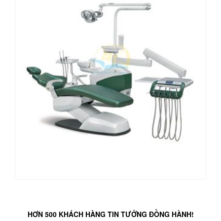
HƠN 500 KHÁCH HÀNG TIN TƯỞNG ĐỒNG HÀNH!