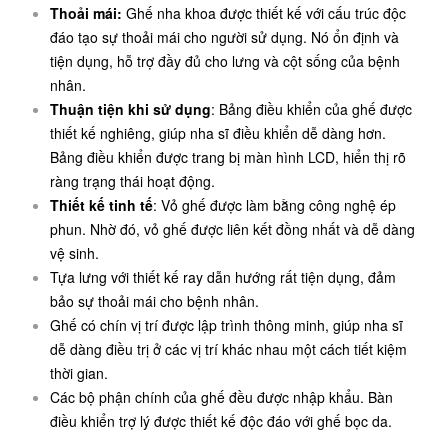
Thoải mái:
Ghế nha khoa được thiết kế với cấu trúc độc
đáo tạo sự thoải mái cho người sử dụng. Nó ổn định và
tiện dụng, hỗ trợ đầy đủ cho lưng và cột sống của bệnh
nhân.
Thuận tiện khi sử dụng
: Bảng điều khiển của ghế được
thiết kế nghiêng, giúp nha sĩ điều khiển dễ dàng hơn.
Bảng điều khiển được trang bị màn hình LCD, hiển thị rõ
ràng trạng thái hoạt động.
Thiết kế tinh tế
: Vỏ ghế được làm bằng công nghệ ép
phun. Nhờ đó, vỏ ghế được liên kết đồng nhất và dễ dàng
vệ sinh.
Tựa lưng với thiết kế ray dẫn hướng rất tiện dụng, đảm
bảo sự thoải mái cho bệnh nhân.
Ghế có chín vị trí được lập trình thông minh, giúp nha sĩ
dễ dàng điều trị ở các vị trí khác nhau một cách tiết kiệm
thời gian.
Các bộ phận chính của ghế đều được nhập khẩu. Bàn
điều khiển trợ lý được thiết kế độc đáo với ghế bọc da.