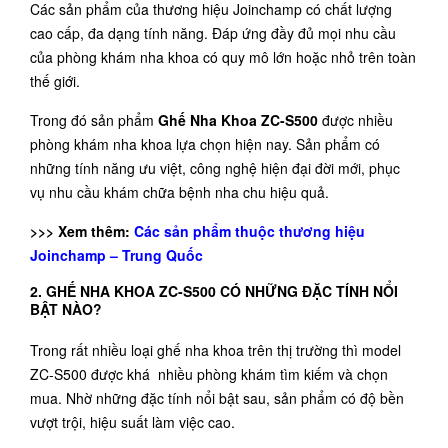
Các sản phẩm của thương hiệu Joinchamp có chất lượng
cao cấp, đa dạng tính năng. Đáp ứng đầy đủ mọi nhu cầu
của phòng khám nha khoa có quy mô lớn hoặc nhỏ trên toàn
thế giới.
Trong đó sản phẩm
Ghế Nha Khoa ZC-S500
được nhiều
phòng khám nha khoa lựa chọn hiện nay. Sản phẩm có
những tính năng ưu việt, công nghệ hiện đại đời mới, phục
vụ nhu cầu khám chữa bệnh nha chu hiệu quả.
>>> Xem thêm:
Các sản phẩm thuộc thương hiệu
Joinchamp – Trung Quốc
2. GHẾ NHA KHOA ZC-S500 CÓ NHỮNG ĐẶC TÍNH NỔI
BẬT NÀO?
Trong rất nhiều loại ghế nha khoa trên thị trường thì model
ZC-S500 được khá nhiều phòng khám tìm kiếm và chọn
mua. Nhờ những đặc tính nổi bật sau, sản phẩm có độ bền
vượt trội, hiệu suất làm việc cao.