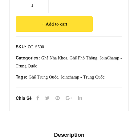
Ghế
Nha
Khoa
Add to cart
ZC-
S500
quantity
SKU:
ZC_S500
Categories:
,
,
Ghế Nha Khoa
Ghế Phổ Thông
JoinChamp -
Trung Quốc
Tags:
,
Ghế Trung Quốc
Joinchamp - Trung Quốc
Chia Sẻ
Description