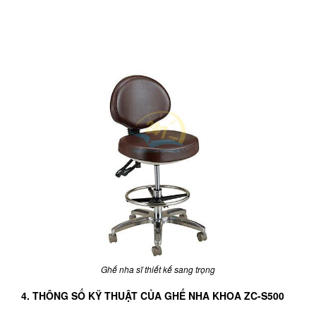
Ghế nha sĩ thiết kế sang trọng
4. THÔNG SỐ KỸ THUẬT CỦA GHẾ NHA KHOA ZC-S500