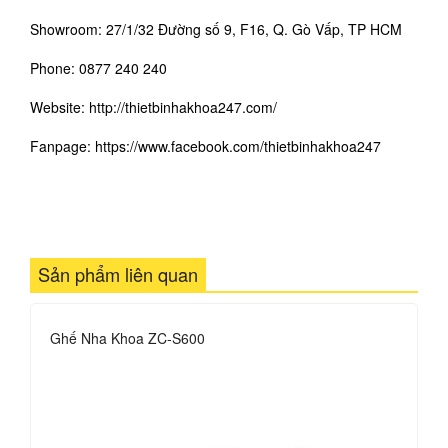
Showroom: 27/1/32 Đường số 9, F16, Q. Gò Vấp, TP HCM
Phone: 0877 240 240
Website: http://thietbinhakhoa247.com/
Fanpage:
https://www.facebook.com/thietbinhakhoa24
7
Sản phẩm liên quan
Ghế Nha Khoa ZC-S600