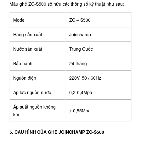
Mẫu ghế ZC-S500 sở hữu các thông số kỹ thuật như sau:
Model
ZC – S500
Hãng sản xuất
Joinchamp
Nước sản xuất
Trung Quốc
Bảo hành
24 tháng
Nguồn điện
220V, 50 / 60Hz
Áp lực nguồn nước
0,2-0,4Mpa
Áp suất nguồn không
> 0,55Mpa
khí
5. CẤU HÌNH CỦA GHẾ JOINCHAMP ZC-S500