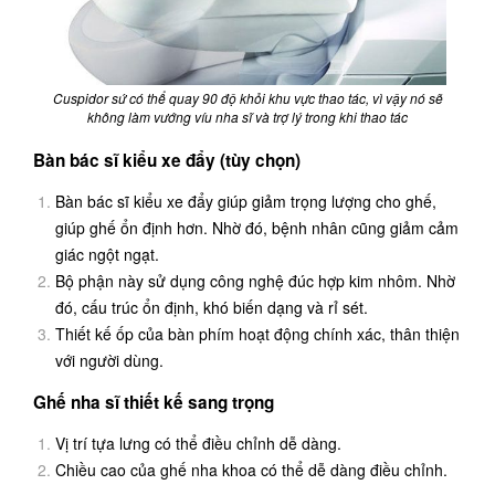
Cuspidor sứ có thể quay 90 độ khỏi khu vực thao tác, vì vậy nó sẽ
không làm vướng víu nha sĩ và trợ lý trong khi thao tác
Bàn bác sĩ kiểu xe đẩy (tùy chọn)
Bàn bác sĩ kiểu xe đẩy giúp giảm trọng lượng cho ghế,
giúp ghế ổn định hơn. Nhờ đó, bệnh nhân cũng giảm cảm
giác ngột ngạt.
Bộ phận này sử dụng công nghệ đúc hợp kim nhôm. Nhờ
đó, cấu trúc ổn định, khó biến dạng và rỉ sét.
Thiết kế ốp của bàn phím hoạt động chính xác, thân thiện
với người dùng.
Ghế nha sĩ thiết kế sang trọng
Vị trí tựa lưng có thể điều chỉnh dễ dàng.
Chiều cao của ghế nha khoa có thể dễ dàng điều chỉnh.