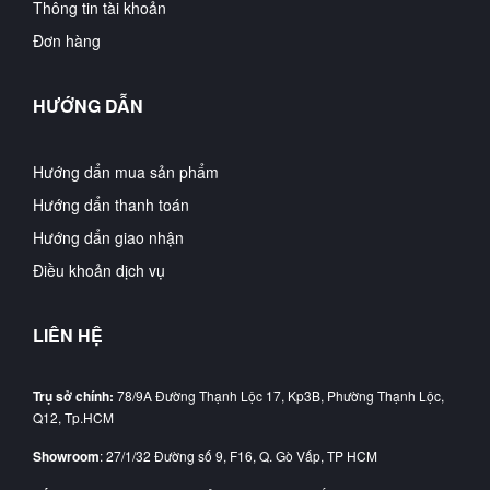
Thông tin tài khoản
Đơn hàng
HƯỚNG DẪN
Hướng dẩn mua sản phẩm
Hướng dẩn thanh toán
Hướng dẩn giao nhận
Điều khoản dịch vụ
LIÊN HỆ
Trụ sở chính:
78/9A Đường Thạnh Lộc 17, Kp3B, Phường Thạnh Lộc,
Q12, Tp.HCM
Showroom
: 27/1/32 Đường số 9, F16, Q. Gò Vấp, TP HCM