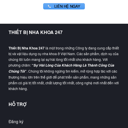
LIÊN HỆ NGAY
THIẾT BỊ NHA KHOA 247
Thiết Bị Nha Khoa 247
là một trong những Công ty đang cung cấp thiết
bị và vật liệu dụng cụ nha khoa ở Việt Nam. Các sản phẩm, dịch vụ của
chúng tôi luôn mang lại sự hài lòng tốt nhất cho khách hàng. Với
phương châm:
“
Sự Hài Lòng Của Khách Hàng Là Thành Công Của
”
. Chúng tôi không ngừng tìm kiếm, mở rộng hợp tác với các
Chúng Tôi
thương hiệu lớn trên thế giới để phát triển sản phẩm, mang những sản
phẩm có giá trị tốt nhất, chất lượng tốt nhất, công nghệ mới nhất đến với
khách hàng.
HỖ TRỢ
Đăng ký