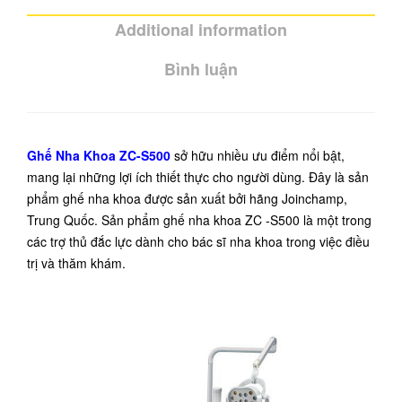
Additional information
Bình luận
Ghế Nha Khoa ZC-S500
sở hữu nhiều ưu điểm nổi bật,
mang lại những lợi ích thiết thực cho người dùng. Đây là sản
phẩm ghế nha khoa được sản xuất bởi hãng Joinchamp,
Trung Quốc. Sản phẩm ghế nha khoa ZC -S500 là một trong
các trợ thủ đắc lực dành cho bác sĩ nha khoa trong việc điều
trị và thăm khám.