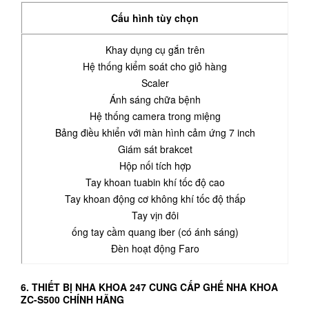
Cấu hình tùy chọn
Khay dụng cụ gắn trên
Hệ thống kiểm soát cho giỏ hàng
Scaler
Ánh sáng chữa bệnh
Hệ thống camera trong miệng
Bảng điều khiển với màn hình cảm ứng 7 inch
Giám sát brakcet
Hộp nối tích hợp
Tay khoan tuabin khí tốc độ cao
Tay khoan động cơ không khí tốc độ thấp
Tay vịn đôi
ống tay cầm quang iber (có ánh sáng)
Đèn hoạt động Faro
6. THIẾT BỊ NHA KHOA 247 CUNG CẤP GHẾ NHA KHOA
ZC-S500 CHÍNH HÃNG