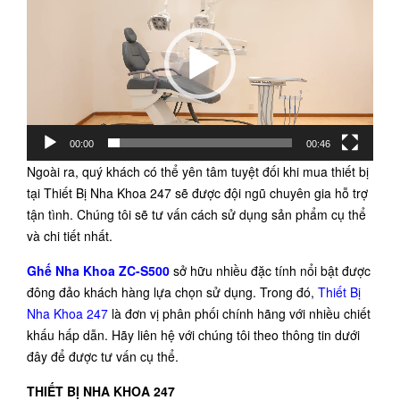
Video
00:00
00:46
Ngoài ra, quý khách có thể yên tâm tuyệt đối khi mua thiết bị
tại Thiết Bị Nha Khoa 247 sẽ được đội ngũ chuyên gia hỗ trợ
tận tình. Chúng tôi sẽ tư vấn cách sử dụng sản phẩm cụ thể
và chi tiết nhất.
Ghế Nha Khoa ZC-S500
sở hữu nhiều đặc tính nổi bật được
đông đảo khách hàng lựa chọn sử dụng. Trong đó,
Thiết Bị
Nha Khoa 247
là đơn vị phân phối chính hãng với nhiều chiết
khấu hấp dẫn. Hãy liên hệ với chúng tôi theo thông tin dưới
đây để được tư vấn cụ thể.
THIẾT BỊ NHA KHOA 247