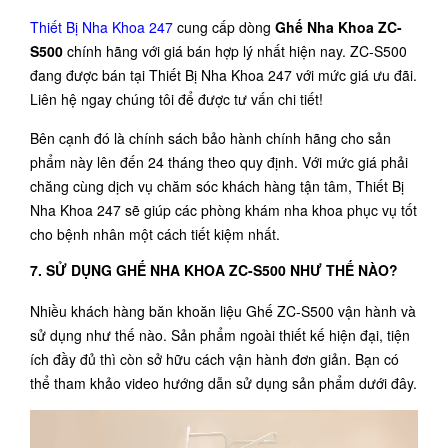
Thiết Bị Nha Khoa 247
cung cấp dòng
Ghế Nha Khoa ZC-
S500
chính hãng với giá bán hợp lý nhất hiện nay. ZC-S500
đang được bán tại Thiết Bị Nha Khoa 247 với mức giá ưu đãi.
Liên hệ ngay chúng tôi để được tư vấn chi tiết!
Bên cạnh đó là chính sách bảo hành chính hãng cho sản
phẩm này lên đến 24 tháng theo quy định. Với mức giá phải
chăng cùng dịch vụ chăm sóc khách hàng tận tâm, Thiết Bị
Nha Khoa 247 sẽ giúp các phòng khám nha khoa phục vụ tốt
cho bệnh nhân một cách tiết kiệm nhất.
7. SỬ DỤNG GHẾ NHA KHOA ZC-S500 NHƯ THẾ NÀO?
Nhiều khách hàng băn khoăn liệu Ghế ZC-S500 vận hành và
sử dụng như thế nào. Sản phẩm ngoài thiết kế hiện đại, tiện
ích đầy đủ thì còn sở hữu cách vận hành đơn giản. Bạn có
thể tham khảo video hướng dẫn sử dụng sản phẩm dưới đây.
Trình
chơi