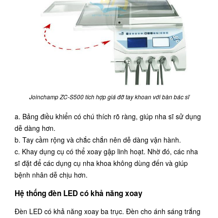
Joinchamp ZC-S500 tích hợp giá đỡ tay khoan với bàn bác sĩ
a. Bảng điều khiển có chú thích rõ ràng, giúp nha sĩ sử dụng
dễ dàng hơn.
b. Tay cầm rộng và chắc chắn nên dễ dàng vận hành.
c. Khay dụng cụ có thể xoay gập linh hoạt. Nhờ đó, các nha
sĩ đặt để các dụng cụ nha khoa không dùng đến và giúp
bệnh nhân dễ chịu hơn.
Hệ thống đèn LED có khả năng xoay
Đèn LED có khả năng xoay ba trục. Đèn cho ánh sáng trắng