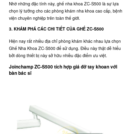
Nhờ những đặc tính này, ghế nha khoa ZC-S500 là sự lựa
chọn lý tưởng cho các phòng khám nha khoa cao cấp, bệnh
viện chuyên nghiệp trên toàn thế giới.
3. KHÁM PHÁ CÁC CHI TIẾT CỦA GHẾ ZC-S500
Hiện nay rất nhiều địa chỉ phòng khám khác nhau lựa chọn
Ghế Nha Khoa ZC-S500 để sử dụng. Điều này thật dễ hiểu
bởi dòng thiết bị này sở hữu nhiều đặc điểm ưu việt.
Joinchamp ZC-S500 tích hợp giá đỡ tay khoan với
bàn bác sĩ