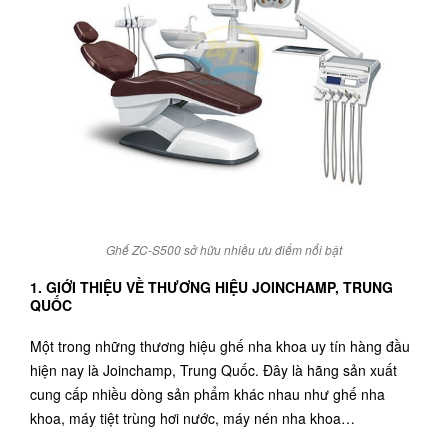
Ghế ZC-S500 sở hữu nhiều ưu điểm nổi bật
1. GIỚI THIỆU VỀ THƯƠNG HIỆU JOINCHAMP, TRUNG
QUỐC
Một trong những thương hiệu
ghế nha khoa
uy tín hàng đầu
hiện nay là
Joinchamp
, Trung Quốc. Đây là hãng sản xuất
cung cấp nhiều dòng sản phẩm khác nhau như ghế nha
khoa, máy tiệt trùng hơi nước, máy nén nha khoa…