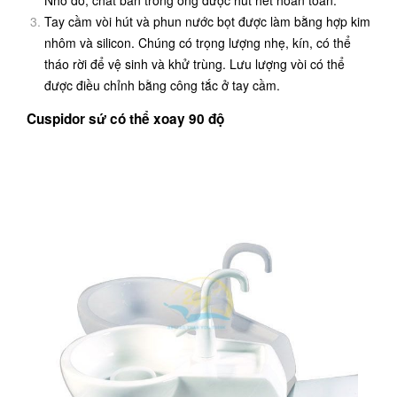
Tay cầm vòi hút và phun nước bọt được làm bằng hợp kim
nhôm và silicon. Chúng có trọng lượng nhẹ, kín, có thể
tháo rời để vệ sinh và khử trùng. Lưu lượng vòi có thể
được điều chỉnh bằng công tắc ở tay cầm.
Cuspidor sứ có thể xoay 90 độ