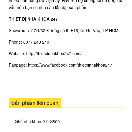
nhiều tính năng ưu việt này. Hãy liên hệ chúng tôi để được tư
vấn nếu bạn có nhu cầu lắp đặt sản phẩm.
THIẾT BỊ NHA KHOA 247
Showroom: 27/1/32 Đường số 9, F16, Q. Gò Vấp, TP HCM
Phone: 0877 240 240
Website: http://thietbinhakhoa247.com/
Fanpage:
https://www.facebook.com/thietbinhakhoa24
7
Sản phẩm liên quan
Ghế nha khoa GD-S800