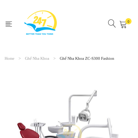
0
No products in the cart.
Home
Ghế Nha Khoa
Ghế Nha Khoa ZC-S300 Fashion