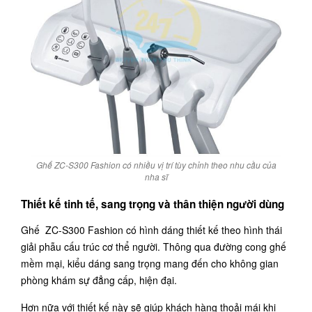
Ghế ZC-S300 Fashion có nhiều vị trí tùy chỉnh theo nhu cầu của
nha sĩ
Thiết kế tinh tế, sang trọng và thân thiện người dùng
Ghế ZC-S300 Fashion có hình dáng thiết kế theo hình thái
giải phẫu cấu trúc cơ thể người. Thông qua đường cong ghế
mềm mại, kiểu dáng sang trọng mang đến cho không gian
phòng khám sự đẳng cấp, hiện đại.
Hơn nữa với thiết kế này sẽ giúp khách hàng thoải mái khi