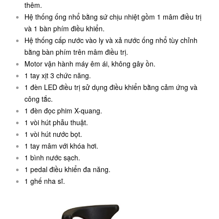
thêm.
Hệ thống ống nhổ bằng sứ chịu nhiệt gồm 1 mâm điều trị
và 1 bàn phím điều khiển.
Hệ thống cấp nước vào ly và xả nước ống nhổ tùy chỉnh
bằng bàn phím trên mâm điều trị.
Motor vận hành máy êm ái, không gây ồn.
1 tay xịt 3 chức năng.
1 đèn LED điều trị sử dụng điều khiển bằng cảm ứng và
công tắc.
1 đèn đọc phim X-quang.
1 vòi hút phẫu thuật.
1 vòi hút nước bọt.
1 tay mâm với khóa hơi.
1 bình nước sạch.
1 pedal điều khiển đa năng.
1 ghế nha sĩ.