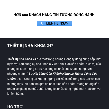
HƠN 500 KHÁCH HÀNG TIN TƯỞNG ĐỒNG HÀNH!
LIÊN HỆ NGAY
THIẾT BỊ NHA KHOA 247
Thiết Bị Nha Khoa 247
là một trong những Công ty đang cung cấp thiết
bị và vật liệu dụng cụ nha khoa ở Việt Nam. Các sản phẩm, dịch vụ của
chúng tôi luôn mang lại sự hài lòng tốt nhất cho khách hàng. Với
phương châm:
“
Sự Hài Lòng Của Khách Hàng Là Thành Công Của
”
. Chúng tôi không ngừng tìm kiếm, mở rộng hợp tác với các
Chúng Tôi
thương hiệu lớn trên thế giới để phát triển sản phẩm, mang những sản
phẩm có giá trị tốt nhất, chất lượng tốt nhất, công nghệ mới nhất đến với
khách hàng.
HỖ TRỢ