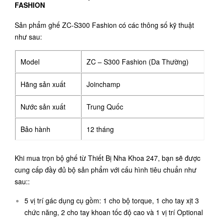
FASHION
Sản phẩm ghế ZC-S300 Fashion có các thông số kỹ thuật
như sau:
Model
ZC – S300 Fashion (Da Thường)
Hãng sản xuất
Joinchamp
Nước sản xuất
Trung Quốc
Bảo hành
12 tháng
Khi mua trọn bộ ghế từ Thiết Bị Nha Khoa 247, bạn sẽ được
cung cấp đầy đủ bộ sản phẩm với cấu hình tiêu chuẩn như
sau::
5 vị trí gác dụng cụ gồm: 1 cho bộ torque, 1 cho tay xịt 3
chức năng, 2 cho tay khoan tốc độ cao và 1 vị trí Optional