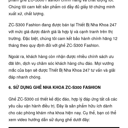
Chúng tôi cam kết sản phẩm có đầy đủ giấy tờ chứng minh
xuất xứ, chất lượng.
ZC-S300 Fashion đang được bán tại Thiết Bị Nha Khoa 247
với mức giá được đánh giá là hợp lý và cạnh tranh trên thị
trường. Đặc biệt, chúng tôi cam kết bảo hành chính hãng 12
tháng theo quy định đối với ghế ZC-S300 Fashion.
Ngoài ra, khách hàng còn nhận được nhiều chính sách ưu
đãi lớn, dịch vụ chăm sóc khách hàng chu đáo. Mọi vướng
mắc của bạn sẽ được Thiết Bị Nha Khoa 247 tư vấn và giải
đáp nhanh chóng.
6. SỬ DỤNG GHẾ NHA KHOA ZC-S300 FASHION
Ghế ZC-S300 có thiết kế độc đáo, hợp lý đáp ứng tất cả các
yêu cầu vận hành điều trị. Đây là sản phẩm hữu ích dành
cho các phòng khám nha khoa hiện nay. Cụ thể, bạn có thể
xem video hướng dẫn sử dụng ghế dưới đây: