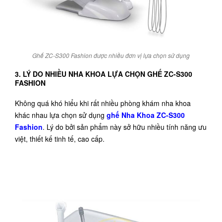
Ghế ZC-S300 Fashion được nhiều đơn vị lựa chọn sử dụng
3. LÝ DO NHIỀU NHA KHOA LỰA CHỌN GHẾ ZC-S300
FASHION
Không quá khó hiểu khi rất nhiều phòng khám nha khoa
khác nhau lựa chọn sử dụng
ghế Nha Khoa ZC-S300
Fashion
. Lý do bởi sản phẩm này sở hữu nhiều tính năng ưu
việt, thiết kế tinh tế, cao cấp.