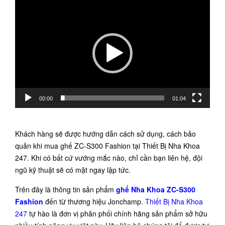
Trình
chơi
Video
00:00
01:04
Khách hàng sẽ được hướng dẫn cách sử dụng, cách bảo
quản khi mua ghế ZC-S300 Fashion tại Thiết Bị Nha Khoa
247. Khi có bất cứ vướng mắc nào, chỉ cần bạn liên hệ, đội
ngũ kỹ thuật sẽ có mặt ngay lập tức.
Trên đây là thông tin sản phẩm
ghế Nha Khoa ZC-S300
Fashion
đến từ thương hiệu Jonchamp.
Thiết Bị Nha Khoa
247
tự hào là đơn vị phân phối chính hãng sản phẩm sở hữu