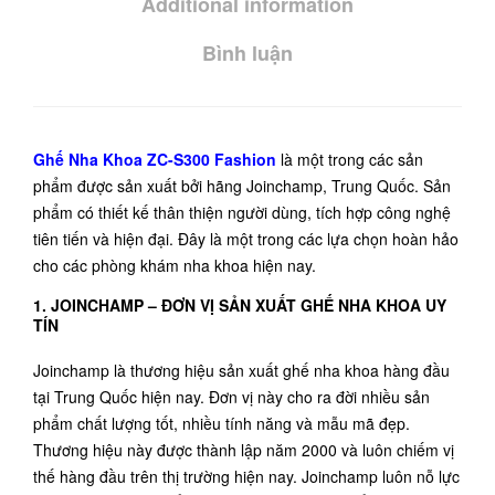
Additional information
Bình luận
Ghế Nha Khoa ZC-S300 Fashion
là một trong các sản
phẩm được sản xuất bởi hãng Joinchamp, Trung Quốc. Sản
phẩm có thiết kế thân thiện người dùng, tích hợp công nghệ
tiên tiến và hiện đại. Đây là một trong các lựa chọn hoàn hảo
cho các phòng khám nha khoa hiện nay.
1. JOINCHAMP – ĐƠN VỊ SẢN XUẤT GHẾ NHA KHOA UY
TÍN
Joinchamp
là thương hiệu sản xuất ghế nha khoa hàng đầu
tại Trung Quốc hiện nay. Đơn vị này cho ra đời nhiều sản
phẩm chất lượng tốt, nhiều tính năng và mẫu mã đẹp.
Thương hiệu này được thành lập năm 2000 và luôn chiếm vị
thế hàng đầu trên thị trường hiện nay. Joinchamp luôn nỗ lực