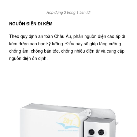
Hộp đựng 3 trong 1 tiện lợi
NGUỒN ĐIỆN ĐI KÈM
Theo quy định an toàn Châu Âu, phần nguồn điện cao áp đi
kèm được bao bọc kỹ lưỡng. Điều này sẽ giúp tăng cường
chống ẩm, chống bắn tóe, chống nhiễu điện từ và cung cấp
nguồn điện ổn định.