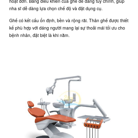
hoạt đơn. Bảng điều khiển của ghế dễ dàng tùy chỉnh, giúp
nha sĩ dễ dàng lựa chọn chế độ và đặt dụng cụ.
Ghế có kết cấu ổn định, bền và rộng rãi. Thân ghế được thiết
kế phù hợp với dáng người mang lại sự thoải mái tối ưu cho
bệnh nhân, đặt biệt là khi nằm.