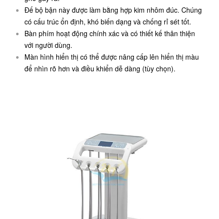
Đế bộ bận này được làm bằng hợp kim nhôm đúc. Chúng
có cấu trúc ổn định, khó biến dạng và chống rỉ sét tốt.
Bàn phím hoạt động chính xác và có thiết kế thân thiện
với người dùng.
Màn hình hiển thị có thể được nâng cấp lên hiển thị màu
để nhìn rõ hơn và điều khiển dễ dàng (tùy chọn).