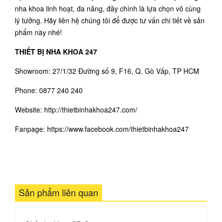
nha khoa linh hoạt, đa năng, đây chính là lựa chọn vô cùng
lý tưởng. Hãy liên hệ chúng tôi để được tư vấn chi tiết về sản
phẩm này nhé!
THIẾT BỊ NHA KHOA 247
Showroom: 27/1/32 Đường số 9, F16, Q. Gò Vấp, TP HCM
Phone: 0877 240 240
Website: http://thietbinhakhoa247.com/
Fanpage:
https://www.facebook.com/thietbinhakhoa24
7
Sản phẩm liên quan