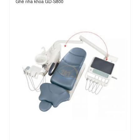
Ghế nha khoa GD-S800