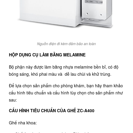
Nguồn điện đi kèm đảm bảo an toàn
HỘP DỤNG CỤ LÀM BẰNG MELAMINE
Bộ phận này được làm bằng nhựa melamine bền bỉ, có độ
bóng sáng, khó phai màu và dễ lau chùi và khử trùng.
Để lựa chọn sản phẩm cho phòng khám, bạn hãy tham khảo
cấu hình tiêu chuẩn và cấu hình tùy chọn cho sản phẩm như
sau:
CẤU HÌNH TIÊU CHUẨN CỦA GHẾ ZC-A400
Ghế nha khoa: