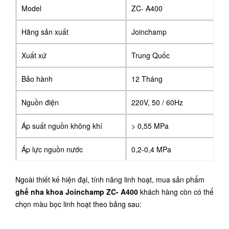
Model
ZC- A400
Hãng sản xuất
Joinchamp
Xuất xứ
Trung Quốc
Bảo hành
12 Tháng
Nguồn điện
220V, 50 / 60Hz
Áp suất nguồn không khí
> 0,55 MPa
Áp lực nguồn nước
0,2-0,4 MPa
Ngoài thiết kế hiện đại, tính năng linh hoạt, mua sản phẩm
ghế nha khoa Joinchamp ZC- A400
khách hàng còn có thể
chọn màu bọc linh hoạt theo bảng sau: