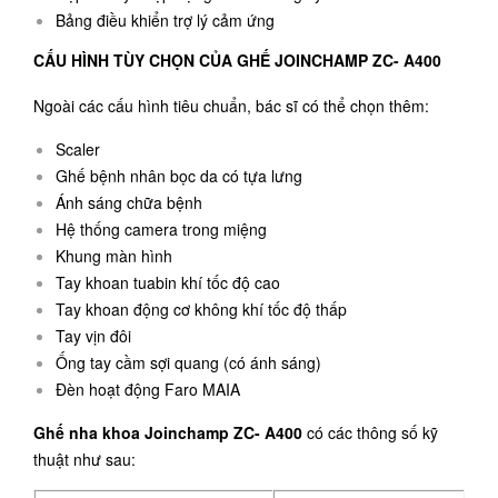
Bảng điều khiển trợ lý cảm ứng
CẤU HÌNH TÙY CHỌN CỦA GHẾ JOINCHAMP ZC- A400
Ngoài các cấu hình tiêu chuẩn, bác sĩ có thể chọn thêm:
Scaler
Ghế bệnh nhân bọc da có tựa lưng
Ánh sáng chữa bệnh
Hệ thống camera trong miệng
Khung màn hình
Tay khoan tuabin khí tốc độ cao
Tay khoan động cơ không khí tốc độ thấp
Tay vịn đôi
Ống tay cầm sợi quang (có ánh sáng)
Đèn hoạt động Faro MAIA
Ghế nha khoa Joinchamp ZC- A400
có các thông số kỹ
thuật như sau: