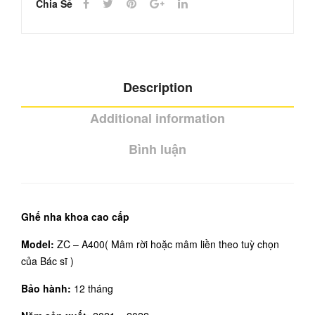
Chia Sẻ
Description
Additional information
Bình luận
Ghế nha khoa cao cấp
Model:
ZC – A400( Mâm rời hoặc mâm liền theo tuỳ chọn
của Bác sĩ )
Bảo hành:
12 tháng