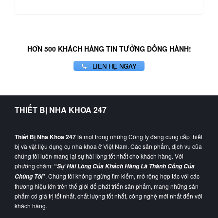
HƠN 500 KHÁCH HÀNG TIN TƯỞNG ĐỒNG HÀNH!
LIÊN HỆ NGAY
THIẾT BỊ NHA KHOA 247
Thiết Bị Nha Khoa 247
là một trong những Công ty đang cung cấp thiết
bị và vật liệu dụng cụ nha khoa ở Việt Nam. Các sản phẩm, dịch vụ của
chúng tôi luôn mang lại sự hài lòng tốt nhất cho khách hàng. Với
phương châm:
“
Sự Hài Lòng Của Khách Hàng Là Thành Công Của
”
. Chúng tôi không ngừng tìm kiếm, mở rộng hợp tác với các
Chúng Tôi
thương hiệu lớn trên thế giới để phát triển sản phẩm, mang những sản
phẩm có giá trị tốt nhất, chất lượng tốt nhất, công nghệ mới nhất đến với
khách hàng.