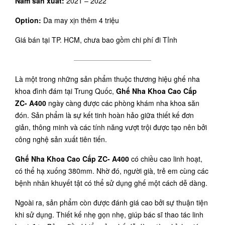
Năm sản xuất:
2021 – 2022
Option:
Da may xịn thêm 4 triệu
Giá bán tại TP. HCM, chưa bao gồm chi phí đi Tỉnh
———————————
Là một trong những sản phẩm thuộc thương hiệu ghế nha
khoa đình đám tại Trung Quốc,
Ghế Nha Khoa Cao Cấp
ZC- A400
ngày càng được các phòng khám nha khoa săn
đón. Sản phẩm là sự kết tinh hoàn hảo giữa thiết kế đơn
giản, thông minh và các tính năng vượt trội được tạo nên bởi
công nghệ sản xuất tiên tiến.
Ghế Nha Khoa Cao Cấp ZC- A400
có chiều cao linh hoạt,
có thể hạ xuống 380mm. Nhờ đó, người già, trẻ em cùng các
bệnh nhân khuyết tật có thể sử dụng ghế một cách dễ dàng.
Ngoài ra, sản phẩm còn được đánh giá cao bởi sự thuận tiện
khi sử dụng. Thiết kế nhẹ gọn nhẹ, giúp bác sĩ thao tác linh