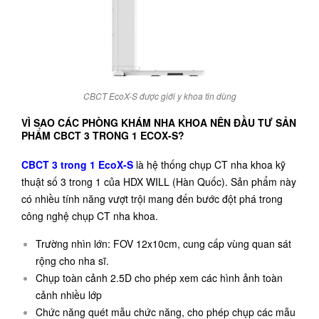
CBCT EcoX-S được giới y khoa tin dùng
VÌ SAO CÁC PHÒNG KHÁM NHA KHOA NÊN ĐẦU TƯ SẢN
PHẨM CBCT 3 TRONG 1 ECOX-S?
CBCT 3 trong 1 EcoX-S
là hệ thống chụp CT nha khoa kỹ
thuật số 3 trong 1 của HDX WILL (Hàn Quốc). Sản phẩm này
có nhiều tính năng vượt trội mang đến bước đột phá trong
công nghệ chụp CT nha khoa.
Trường nhìn lớn: FOV 12x10cm, cung cấp vùng quan sát
rộng cho nha sĩ.
Chụp toàn cảnh 2.5D cho phép xem các hình ảnh toàn
cảnh nhiều lớp
Chức năng quét mẫu chức năng, cho phép chụp các mẫu