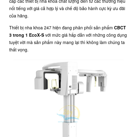
cấp các thiết bị nha khoa chất lượng đến từ các thương hiệu
nổi tiếng với giá cả hợp lý và chế độ bảo hành cực kỳ ưu đãi
của hãng.
Thiết bị nha khoa 247 hiện đang phân phối sản phẩm
CBCT
3 trong 1 EcoX-S
với mức giá hấp dẫn với những công dụng
tuyệt vời mà sản phẩm này mang lại thì không làm chúng ta
thất vọng.