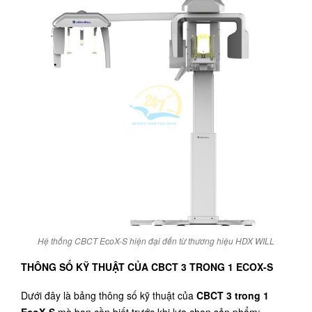
Hệ thống CBCT EcoX-S hiện đại đến từ thương hiệu HDX WILL
THÔNG SỐ KỸ THUẬT CỦA CBCT 3 TRONG 1 ECOX-S
Dưới đây là bảng thông số kỹ thuật của
CBCT 3 trong 1
EcoX-S
mà bạn cần biết trước khi lựa chọn sản phẩm: