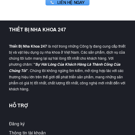
LIÊN HỆ NGAY
THIẾT BỊ NHA KHOA 247
Thiết Bị Nha Khoa 247
là một trong những Công ty đang cung cấp thiết
bị và vật liệu dụng cụ nha khoa ở Việt Nam. Các sản phẩm, dịch vụ của
chúng tôi luôn mang lại sự hài lòng tốt nhất cho khách hàng. Với
phương châm:
“
Sự Hài Lòng Của Khách Hàng Là Thành Công Của
”
. Chúng tôi không ngừng tìm kiếm, mở rộng hợp tác với các
Chúng Tôi
thương hiệu lớn trên thế giới để phát triển sản phẩm, mang những sản
phẩm có giá trị tốt nhất, chất lượng tốt nhất, công nghệ mới nhất đến với
khách hàng.
HỖ TRỢ
Đăng ký
Thông tin tài khoản