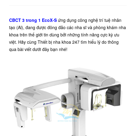
CBCT 3 trong 1 EcoX-S
ứng dụng công nghệ trí tuệ nhân
tạo (Al), đang được đông đảo các nha sĩ và phòng khám nha
khoa trên thế giới tin dùng bởi những tính năng cực kỳ ưu
việt. Hãy cùng Thiết bị nha khoa 247 tìm hiểu lý do thông
qua bài viết dưới đây bạn nhé!