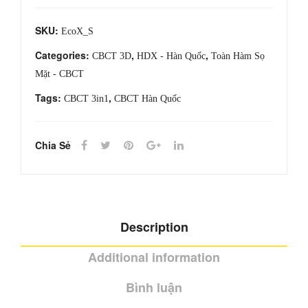
S
SKU:
EcoX_S
quantity
Categories:
,
,
CBCT 3D
HDX - Hàn Quốc
Toàn Hàm Sọ
Mặt - CBCT
Tags:
,
CBCT 3in1
CBCT Hàn Quốc
Chia Sẻ
Description
Additional information
Bình luận