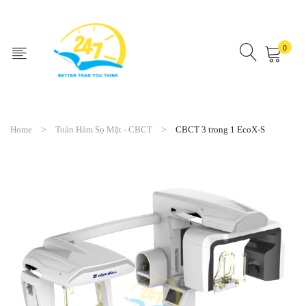
0
No products in the cart.
Home
Toàn Hàm Sọ Mặt - CBCT
CBCT 3 trong 1 EcoX-S