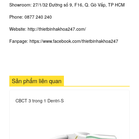
Showroom: 27/1/32 Đường số 9, F16, Q. Gò Vấp, TP HCM
Phone: 0877 240 240
Website: http://thietbinhakhoa247.com/
Fanpage:
https://www.facebook.com/thietbinhakhoa24
7
Sản phẩm liên quan
CBCT 3 trong 1 Dentri-S