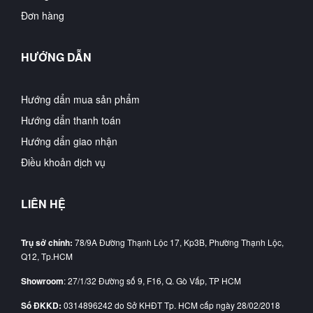
Đơn hàng
HƯỚNG DẪN
Hướng dẩn mua sản phẩm
Hướng dẩn thanh toán
Hướng dẩn giao nhận
Điều khoản dịch vụ
LIÊN HỆ
Trụ sở chính:
78/9A Đường Thạnh Lộc 17, Kp3B, Phường Thạnh Lộc,
Q12, Tp.HCM
Showroom
: 27/1/32 Đường số 9, F16, Q. Gò Vấp, TP HCM
Số ĐKKD:
0314896242 do Sở KHĐT Tp. HCM cấp ngày 28/02/2018