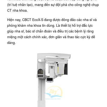
(trí tuệ nhân tạo), mang đến sự đột phá cho công nghệ chụp
CT nha khoa.
Hiện nay, CBCT EcoX-S đang được đông đảo các nha sĩ và
phòng khám nha khoa tin dùng. Là thiết bị hỗ trợ đắc lực
giúp nha sĩ, bác sĩ chẩn đoán và điều trị các bệnh lý răng
miệng một cách chính xác, đơn giản và thao tác cực kỳ dễ
dàng.