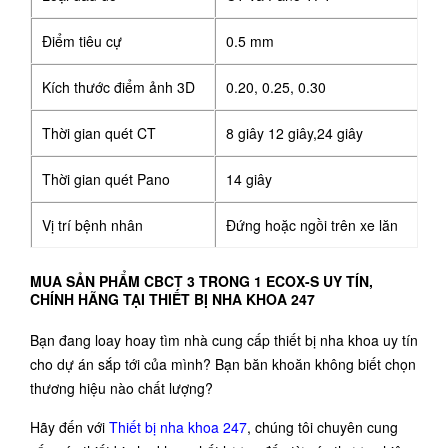
Điểm tiêu cự
0.5 mm
Kích thước điểm ảnh 3D
0.20, 0.25, 0.30
Thời gian quét CT
8 giây 12 giây,24 giây
Thời gian quét Pano
14 giây
Vị trí bệnh nhân
Đứng hoặc ngồi trên xe lăn
MUA SẢN PHẨM CBCT 3 TRONG 1 ECOX-S UY TÍN,
CHÍNH HÃNG TẠI THIẾT BỊ NHA KHOA 247
Bạn đang loay hoay tìm nhà cung cấp thiết bị nha khoa uy tín
cho dự án sắp tới của mình? Bạn băn khoăn không biết chọn
thương hiệu nào chất lượng?
Hãy đến với
Thiết bị nha khoa 247
, chúng tôi chuyên cung