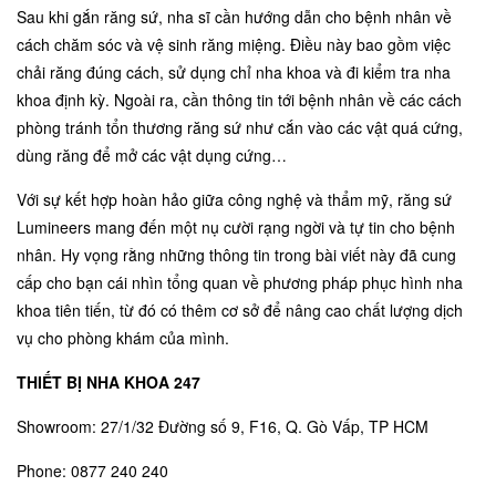
Sau khi gắn răng sứ, nha sĩ cần hướng dẫn cho bệnh nhân về
cách chăm sóc và vệ sinh răng miệng. Điều này bao gồm việc
chải răng đúng cách, sử dụng chỉ nha khoa và đi kiểm tra nha
khoa định kỳ. Ngoài ra, cần thông tin tới bệnh nhân về các cách
phòng tránh tổn thương răng sứ như cắn vào các vật quá cứng,
dùng răng để mở các vật dụng cứng…
Với sự kết hợp hoàn hảo giữa công nghệ và thẩm mỹ, răng sứ
Lumineers mang đến một nụ cười rạng ngời và tự tin cho bệnh
nhân. Hy vọng rằng những thông tin trong bài viết này đã cung
cấp cho bạn cái nhìn tổng quan về phương pháp phục hình nha
khoa tiên tiến, từ đó có thêm cơ sở để nâng cao chất lượng dịch
vụ cho phòng khám của mình.
THIẾT BỊ NHA KHOA 247
Showroom: 27/1/32 Đường số 9, F16, Q. Gò Vấp, TP HCM
Phone: 0877 240 240