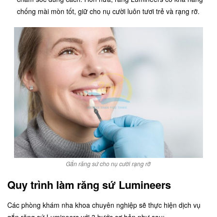
chống mài mòn tốt, giữ cho nụ cười luôn tươi trẻ và rạng rỡ.
Gắn răng sứ cho nụ cười rạng rỡ
Quy trình làm răng sứ Lumineers
Các phòng khám nha khoa chuyên nghiệp sẽ thực hiện dịch vụ
gắn răng sứ Lumineers với 3 bước cơ bản như sau: