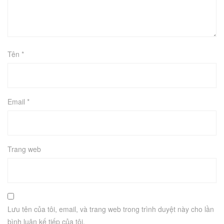
Tên
*
Email
*
Trang web
Lưu tên của tôi, email, và trang web trong trình duyệt này cho lần
bình luận kế tiếp của tôi.