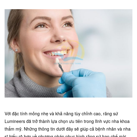
Với đặc tính mỏng nhẹ và khả năng tùy chỉnh cao, răng sứ
Lumineers đã trở thành lựa chọn ưu tiên trong lĩnh vực nha khoa
thẩm mỹ. Những thông tin dưới đây sẽ giúp cả bệnh nhân và nha
sĩ hiểu rõ hơn về phương pháp phục hình răng sứ hạn chế mài