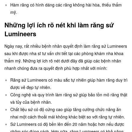
Hàm răng có hình dáng các răng không hài hòa, thiếu thẩm
mỹ.
Những lợi ích rõ nét khi làm răng sứ
Lumineers
Ngày nay, rất nhiều bệnh nhân quyết định làm răng sứ Lumineers
sau khi được nha sĩ tư vấn chi tiết tại các phòng khám nha khoa
thẩm mỹ. Những lợi ích rõ nét dưới đây đã giúp các bệnh nhân
nhanh chóng đưa ra quyết định phù hợp nhất với mình:
Răng sứ Lumineers có màu sắc tự nhiên giúp hàm răng duy trì
được vẻ đẹp tự nhiên.
Công nghệ và quy trình làm răng sứ giúp bảo tồn mô răng thật
và tủy của bệnh nhân.
Chất liệu sứ có độ cứng cao giúp tăng cường chức năng ăn
nhai một cách thoải mái không khác biệt so với răng tự nhiên.
Sứ Lumineers có độ bền lên đến 20 năm hoặc hơn nếu được
chăm sóc đúng cách. Hơn nữa, răng Lumineers có khả năng