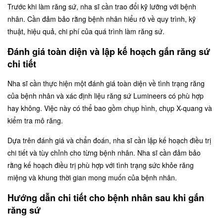
Trước khi làm răng sứ, nha sĩ cần trao đổi kỹ lưỡng với bệnh
nhân. Cần đảm bảo rằng bệnh nhân hiểu rõ về quy trình, kỹ
thuật, hiệu quả, chi phí của quá trình làm răng sứ.
Đánh giá toàn diện và lập kế hoạch gắn răng sứ
chi tiết
Nha sĩ cần thực hiện một đánh giá toàn diện về tình trạng răng
của bệnh nhân và xác định liệu răng sứ Lumineers có phù hợp
hay không. Việc này có thể bao gồm chụp hình, chụp X-quang và
kiểm tra mô răng.
Dựa trên đánh giá và chẩn đoán, nha sĩ cần lập kế hoạch điều trị
chi tiết và tùy chỉnh cho từng bệnh nhân. Nha sĩ cần đảm bảo
rằng kế hoạch điều trị phù hợp với tình trạng sức khỏe răng
miệng và khung thời gian mong muốn của bệnh nhân.
Hướng dẫn chi tiết cho bệnh nhân sau khi gắn
răng sứ