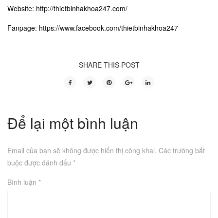
Website: http://thietbinhakhoa247.com/
Fanpage: https://www.facebook.com/thietbinhakhoa247
SHARE THIS POST
Để lại một bình luận
Email của bạn sẽ không được hiển thị công khai.
Các trường bắt
buộc được đánh dấu
*
Bình luận
*