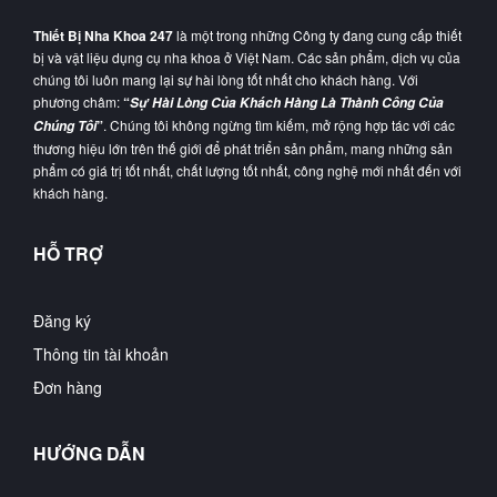
Thiết Bị Nha Khoa 247
là một trong những Công ty đang cung cấp thiết
bị và vật liệu dụng cụ nha khoa ở Việt Nam. Các sản phẩm, dịch vụ của
chúng tôi luôn mang lại sự hài lòng tốt nhất cho khách hàng. Với
phương châm:
“
Sự Hài Lòng Của Khách Hàng Là Thành Công Của
”
. Chúng tôi không ngừng tìm kiếm, mở rộng hợp tác với các
Chúng Tôi
thương hiệu lớn trên thế giới để phát triển sản phẩm, mang những sản
phẩm có giá trị tốt nhất, chất lượng tốt nhất, công nghệ mới nhất đến với
khách hàng.
HỖ TRỢ
Đăng ký
Thông tin tài khoản
Đơn hàng
HƯỚNG DẪN