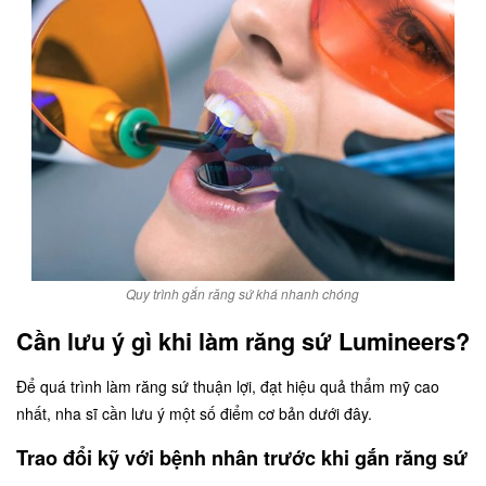
Quy trình gắn răng sứ khá nhanh chóng
Cần lưu ý gì khi làm răng sứ Lumineers?
Để quá trình làm răng sứ thuận lợi, đạt hiệu quả thẩm mỹ cao
nhất, nha sĩ cần lưu ý một số điểm cơ bản dưới đây.
Trao đổi kỹ với bệnh nhân trước khi gắn răng sứ