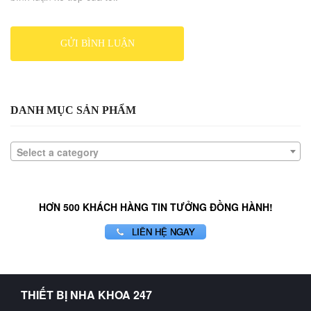
DANH MỤC SẢN PHẨM
Select a category
HƠN 500 KHÁCH HÀNG TIN TƯỞNG ĐỒNG HÀNH!
LIÊN HỆ NGAY
THIẾT BỊ NHA KHOA 247