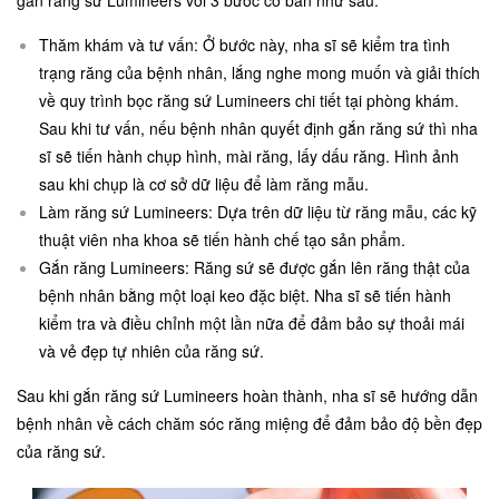
Thăm khám và tư vấn: Ở bước này, nha sĩ sẽ kiểm tra tình
trạng răng của bệnh nhân, lắng nghe mong muốn và giải thích
về quy trình bọc răng sứ Lumineers chi tiết tại phòng khám.
Sau khi tư vấn, nếu bệnh nhân quyết định gắn răng sứ thì nha
sĩ sẽ tiến hành chụp hình, mài răng, lấy dấu răng. Hình ảnh
sau khi chụp là cơ sở dữ liệu để làm răng mẫu.
Làm răng sứ
Lumineers
: Dựa trên dữ liệu từ răng mẫu, các kỹ
thuật viên nha khoa sẽ tiến hành chế tạo sản phẩm.
Gắn răng Lumineers: Răng sứ sẽ được gắn lên răng thật của
bệnh nhân bằng một loại keo đặc biệt. Nha sĩ sẽ tiến hành
kiểm tra và điều chỉnh một lần nữa để đảm bảo sự thoải mái
và vẻ đẹp tự nhiên của răng sứ.
Sau khi gắn răng sứ Lumineers hoàn thành, nha sĩ sẽ hướng dẫn
bệnh nhân về cách chăm sóc răng miệng để đảm bảo độ bền đẹp
của răng sứ.