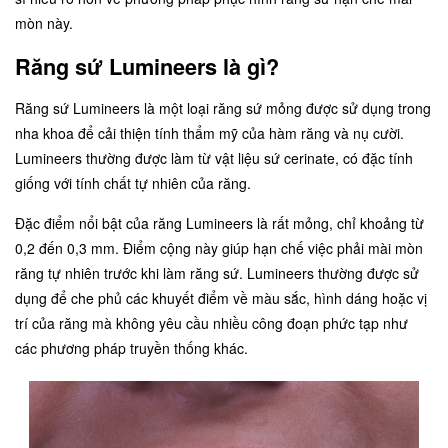
mòn này.
Răng sứ Lumineers là gì?
Răng sứ Lumineers là một loại răng sứ mỏng được sử dụng trong
nha khoa để cải thiện tính thẩm mỹ của hàm răng và nụ cười.
Lumineers thường được làm từ vật liệu sứ cerinate, có đặc tính
giống với tính chất tự nhiên của răng.
Đặc điểm nổi bật của răng Lumineers là rất mỏng, chỉ khoảng từ
0,2 đến 0,3 mm. Điểm cộng này giúp hạn chế việc phải mài mòn
răng tự nhiên trước khi làm răng sứ. Lumineers thường được sử
dụng để che phủ các khuyết điểm về màu sắc, hình dáng hoặc vị
trí của răng mà không yêu cầu nhiều công đoạn phức tạp như
các phương pháp truyền thống khác.