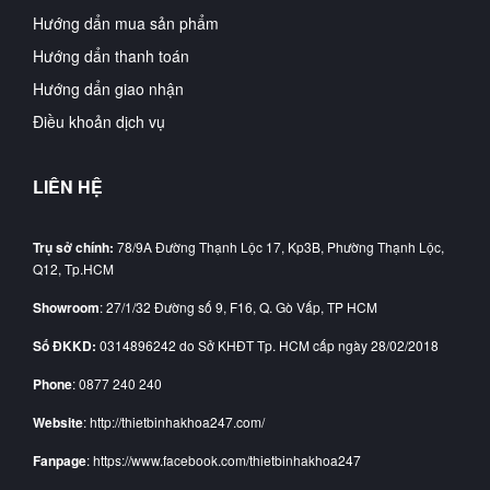
Hướng dẩn mua sản phẩm
Hướng dẩn thanh toán
Hướng dẩn giao nhận
Điều khoản dịch vụ
LIÊN HỆ
Trụ sở chính:
78/9A Đường Thạnh Lộc 17, Kp3B, Phường Thạnh Lộc,
Q12, Tp.HCM
Showroom
: 27/1/32 Đường số 9, F16, Q. Gò Vấp, TP HCM
Số ĐKKD:
0314896242 do Sở KHĐT Tp. HCM cấp ngày 28/02/2018
Phone
: 0877 240 240
Website
: http://thietbinhakhoa247.com/
Fanpage
: https://www.facebook.com/thietbinhakhoa247