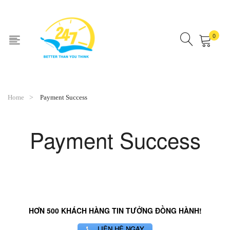
0
No products in the cart.
Home
Payment Success
Payment Success
HƠN 500 KHÁCH HÀNG TIN TƯỞNG ĐỒNG HÀNH!
LIÊN HỆ NGAY