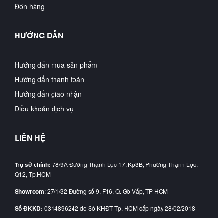
Đơn hàng
HƯỚNG DẪN
Hướng dẩn mua sản phẩm
Hướng dẩn thanh toán
Hướng dẩn giao nhận
Điều khoản dịch vụ
LIÊN HỆ
Trụ sở chính:
78/9A Đường Thạnh Lộc 17, Kp3B, Phường Thạnh Lộc,
Q12, Tp.HCM
Showroom
: 27/1/32 Đường số 9, F16, Q. Gò Vấp, TP HCM
Số ĐKKD:
0314896242 do Sở KHĐT Tp. HCM cấp ngày 28/02/2018