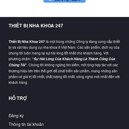
THIẾT BỊ NHA KHOA 247
Thiết Bị Nha Khoa 247
là một trong những Công ty đang cung cấp thiết
bị và vật liệu dụng cụ nha khoa ở Việt Nam. Các sản phẩm, dịch vụ của
chúng tôi luôn mang lại sự hài lòng tốt nhất cho khách hàng. Với
phương châm:
“
Sự Hài Lòng Của Khách Hàng Là Thành Công Của
”
. Chúng tôi không ngừng tìm kiếm, mở rộng hợp tác với các
Chúng Tôi
thương hiệu lớn trên thế giới để phát triển sản phẩm, mang những sản
phẩm có giá trị tốt nhất, chất lượng tốt nhất, công nghệ mới nhất đến với
khách hàng.
HỖ TRỢ
Đăng ký
Thông tin tài khoản