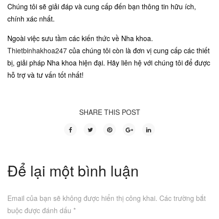
Chúng tôi sẽ giải đáp và cung cấp đến bạn thông tin hữu ích,
chính xác nhất.
Ngoài việc sưu tầm các kiến thức về Nha khoa.
Thietbinhakhoa247
của chúng tôi còn là đơn vị cung cấp các thiết
bị, giải pháp Nha khoa hiện đại. Hãy liên hệ với chúng tôi để được
hỗ trợ và tư vấn tốt nhất!
SHARE THIS POST
Để lại một bình luận
Email của bạn sẽ không được hiển thị công khai.
Các trường bắt
buộc được đánh dấu
*