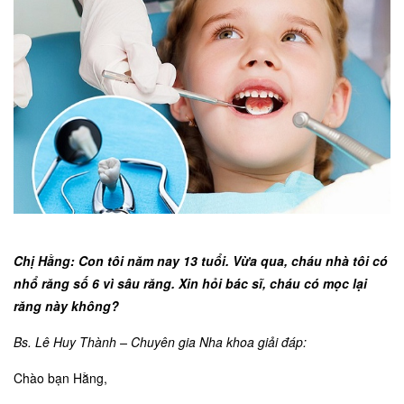
Chị Hằng: Con tôi năm nay 13 tuổi. Vừa qua, cháu nhà tôi có
nhổ răng số 6 vì sâu răng. Xin hỏi bác sĩ, cháu có mọc lại
răng này không?
Bs. Lê Huy Thành – Chuyên gia Nha khoa giải đáp:
Chào bạn Hằng,