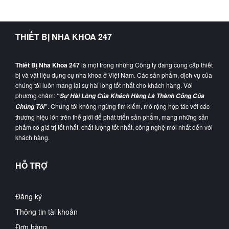
THIẾT BỊ NHA KHOA 247
Thiết Bị Nha Khoa 247
là một trong những Công ty đang cung cấp thiết
bị và vật liệu dụng cụ nha khoa ở Việt Nam. Các sản phẩm, dịch vụ của
chúng tôi luôn mang lại sự hài lòng tốt nhất cho khách hàng. Với
phương châm:
“
Sự Hài Lòng Của Khách Hàng Là Thành Công Của
”
. Chúng tôi không ngừng tìm kiếm, mở rộng hợp tác với các
Chúng Tôi
thương hiệu lớn trên thế giới để phát triển sản phẩm, mang những sản
phẩm có giá trị tốt nhất, chất lượng tốt nhất, công nghệ mới nhất đến với
khách hàng.
HỖ TRỢ
Đăng ký
Thông tin tài khoản
Đơn hàng