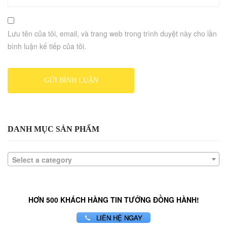
Lưu tên của tôi, email, và trang web trong trình duyệt này cho lần
bình luận kế tiếp của tôi.
DANH MỤC SẢN PHẨM
Select a category
HƠN 500 KHÁCH HÀNG TIN TƯỞNG ĐỒNG HÀNH!
LIÊN HỆ NGAY