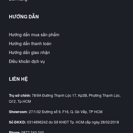
HƯỚNG DẪN
Hướng dẩn mua sản phẩm
Hướng dẩn thanh toán
Hướng dẩn giao nhận
Điều khoản dịch vụ
LIÊN HỆ
Trụ sở chính:
78/9A Đường Thạnh Lộc 17, Kp3B, Phường Thạnh Lộc,
Q12, Tp.HCM
Showroom
: 27/1/32 Đường số 9, F16, Q. Gò Vấp, TP HCM
Số ĐKKD:
0314896242 do Sở KHĐT Tp. HCM cấp ngày 28/02/2018
Phone
: 0877 240 240