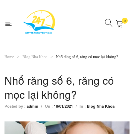
0
No products in the cart.
Home
Blog Nha Khoa
Nhổ răng số 6, răng có mọc lại không?
Nhổ răng số 6, răng có
mọc lại không?
Posted by :
admin
/
On :
18/01/2021
/
In :
Blog Nha Khoa