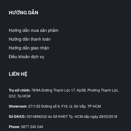
HƯỚNG DẪN
Hướng dẩn mua sản phẩm
Hướng dẩn thanh toán
Hướng dẩn giao nhận
Điều khoản dịch vụ
LIÊN HỆ
Trụ sở chính:
78/9A Đường Thạnh Lộc 17, Kp3B, Phường Thạnh Lộc,
Q12, Tp.HCM
Showroom
: 27/1/32 Đường số 9, F16, Q. Gò Vấp, TP HCM
Số ĐKKD:
0314896242 do Sở KHĐT Tp. HCM cấp ngày 28/02/2018
Phone
: 0877 240 240