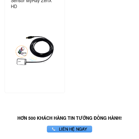
Sensor MyRay ZenX
HD
HƠN 500 KHÁCH HÀNG TIN TƯỞNG ĐỒNG HÀNH!
LIÊN HỆ NGAY