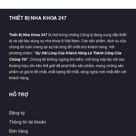
THIẾT BỊ NHA KHOA 247
Thiết Bị Nha Khoa 247
là một trong những Công ty đang cung cấp thiết
bị và vật liệu dụng cụ nha khoa ở Việt Nam. Các sản phẩm, dịch vụ của
chúng tôi luôn mang lại sự hài lòng tốt nhất cho khách hàng. Với
phương châm:
“
Sự Hài Lòng Của Khách Hàng Là Thành Công Của
”
. Chúng tôi không ngừng tìm kiếm, mở rộng hợp tác với các
Chúng Tôi
thương hiệu lớn trên thế giới để phát triển sản phẩm, mang những sản
phẩm có giá trị tốt nhất, chất lượng tốt nhất, công nghệ mới nhất đến với
khách hàng.
HỖ TRỢ
Đăng ký
Thông tin tài khoản
Đơn hàng