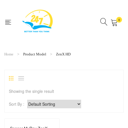
0
No products in the cart.
Home
Product Model
ZenX HD
Showing the single result
Sort By :