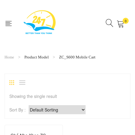
0
No products in the cart.
Home
Product Model
ZC_S600 Mobile Cart
Showing the single result
Sort By :