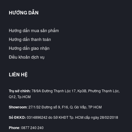
HƯỚNG DẪN
Hướng dẩn mua sản phẩm
Hướng dẩn thanh toán
Hướng dẩn giao nhận
Điều khoản dịch vụ
LIÊN HỆ
Trụ sở chính:
78/9A Đường Thạnh Lộc 17, Kp3B, Phường Thạnh Lộc,
Q12, Tp.HCM
Showroom
: 27/1/32 Đường số 9, F16, Q. Gò Vấp, TP HCM
Số ĐKKD:
0314896242 do Sở KHĐT Tp. HCM cấp ngày 28/02/2018
Phone
: 0877 240 240