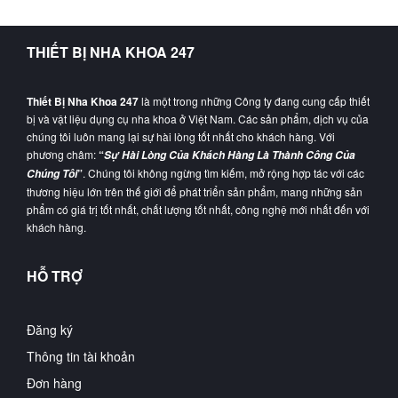
THIẾT BỊ NHA KHOA 247
Thiết Bị Nha Khoa 247
là một trong những Công ty đang cung cấp thiết
bị và vật liệu dụng cụ nha khoa ở Việt Nam. Các sản phẩm, dịch vụ của
chúng tôi luôn mang lại sự hài lòng tốt nhất cho khách hàng. Với
phương châm:
“
Sự Hài Lòng Của Khách Hàng Là Thành Công Của
”
. Chúng tôi không ngừng tìm kiếm, mở rộng hợp tác với các
Chúng Tôi
thương hiệu lớn trên thế giới để phát triển sản phẩm, mang những sản
phẩm có giá trị tốt nhất, chất lượng tốt nhất, công nghệ mới nhất đến với
khách hàng.
HỖ TRỢ
Đăng ký
Thông tin tài khoản
Đơn hàng