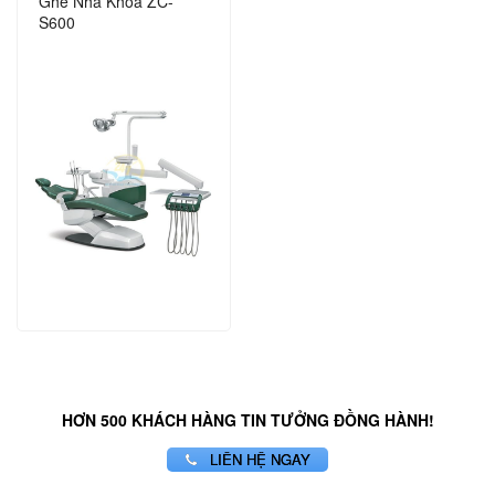
Ghế Nha Khoa ZC-
S600
HƠN 500 KHÁCH HÀNG TIN TƯỞNG ĐỒNG HÀNH!
LIÊN HỆ NGAY