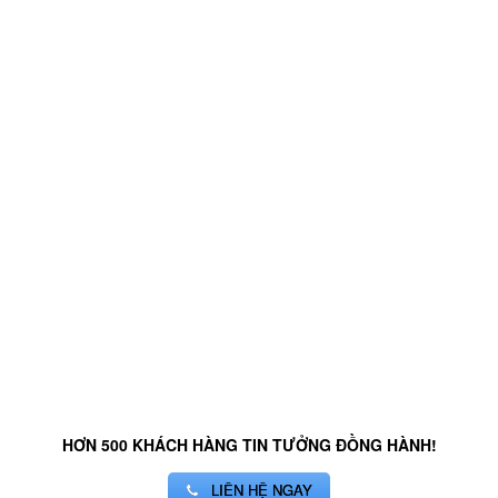
HƠN 500 KHÁCH HÀNG TIN TƯỞNG ĐỒNG HÀNH!
LIÊN HỆ NGAY