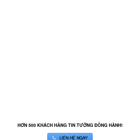
HƠN 500 KHÁCH HÀNG TIN TƯỞNG ĐỒNG HÀNH!
LIÊN HỆ NGAY