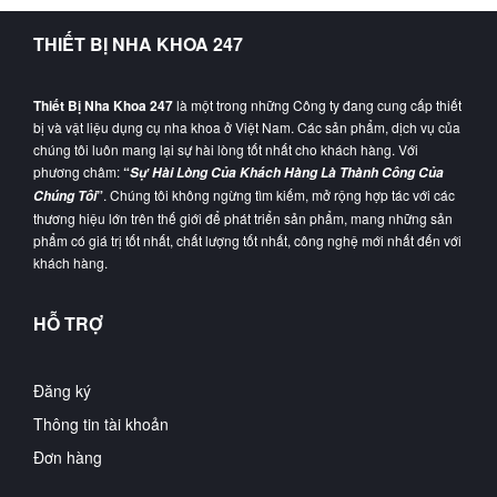
THIẾT BỊ NHA KHOA 247
Thiết Bị Nha Khoa 247
là một trong những Công ty đang cung cấp thiết
bị và vật liệu dụng cụ nha khoa ở Việt Nam. Các sản phẩm, dịch vụ của
chúng tôi luôn mang lại sự hài lòng tốt nhất cho khách hàng. Với
phương châm:
“
Sự Hài Lòng Của Khách Hàng Là Thành Công Của
”
. Chúng tôi không ngừng tìm kiếm, mở rộng hợp tác với các
Chúng Tôi
thương hiệu lớn trên thế giới để phát triển sản phẩm, mang những sản
phẩm có giá trị tốt nhất, chất lượng tốt nhất, công nghệ mới nhất đến với
khách hàng.
HỖ TRỢ
Đăng ký
Thông tin tài khoản
Đơn hàng