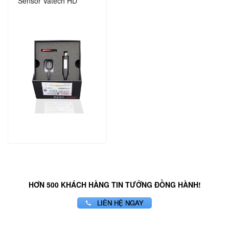
Sensor Vatech HD
HƠN 500 KHÁCH HÀNG TIN TƯỞNG ĐỒNG HÀNH!
LIÊN HỆ NGAY