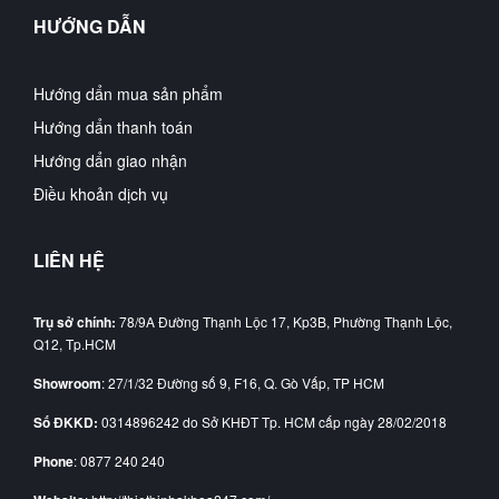
HƯỚNG DẪN
Hướng dẩn mua sản phẩm
Hướng dẩn thanh toán
Hướng dẩn giao nhận
Điều khoản dịch vụ
LIÊN HỆ
Trụ sở chính:
78/9A Đường Thạnh Lộc 17, Kp3B, Phường Thạnh Lộc,
Q12, Tp.HCM
Showroom
: 27/1/32 Đường số 9, F16, Q. Gò Vấp, TP HCM
Số ĐKKD:
0314896242 do Sở KHĐT Tp. HCM cấp ngày 28/02/2018
Phone
: 0877 240 240