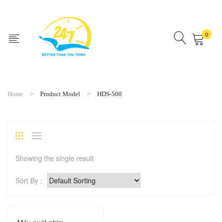
0
No products in the cart.
Home
Product Model
HDS-500
Showing the single result
Sort By :