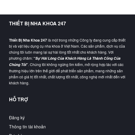
THIẾT BỊ NHA KHOA 247
Thiết Bị Nha Khoa 247
là một trong những Công ty đang cung cấp thiết
bị và vật liệu dụng cụ nha khoa ở Việt Nam. Các sản phẩm, dịch vụ của
chúng tôi luôn mang lại sự hài lòng tốt nhất cho khách hàng. Với
phương châm:
“
Sự Hài Lòng Của Khách Hàng Là Thành Công Của
”
. Chúng tôi không ngừng tìm kiếm, mở rộng hợp tác với các
Chúng Tôi
thương hiệu lớn trên thế giới để phát triển sản phẩm, mang những sản
phẩm có giá trị tốt nhất, chất lượng tốt nhất, công nghệ mới nhất đến với
khách hàng.
HỖ TRỢ
Đăng ký
Thông tin tài khoản