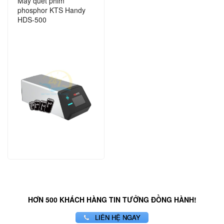
Máy quét phim
phosphor KTS Handy
HDS-500
HƠN 500 KHÁCH HÀNG TIN TƯỞNG ĐỒNG HÀNH!
LIÊN HỆ NGAY