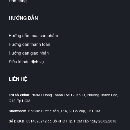
Đơn hàng
HƯỚNG DẪN
Hướng dẩn mua sản phẩm
Hướng dẩn thanh toán
Hướng dẩn giao nhận
Điều khoản dịch vụ
LIÊN HỆ
Trụ sở chính:
78/9A Đường Thạnh Lộc 17, Kp3B, Phường Thạnh Lộc,
Q12, Tp.HCM
Showroom
: 27/1/32 Đường số 9, F16, Q. Gò Vấp, TP HCM
Số ĐKKD:
0314896242 do Sở KHĐT Tp. HCM cấp ngày 28/02/2018