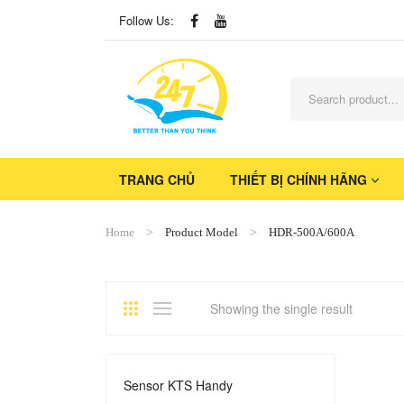
Follow Us:
TRANG CHỦ
THIẾT BỊ CHÍNH HÃNG
Home
Product Model
HDR-500A/600A
Showing the single result
Sensor KTS Handy