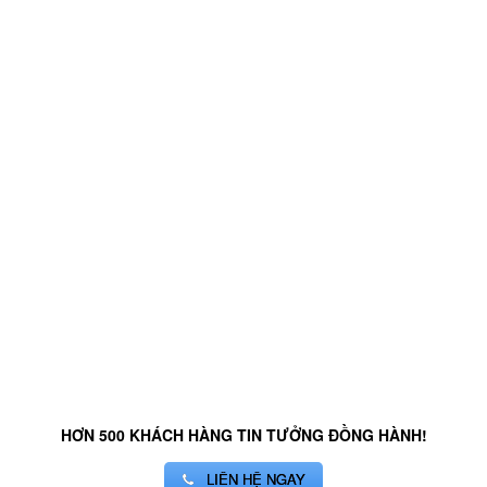
HƠN 500 KHÁCH HÀNG TIN TƯỞNG ĐỒNG HÀNH!
LIÊN HỆ NGAY